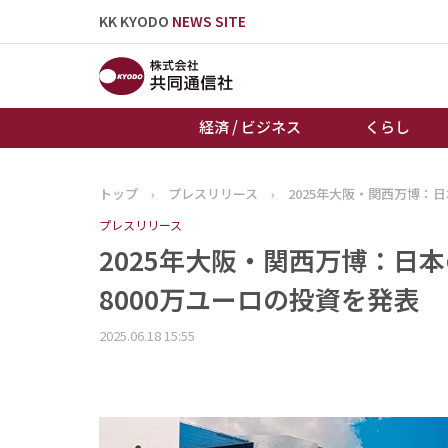
KK KYODO
NEWS SITE
経済 / ビジネス
くらし
トップ
›
プレスリリース
›
2025年大阪・関西万博：
トップページ
プレスリリース
お知らせ
2025年大阪・関西万博：日
8000万ユーロの投資を発表
2025.06.18 15:55