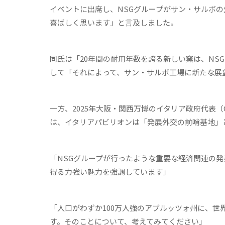
イベントに出席し、NSGグループがサン・サルボ
喜ばしく思います」と言及しました。
同氏は「20年間の耐用年数を誇る新しい窯は、NS
して「それによって、サン・サルボ工場に新たな展
一方、2025年大阪・関西万博のイタリア政府代表（Commi
は、イタリアパビリオンは「発展外交の前哨基地」
「NSGグループが行ったような重要な経済関連の
得る力強い魅力を強調しています」
「人口がわずか100万人強のアブルッツォ州に、
す。そのことについて、考えてみてください」