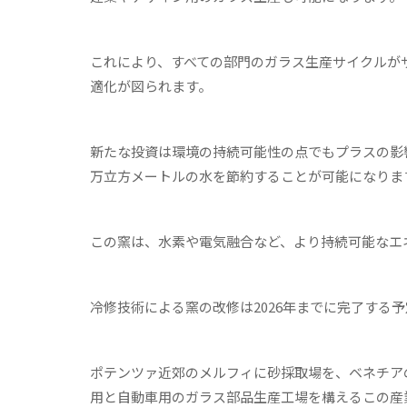
これにより、すべての部門のガラス生産サイクルが
適化が図られます。
新たな投資は環境の持続可能性の点でもプラスの影響
万立方メートルの水を節約することが可能になりま
この窯は、水素や電気融合など、より持続可能なエ
冷修技術による窯の改修は2026年までに完了する
ポテンツァ近郊のメルフィに砂採取場を、ベネチア
用と自動車用のガラス部品生産工場を構えるこの産