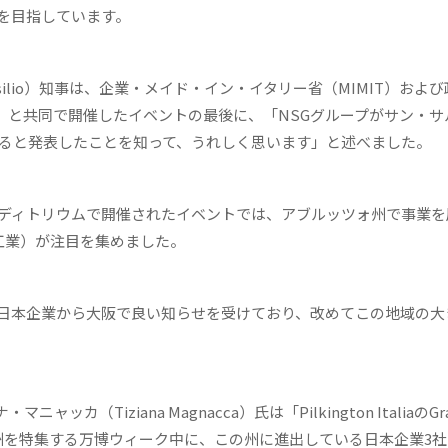
を目指しています。
silio）知事は、企業・メイド・イン・イタリー省（MIMIT）およ
発公社）と共同で開催したイベントの最後に、「NSGグループがサン・
てると発表したことを知って、うれしく思います」と述べました。
ーディトリウムで開催されたイベントでは、アブルッツォ州で事業を
工業）が注目を集めました。
日本企業から大阪で良い知らせを受けており、改めてこの地域の大
iziana Magnacca）氏は「Pilkington ItaliaのGraz
ッツォ州を特集する万博ウィーク中に、この州に進出している日本企業3