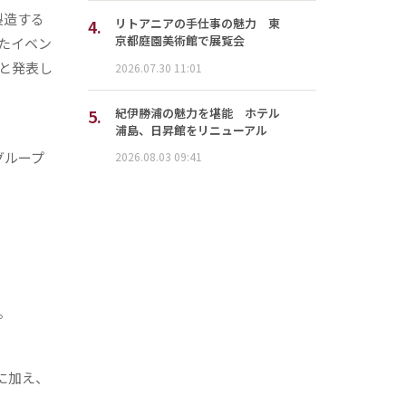
製造する
4.
リトアニアの手仕事の魅力 東
京都庭園美術館で展覧会
たイベン
と発表し
2026.07.30 11:01
5.
紀伊勝浦の魅力を堪能 ホテル
浦島、日昇館をリニューアル
グループ
2026.08.03 09:41
。
に加え、