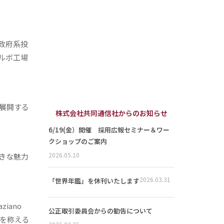
び政府系投
サルボ工場
展開する
株式会社共同通信社からのお知らせ
6/19(金）開催 採用広報セミナー＆ワー
クショップのご案内
2026.05.10
きな魅力
2026.03.31
「世界年鑑」を休刊いたします
iano
公正取引委員会からの勧告について
社を称える