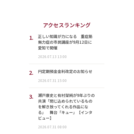
アクセスランキング
1.
正しい知識が力になる 重症筋
無力症の市民講座が9月12日に
愛知で開催
2026.07.13 13:00
2.
円定期預金金利改定のお知らせ
2026.07.31 15:00
3.
瀬戸康史と有村架純が9年ぶりの
共演「閉じ込められているもの
を解き放ってくれる作品にな
る」 舞台「キュー」【インタ
ビュー】
2026.07.31 08:00