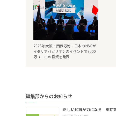
2025年大阪・関西万博：日本のNSGが
イタリアパビリオンのイベントで8000
万ユーロの投資を発表
編集部からのお知らせ
正しい知識が力になる 重症筋
2026.07.27 13:00