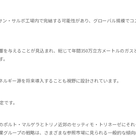
サン・サルボ工場内で完結する可能性があり、グローバル規模でコ
を与えることが見込まれ、総じて年間350万立方メートルのガスと
す。
ネルギー源を将来導入することも視野に設計されています。
予定です。
のポルト・マルゲラとトリノ近郊のセッティモ・トリネーゼにそれ
業グループの戦略は、さまざまな参照市場に見られる一般的な傾向