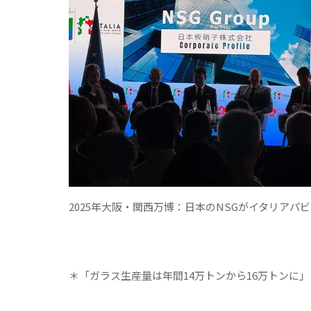
2025年大阪・関西万博：日本のNSGがイタリアパ
＊「ガラス生産量は年間14万トンから16万トンに」