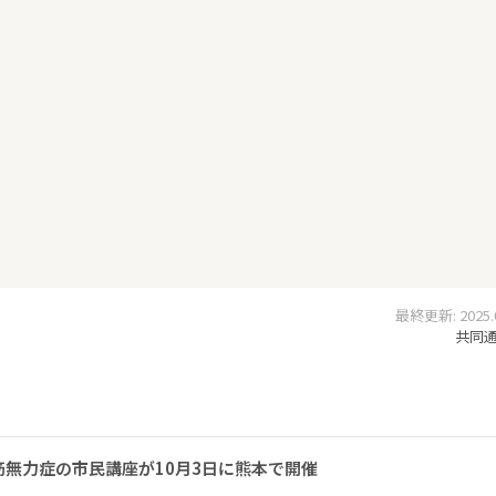
最終更新: 2025.06
共同通信
無力症の市民講座が10月3日に熊本で開催