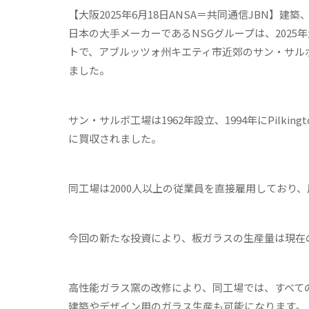
【大阪2025年6月18日ANSA＝共同通信JBN
日本の大手メーカーであるNSGグループは、202
トで、アブルッツォ州キエティ市近郊のサン・サルボ
ました。
サン・サルボ工場は1962年設立、1994年にPilki
に買収されました。
同工場は2000人以上の従業員を直接雇用しており
今回の新たな投資により、板ガラスの生産量は現在の
高性能ガラス窯の改修により、同工場では、すべて
建築やデザイン用のガラス生産も可能になります。