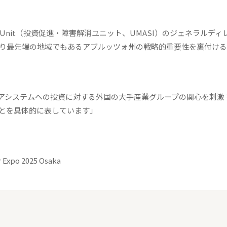
 Unblocking Unit（投資促進・障害解消ユニット、UMASI）のジェネラルデ
競争力があり最先端の地域でもあるアブルッツォ州の戦略的重要性を裏付け
アシステムへの投資に対する外国の大手産業グループの関心を刺激
ことを具体的に表しています」
 Expo 2025 Osaka