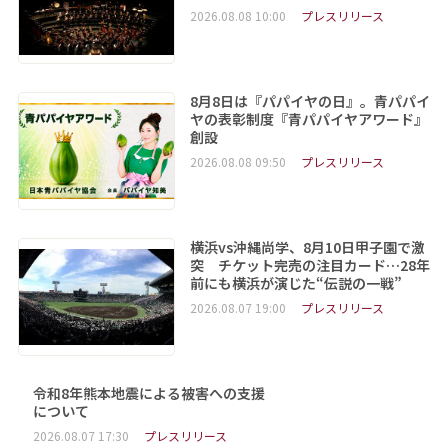
2026.08.08 10:00
プレスリリース
8月8日は『パパイヤの日』。青パパイ
ヤの表彰制度『青パパイヤアワード』
創設
2026.08.08 09:50
プレスリリース
横浜vs沖縄尚学、8月10日甲子園で激
突 チケット完売の注目カード…28年
前にも横浜が演じた“伝説の一戦”
2026.08.07 19:00
プレスリリース
令和8年熊本地震による被害への支援
について
2026.08.07 17:30
プレスリリース