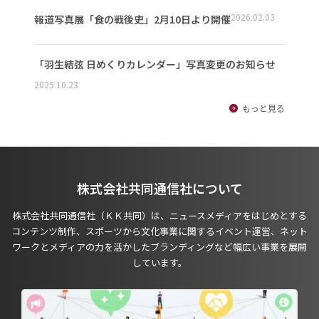
2026.02.03
報道写真展「食の戦後史」2月10日より開催
「羽生結弦 日めくりカレンダー」写真変更のお知らせ
2025.10.23
もっと見る
株式会社共同通信社について
株式会社共同通信社（ＫＫ共同）は、ニュースメディアをはじめとする
コンテンツ制作、スポーツから文化事業に関するイベント運営、ネット
ワークとメディアの力を活かしたブランディングなど幅広い事業を展開
しています。