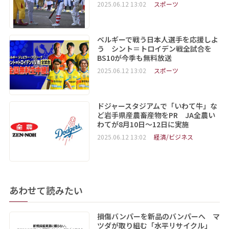
2025.06.12 13:02
スポーツ
ベルギーで戦う日本人選手を応援しよ
う シント＝トロイデン戦全試合を
BS10が今季も無料放送
2025.06.12 13:02
スポーツ
ドジャースタジアムで「いわて牛」な
ど岩手県産農畜産物をPR JA全農い
わてが8月10日～12日に実施
2025.06.12 13:02
経済/ビジネス
あわせて読みたい
損傷バンパーを新品のバンパーへ マ
ツダが取り組む「水平リサイクル」