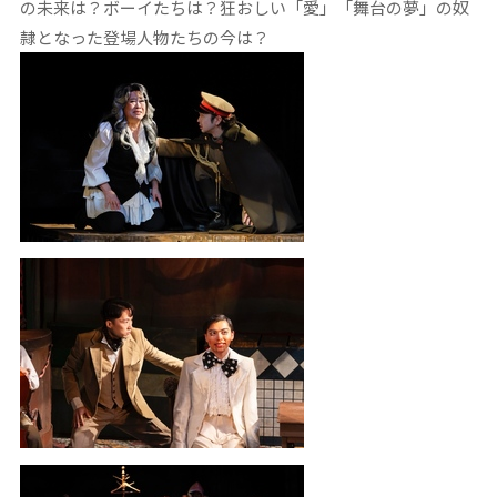
の未来は？ボーイたちは？狂おしい「愛」「舞台の夢」の奴
隷となった登場人物たちの今は？