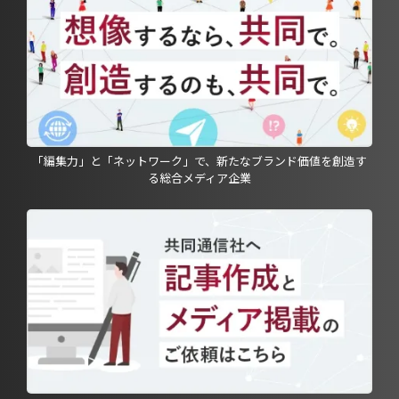
「編集力」と「ネットワーク」で、新たなブランド価値を創造す
る総合メディア企業