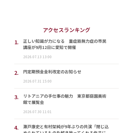
アクセスランキング
1.
正しい知識が力になる 重症筋無力症の市民
講座が9月12日に愛知で開催
2026.07.13 13:00
2.
円定期預金金利改定のお知らせ
2026.07.31 15:00
3.
リトアニアの手仕事の魅力 東京都庭園美術
館で展覧会
2026.07.30 11:01
4.
瀬戸康史と有村架純が9年ぶりの共演「閉じ込
められているものを解き放ってくれる作品に