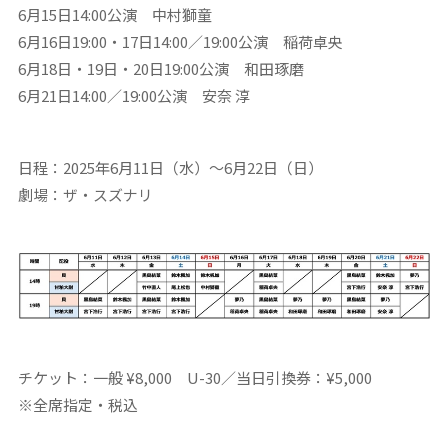
6月15日14:00公演 中村獅童
6月16日19:00・17日14:00／19:00公演 稲荷卓央
6月18日・19日・20日19:00公演 和田琢磨
6月21日14:00／19:00公演 安奈 淳
日程：2025年6月11日（水）〜6月22日（日）
劇場：ザ・スズナリ
チケット：一般 ¥8,000 U-30／当日引換券：¥5,000
※全席指定・税込