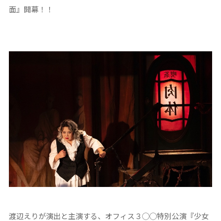
面』開幕！！
渡辺えりが演出と主演する、オフィス３◯◯特別公演『少女