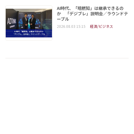
AI時代、「暗黙知」は継承できるの
か 「デジブレ」説明会／ラウンドテ
ーブル
2026.08.03 15:15
経済/ビジネス