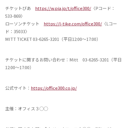
チケットぴあ
https://w.pia.jp/t/office300/
〈Pコード：
533-869〉
ローソンチケット
https://l-tike.com/office300/
〈Lコー
ド：35033〉
MITT TICKET 03-6265-3201（平日12:00〜17:00）
チケットに関するお問い合わせ：Mitt 03-6265-3201（平日
12:00～17:00）
公式サイト：
https://office300.co.jp/
主催：オフィス３◯◯