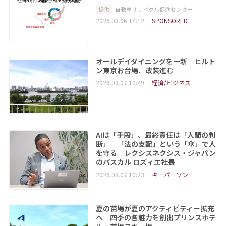
提供
自動車リサイクル促進センター
2026.08.06 14:12
SPONSORED
オールデイダイニングを一新 ヒルト
ン東京お台場、改装進む
2026.08.07 10:49
経済/ビジネス
AIは「手段」、最終責任は「人間の判
断」 「法の支配」という「傘」で人
を守る レクシスネクシス・ジャパン
のパスカル ロズィエ社長
2026.08.07 10:23
キーパーソン
夏の苗場が夏のアクティビティー拡充
へ 四季の各魅力を創出プリンスホテ