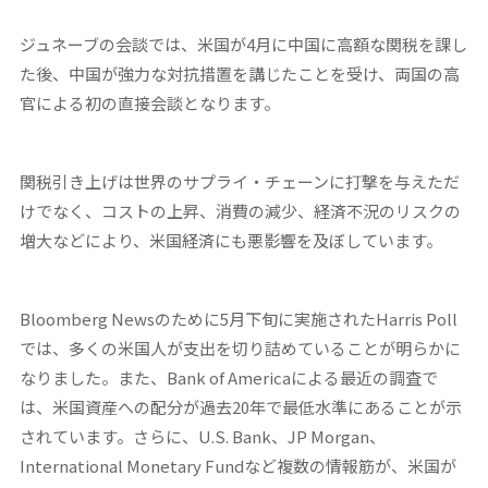
ジュネーブの会談では、米国が4月に中国に高額な関税を課し
た後、中国が強力な対抗措置を講じたことを受け、両国の高
官による初の直接会談となります。
関税引き上げは世界のサプライ・チェーンに打撃を与えただ
けでなく、コストの上昇、消費の減少、経済不況のリスクの
増大などにより、米国経済にも悪影響を及ぼしています。
Bloomberg Newsのために5月下旬に実施されたHarris Poll
では、多くの米国人が支出を切り詰めていることが明らかに
なりました。また、Bank of Americaによる最近の調査で
は、米国資産への配分が過去20年で最低水準にあることが示
されています。さらに、U.S. Bank、JP Morgan、
International Monetary Fundなど複数の情報筋が、米国が