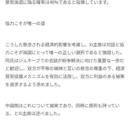
景気後退に陥る確率は40%であると指摘しています。
協力こそが唯一の道
こうした懸念される経済的影響を考慮し、Xi主席は対話と協
力こそが両国にとって唯一の正しい選択であると強調した。
同氏はジュネーブでの会談が紛争解決に向けた重要な一歩だ
と歓迎し、双方が平等の精神と互いの懸念の尊重の下、経済
貿易協議メカニズムを有効に活用し、双方に利益のある結果
を追求するよう求めました。
中国側はこれについて誠実であり、同時に原則も持ってい
る、とXi主席は述べました。