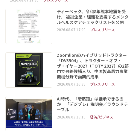
ティーペック、令和8年熊本地震を受
け、 被災企業・組織を支援するメンタ
ルヘルスケアチェックリストを公開
2026.08.07 17:00
プレスリリース
Zoomlionのハイブリッドトラクター
「DV3504」、トラクター・オブ・
ザ・イヤー2027（TOTY 2027）の2部
門で最終候補入り、中国製高馬力農業
機械分野で画期的成果
2026.08.07 16:38
プレスリリース
AI時代、「暗黙知」は継承できるの
か 「デジブレ」説明会／ラウンドテ
ーブル
2026.08.03 15:15
経済/ビジネス