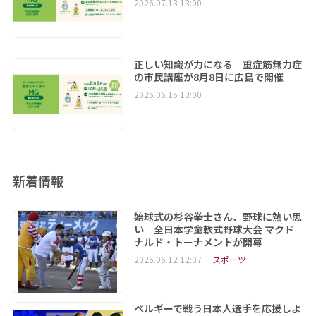
2026.07.13 13:00
正しい知識が力になる 重症筋無力症
の市民講座が8月8日に広島で開催
2026.06.15 13:00
新着情報
始球式の杉谷拳士さん、野球に熱い思
い 全日本学童軟式野球大会 マクド
ナルド・トーナメントが開幕
2025.06.12 12:07
スポーツ
ベルギーで戦う日本人選手を応援しよ