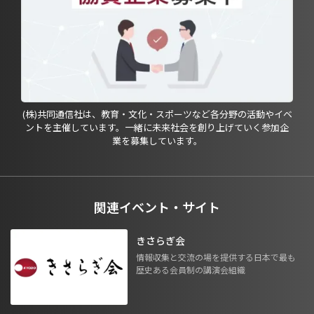
(株)共同通信社は、教育・文化・スポーツなど各分野の活動やイベ
ントを主催しています。一緒に未来社会を創り上げていく参加企
業を募集しています。
関連イベント・サイト
きさらぎ会
情報収集と交流の場を提供する日本で最も
歴史ある会員制の講演会組織