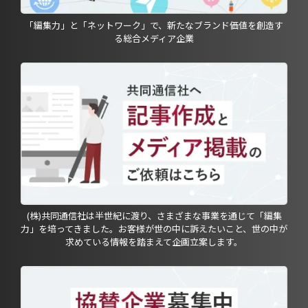
「編集力」と「ネットワーク」で、新たなブランド価値を創造す
る総合メディア企業
(株)共同通信社は半世紀に渡り、さまざまな事業を通じて「編集
力」を培ってきました。お客様が世の中に訴えたいこと、世の中が
求めている情報を踏まえて企画立案します。