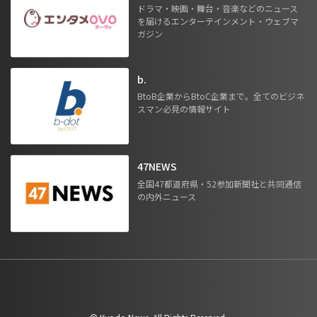
ドラマ・映画・舞台・音楽などのニュース
を届けるエンターテインメント・ウェブマ
ガジン
b.
BtoB企業からBtoC企業まで。全てのビジネ
スマン必見の情報サイト
47NEWS
全国47都道府県・52参加新聞社と共同通信
の内外ニュース