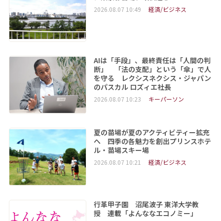
2026.08.07 10:49
経済/ビジネス
AIは「手段」、最終責任は「人間の判
断」 「法の支配」という「傘」で人
を守る レクシスネクシス・ジャパン
のパスカル ロズィエ社長
2026.08.07 10:23
キーパーソン
夏の苗場が夏のアクティビティー拡充
へ 四季の各魅力を創出プリンスホテ
ル・苗場スキー場
2026.08.07 10:21
経済/ビジネス
行革甲子園 沼尾波子 東洋大学教
授 連載「よんななエコノミー」