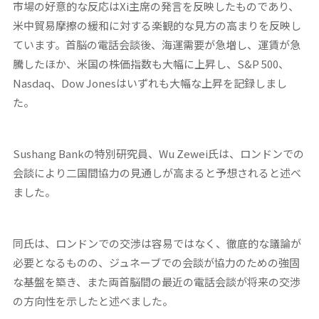
市場の好意的な反応はXi主席の発言を反映したものであり、
米中貿易摩擦の緩和に対する楽観的な見方の高まりを反映し
ています。首脳の電話会談後、海運需要が急増し、運賃が急
騰したほか、米国の株価指数も大幅に上昇し、S&P 500、
Nasdaq、Dow Jonesはいずれも大幅な上昇を記録しまし
た。
Sushang Bankの特別研究員、Wu Zewei氏は、ロンドンでの
会談により二国間協力の見通しが高まると予想されると述べ
ました。
同氏は、ロンドンでの交渉は容易ではなく、徹底的な議論が
必要となるものの、ジュネーブでの会談が協力のための強固
な基盤を築き、また両首脳間の最近の電話会談が将来の交渉
の方向性を示したと述べました。