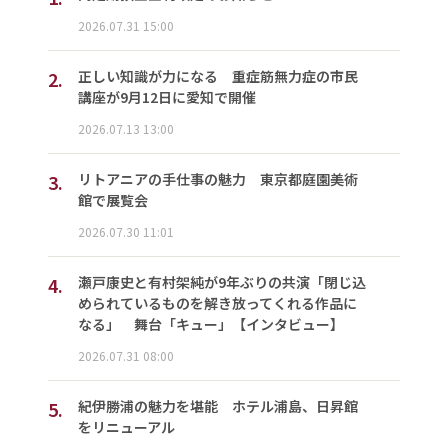
2026.07.31 15:00
2.
正しい知識が力になる 重症筋無力症の市民
講座が9月12日に愛知で開催
2026.07.13 13:00
3.
リトアニアの手仕事の魅力 東京都庭園美術
館で展覧会
2026.07.30 11:01
4.
瀬戸康史と有村架純が9年ぶりの共演「閉じ込
められているものを解き放ってくれる作品に
なる」 舞台「キュー」【インタビュー】
2026.07.31 08:00
5.
紀伊勝浦の魅力を堪能 ホテル浦島、日昇館
をリニューアル