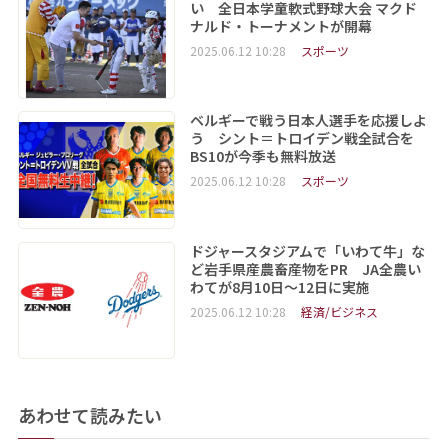
い 全日本学童軟式野球大会 マクド
ナルド・トーナメントが開幕
2025.06.12 10:28
スポーツ
ベルギーで戦う日本人選手を応援しよ
う シント＝トロイデン戦全試合を
BS10が今季も無料放送
2025.06.12 10:28
スポーツ
ドジャースタジアムで「いわて牛」な
ど岩手県産農畜産物をPR JA全農い
わてが8月10日～12日に実施
2025.06.12 10:28
経済/ビジネス
あわせて読みたい