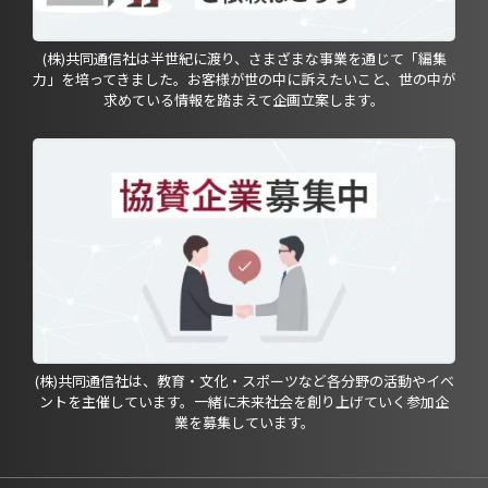
(株)共同通信社は半世紀に渡り、さまざまな事業を通じて「編集
力」を培ってきました。お客様が世の中に訴えたいこと、世の中が
求めている情報を踏まえて企画立案します。
(株)共同通信社は、教育・文化・スポーツなど各分野の活動やイベ
ントを主催しています。一緒に未来社会を創り上げていく参加企
業を募集しています。