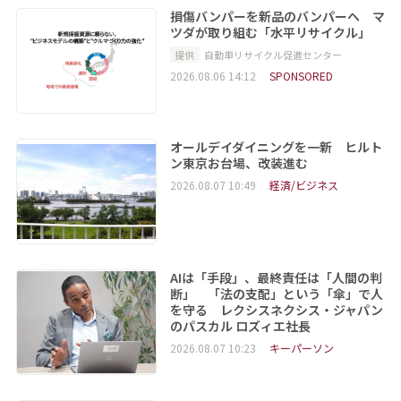
損傷バンパーを新品のバンパーへ マ
ツダが取り組む「水平リサイクル」
提供
自動車リサイクル促進センター
2026.08.06 14:12
SPONSORED
オールデイダイニングを一新 ヒルト
ン東京お台場、改装進む
2026.08.07 10:49
経済/ビジネス
AIは「手段」、最終責任は「人間の判
断」 「法の支配」という「傘」で人
を守る レクシスネクシス・ジャパン
のパスカル ロズィエ社長
2026.08.07 10:23
キーパーソン