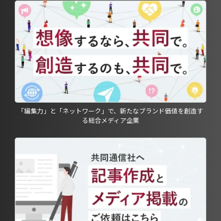
「編集力」と「ネットワーク」で、新たなブランド価値を創造す
る総合メディア企業