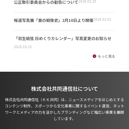
2026.02.25
公正取引委員会からの勧告について
2026.02.03
報道写真展「食の戦後史」2月10日より開催
「羽生結弦 日めくりカレンダー」写真変更のお知らせ
2025.10.23
もっと見る
株式会社共同通信社について
株式会社共同通信社（ＫＫ共同）は、ニュースメディアをはじめとする
コンテンツ制作、スポーツから文化事業に関するイベント運営、ネット
ワークとメディアの力を活かしたブランディングなど幅広い事業を展開
しています。