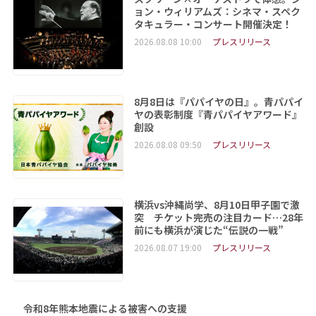
ョン・ウィリアムズ：シネマ・スペク
タキュラー・コンサート開催決定！
2026.08.08 10:00
プレスリリース
8月8日は『パパイヤの日』。青パパイ
ヤの表彰制度『青パパイヤアワード』
創設
2026.08.08 09:50
プレスリリース
横浜vs沖縄尚学、8月10日甲子園で激
突 チケット完売の注目カード…28年
前にも横浜が演じた“伝説の一戦”
2026.08.07 19:00
プレスリリース
令和8年熊本地震による被害への支援