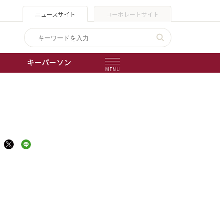
ニュースサイト
コーポレートサイト
キーパーソン
MENU
出版物
会社概要