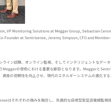
Rhein, VP Monitoring Solutions at Megger Group, Sebastian Cero
 Co-Founder at Sentrisense, Jeremy Simpson, CFO and Member 
ンライン試験、オンライン監視、そしてインテリジェントなデータ
gerの使命における重要な節目となります。MeggerとSentris
、資産の信頼性を向上させ、現代のエネルギーシステムの進化する
risenseはそれぞれの強みを融合し、先進的な自律型架空送電線監視