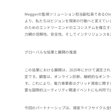
Meggerの監視ソリューション担当副社長であるOlive
より、私たちはビジョンを現実の行動へと変えてい
のためのエンドツーエンドのエコシステムを確立する
力網の信頼性、安全性、そしてインテリジェンスを
グローバルな協業と展開の推進
この協業における展開は、2025年にかけて選定さ
定です。顧客は、オンライン診断、継続的なオンラ
す。これにより、電力事業者はグリッド資産に関す
要な国際的ユーティリティ関連イベントにも共同で
今回のパートナーシップは、資産ライフサイクル全体