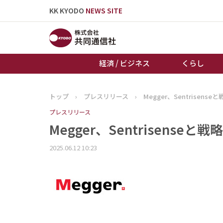
KK KYODO
NEWS SITE
経済 / ビジネス
くらし
トップ
›
プレスリリース
›
Megger、Sentrise
トップページ
プレスリリース
お知らせ
Megger、Sentrisens
2025.06.12 10:23