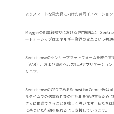
よりスマートな電力網に向けた共同イノベーション
Meggerの配電網監視における専門知識と、Sent
ートナーシップはエネルギー業界の変革という共通
Sentrisenseのセンサープラットフォームを統
（AAR）、および資産ヘルス管理アプリケーショ
ります。
SentrisenseのCEOであるSebastián C
ルタイムでの送電線性能の可視化を実現するために設
さらに推進できることを嬉しく思います。私たちは
に基づいた行動を取れるよう支援していきます。」