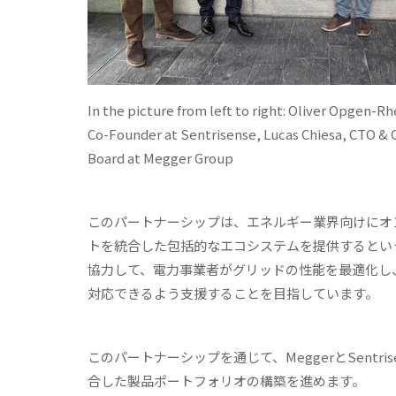
In the picture from left to right: Oliver Opgen-
Co-Founder at Sentrisense, Lucas Chiesa, CTO &
Board at Megger Group
このパートナーシップは、エネルギー業界向けにオ
トを統合した包括的なエコシステムを提供するというMeg
協力して、電力事業者がグリッドの性能を最適化し
対応できるよう支援することを目指しています。
このパートナーシップを通じて、MeggerとSent
合した製品ポートフォリオの構築を進めます。