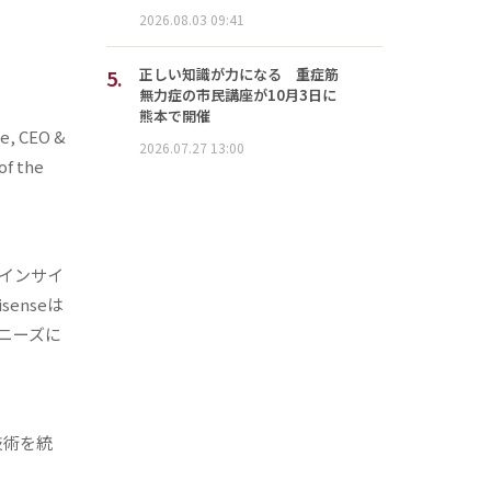
2026.08.03 09:41
5.
正しい知識が力になる 重症筋
無力症の市民講座が10月3日に
熊本で開催
ne, CEO &
2026.07.27 13:00
of the
インサイ
enseは
ニーズに
技術を統