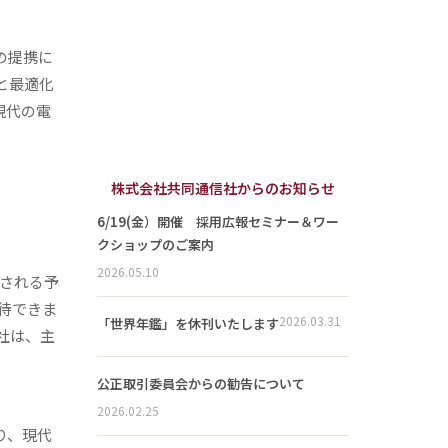
との提携に
と最適化
現代の電
株式会社共同通信社からのお知らせ
6/19(金）開催 採用広報セミナー＆ワー
クショップのご案内
2026.05.10
始される予
待できま
2026.03.31
「世界年鑑」を休刊いたします
社は、主
公正取引委員会からの勧告について
2026.02.25
り、現代