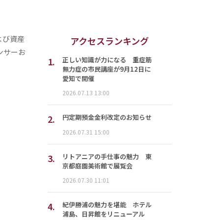
および資産
アクセスランキング
ンサーお
1.
正しい知識が力になる 重症筋
無力症の市民講座が9月12日に
愛知で開催
2026.07.13 13:00
2.
円定期預金金利改定のお知らせ
2026.07.31 15:00
3.
リトアニアの手仕事の魅力 東
京都庭園美術館で展覧会
2026.07.30 11:01
4.
紀伊勝浦の魅力を堪能 ホテル
浦島、日昇館をリニューアル