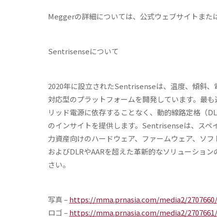
Meggerの詳細については、公式ウェブサイトまた
Sentrisense
について
2020年に設立されたSentrisenseは、温度
対応型のプラットフォームを開発しています。最も遠
リッド電源に依存することなく、動的線路定格（DL
のインサイトを提供します。Sentrisenseは
力資産向けのハードウェア、ファームウェア、ソフトウ
およびDLRやAARを超えた革新的なソリューショ
さい。
写真 –
https://mma.prnasia.com/media2/2707660
ロゴ –
https://mma.prnasia.com/media2/270766