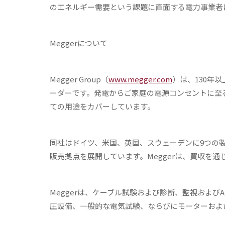
のエネルギー需要という課題に直面する電力事業者
Megger
について
Megger Group（
www.megger.com
）は、130年
ーダーです。発電からご家庭の電源コンセントに至る
ての用途をカバーしています。
同社はドイツ、米国、英国、スウェーデンに9つの
販売拠点を展開しています。Meggerは、買収を
Meggerは、ケーブル試験および診断、監視およ
圧設備、一般的な電気試験、ならびにモーターおよ