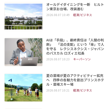
オールデイダイニングを一新 ヒルト
ン東京お台場、改装進む
2026.08.07 10:49
経済/ビジネス
AIは「手段」、最終責任は「人間の判
断」 「法の支配」という「傘」で人
を守る レクシスネクシス・ジャパン
のパスカル ロズィエ社長
2026.08.07 10:23
キーパーソン
夏の苗場が夏のアクティビティー拡充
へ 四季の各魅力を創出プリンスホテ
ル・苗場スキー場
2026.08.07 10:21
経済/ビジネス