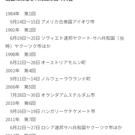
1984年 第1回
9月14日～15日 アメリカ合衆国アイオワ市
1991年 第2回
6月19日～25日 ソヴィエト連邦ヤクート-サハ共和国（当
時）ヤクーツク市ほか
1998年 第3回
6月22日～28日 オーストリアモルン町
2002年 第4回
9月11日～14日 ノルウェーラウランド町
2006年 第5回
7月28日～30日 オランダアムステルダム市
2010年 第6回
9月16日～19日 ハンガリーケチケメート市
2011年 第7回
6月22日～27日 ロシア連邦サハ共和国ヤクーツク市ほか