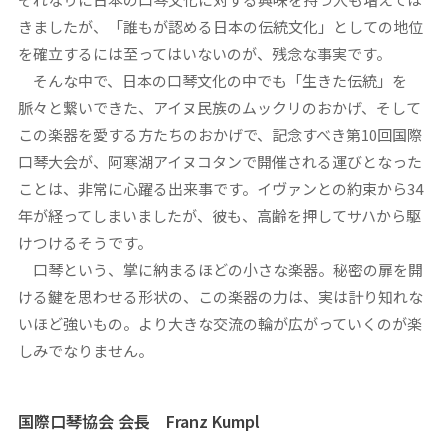
きましたが、「誰もが認める日本の伝統文化」としての地位
を確立するには至ってはいないのが、残念な事実です。
そんな中で、日本の口琴文化の中でも「生きた伝統」を
脈々と繋いできた、アイヌ民族のムックリのおかげ、そして
この楽器を愛する方たちのおかげで、記念すべき第10回国際
口琴大会が、阿寒湖アイヌコタンで開催される運びとなった
ことは、非常に心躍る出来事です。イヴァンとの約束から34
年が経ってしまいましたが、彼も、高齢を押してサハから駆
けつけるそうです。
口琴という、掌に納まるほどの小さな楽器。秘密の扉を開
ける鍵を思わせる形状の、この楽器の力は、実は計り知れな
いほど強いもの。より大きな交流の輪が広がっていくのが楽
しみでなりません。
国際口琴協会 会長 Franz Kumpl