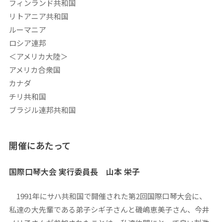
フィンランド共和国
リトアニア共和国
ルーマニア
ロシア連邦
＜アメリカ大陸＞
アメリカ合衆国
カナダ
チリ共和国
ブラジル連邦共和国
開催にあたって
国際口琴大会 実行委員長 山本 栄子
1991年にサハ共和国で開催された第2回国際口琴大会に、
私達の大先輩である弟子シギ子さんと磯嶋恵美子さん、今井