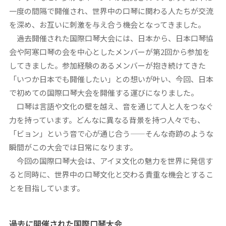
一度の間隔で開催され、世界中の口琴に関わる人たちが交流
を深め、お互いに刺激を与え合う機会となってきました。
過去開催された国際口琴大会には、日本から、日本口琴協
会や阿寒口琴の会を中心としたメンバーが第2回から参加を
してきました。参加経験のあるメンバーが抱き続けてきた
「いつか日本でも開催したい」との想いが叶い、今回、日本
で初めての国際口琴大会を開催する運びになりました。
口琴は言語や文化の壁を越え、音を通じて人と人をつなぐ
力を持っています。どんなに異なる背景を持つ人々でも、
「ビョン」という音で心が通じ合う——そんな奇跡のような
瞬間がこの大会では日常になります。
今回の国際口琴大会は、アイヌ文化の魅力を世界に発信す
ると同時に、世界中の口琴文化と交わる貴重な機会とするこ
とを目指しています。
過去に開催された国際口琴大会