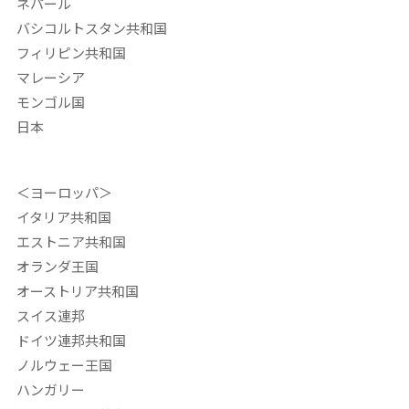
ネパール
バシコルトスタン共和国
フィリピン共和国
マレーシア
モンゴル国
日本
＜ヨーロッパ＞
イタリア共和国
エストニア共和国
オランダ王国
オーストリア共和国
スイス連邦
ドイツ連邦共和国
ノルウェー王国
ハンガリー