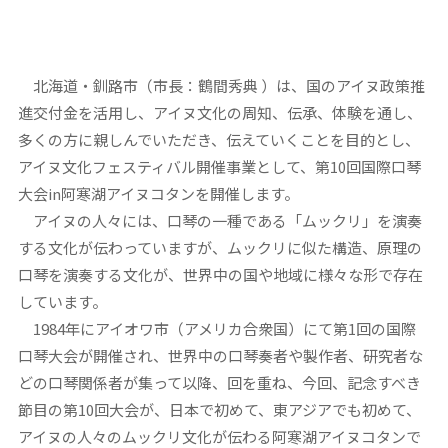
北海道・釧路市（市長：鶴間秀典 ）は、国のアイヌ政策推
進交付金を活用し、アイヌ文化の周知、伝承、体験を通し、
多くの方に親しんでいただき、伝えていくことを目的とし、
アイヌ文化フェスティバル開催事業として、第10回国際口琴
大会in阿寒湖アイヌコタンを開催します。
アイヌの人々には、口琴の一種である「ムックリ」を演奏
する文化が伝わっていますが、ムックリに似た構造、原理の
口琴を演奏する文化が、世界中の国や地域に様々な形で存在
しています。
1984年にアイオワ市（アメリカ合衆国）にて第1回の国際
口琴大会が開催され、世界中の口琴奏者や製作者、研究者な
どの口琴関係者が集って以降、回を重ね、今回、記念すべき
節目の第10回大会が、日本で初めて、東アジアでも初めて、
アイヌの人々のムックリ文化が伝わる阿寒湖アイヌコタンで