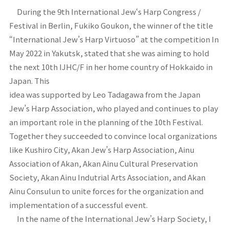
During the 9th International Jew‘s Harp Congress /
Festival in Berlin, Fukiko Goukon, the winner of the title
“International Jew’s Harp Virtuoso” at the competition In
May 2022 in Yakutsk, stated that she was aiming to hold
the next 10th IJHC/F in her home country of Hokkaido in
Japan. This
idea was supported by Leo Tadagawa from the Japan
Jew’s Harp Association, who played and continues to play
an important role in the planning of the 10th Festival.
Together they succeeded to convince local organizations
like Kushiro City, Akan Jew’s Harp Association, Ainu
Association of Akan, Akan Ainu Cultural Preservation
Society, Akan Ainu Indutrial Arts Association, and Akan
Ainu Consulun to unite forces for the organization and
implementation of a successful event.
In the name of the International Jew’s Harp Society, I