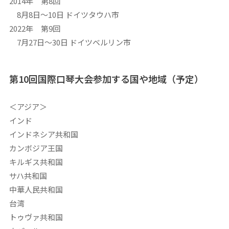
2014年 第8回
8月8日～10日 ドイツタウハ市
2022年 第9回
7月27日～30日 ドイツベルリン市
第10回国際口琴大会参加する国や地域（予定）
＜アジア＞
インド
インドネシア共和国
カンボジア王国
キルギス共和国
サハ共和国
中華人民共和国
台湾
トゥヴァ共和国