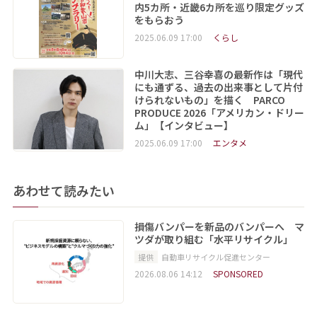
内5カ所・近畿6カ所を巡り限定グッズ
をもらおう
2025.06.09 17:00
くらし
中川大志、三谷幸喜の最新作は「現代
にも通ずる、過去の出来事として片付
けられないもの」を描く PARCO
PRODUCE 2026「アメリカン・ドリー
ム」【インタビュー】
2025.06.09 17:00
エンタメ
あわせて読みたい
損傷バンパーを新品のバンパーへ マ
ツダが取り組む「水平リサイクル」
提供
自動車リサイクル促進センター
2026.08.06 14:12
SPONSORED