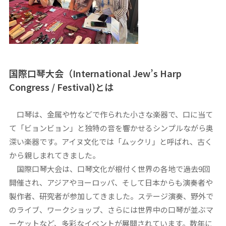
国際口琴大会（International Jew’s Harp
Congress / Festival)とは
口琴は、金属や竹などで作られた小さな楽器で、口に当て
て「ビョンビョン」と独特の音を響かせるシンプルながら奥
深い楽器です。アイヌ文化では「ムックリ」と呼ばれ、古く
から親しまれてきました。
国際口琴大会は、口琴文化が根付く世界の各地で過去9回
開催され、アジアやヨーロッパ、そして日本からも演奏者や
製作者、研究者が参加してきました。ステージ演奏、野外で
のライブ、ワークショップ、さらには世界中の口琴が並ぶマ
ーケットなど、多彩なイベントが展開されています。数年に