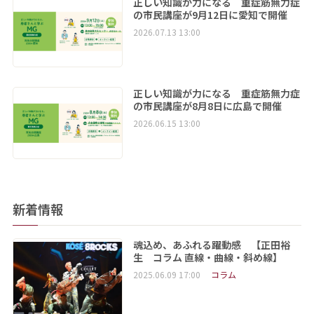
正しい知識が力になる 重症筋無力症
の市民講座が9月12日に愛知で開催
2026.07.13 13:00
正しい知識が力になる 重症筋無力症
の市民講座が8月8日に広島で開催
2026.06.15 13:00
新着情報
魂込め、あふれる躍動感 【正田裕
生 コラム 直線・曲線・斜め線】
2025.06.09 17:00
コラム