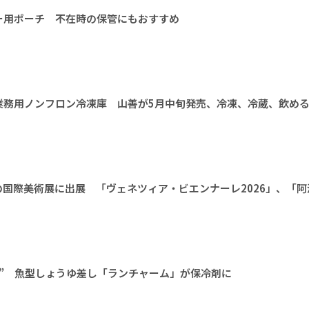
ー用ポーチ 不在時の保管にもおすすめ
業務用ノンフロン冷凍庫 山善が5月中旬発売、冷凍、冷蔵、飲める
国際美術展に出展 「ヴェネツィア・ビエンナーレ2026」、「阿
” 魚型しょうゆ差し「ランチャーム」が保冷剤に