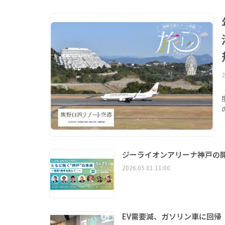
2
ジーライオンアリーナ神戸の開
2026.05.01 11:00
EV需要減、ガソリン車に回帰