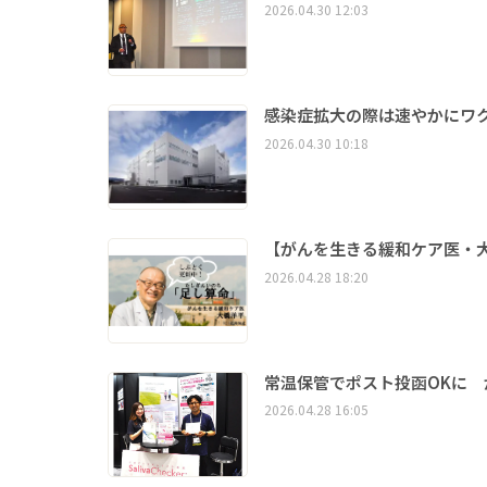
2026.04.30 12:03
感染症拡大の際は速やかにワ
2026.04.30 10:18
【がんを生きる緩和ケア医・
2026.04.28 18:20
常温保管でポスト投函OKに 
2026.04.28 16:05