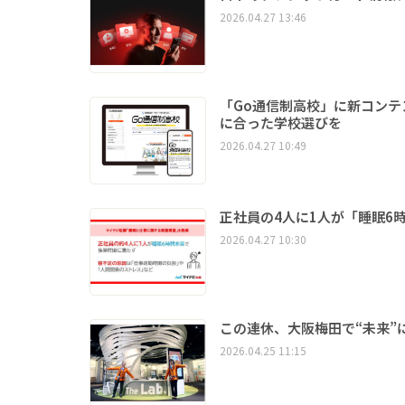
2026.04.27 13:46
「Go通信制高校」に新コン
に合った学校選びを
2026.04.27 10:49
正社員の4人に1人が「睡眠6
2026.04.27 10:30
この連休、大阪梅田で“未来”に
2026.04.25 11:15