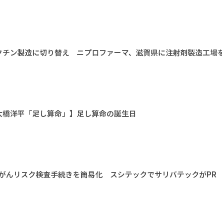
クチン製造に切り替え ニプロファーマ、滋賀県に注射剤製造工場
大橋洋平「足し算命」】足し算命の誕生日
がんリスク検査手続きを簡易化 スシテックでサリバテックがPR