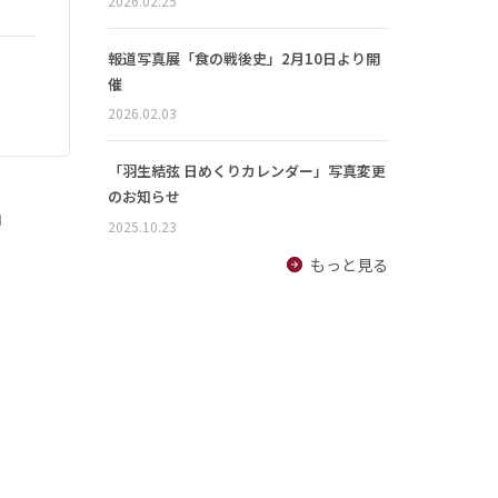
2026.02.25
報道写真展「食の戦後史」2月10日より開
催
2026.02.03
「羽生結弦 日めくりカレンダー」写真変更
のお知らせ
」
2025.10.23
もっと見る