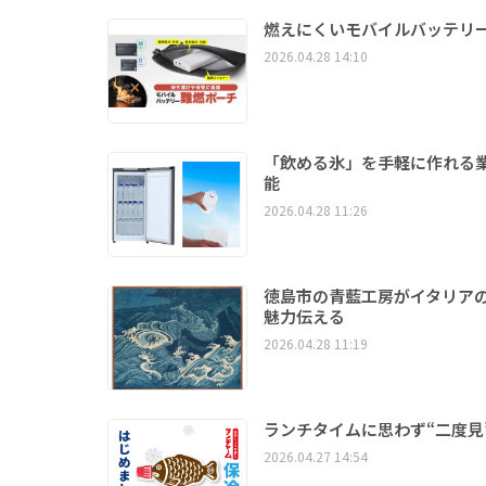
燃えにくいモバイルバッテリ
2026.04.28 14:10
「飲める氷」を手軽に作れる
能
2026.04.28 11:26
徳島市の青藍工房がイタリアの
魅力伝える
2026.04.28 11:19
ランチタイムに思わず“二度見
2026.04.27 14:54