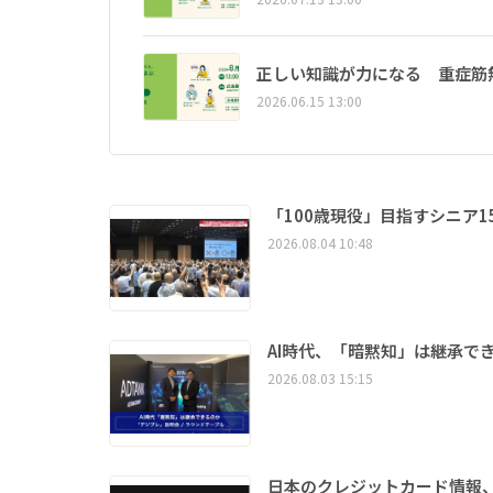
正しい知識が力になる 重症筋
2026.06.15 13:00
「100歳現役」目指すシニア
2026.08.04 10:48
AI時代、「暗黙知」は継承で
2026.08.03 15:15
日本のクレジットカード情報