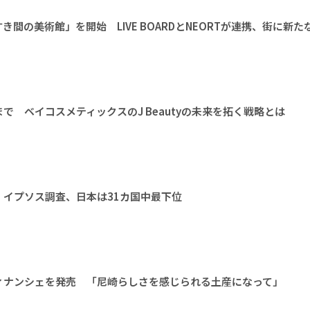
間の美術館」を開始 LIVE BOARDとNEORTが連携、街に新た
で ベイコスメティックスのJ Beautyの未来を拓く戦略とは
イプソス調査、日本は31カ国中最下位
ィナンシェを発売 「尼崎らしさを感じられる土産になって」