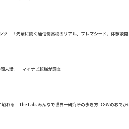
テンツ 「先輩に聞く通信制高校のリアル」プレマシード、体験談聞
時間未満」 マイナビ転職が調査
触れる The Lab. みんなで世界一研究所の歩き方（GWのおでか