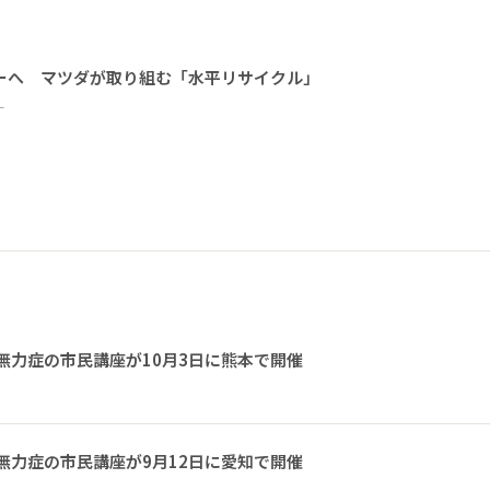
ーへ マツダが取り組む「水平リサイクル」
ー
無力症の市民講座が10月3日に熊本で開催
無力症の市民講座が9月12日に愛知で開催