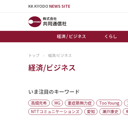
KK KYODO
NEWS SITE
経済 / ビジネス
くらし
トップ
›
経済/ビジネス
トップページ
経済/ビジネス
お知らせ
いま注目のキーワード
高畑充希
MG
重症筋無力症
Too Young
NTTコミュニケーションズ
愛知
瀬戸康史