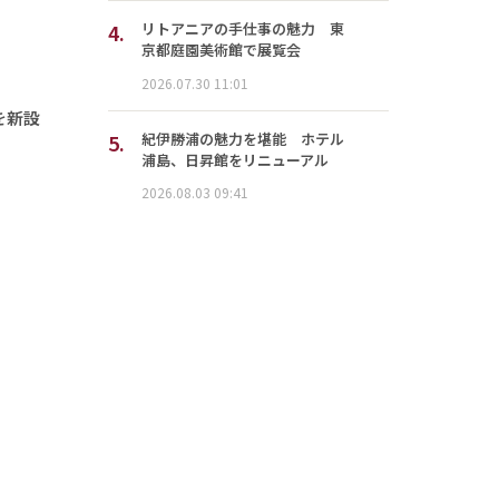
4.
リトアニアの手仕事の魅力 東
京都庭園美術館で展覧会
2026.07.30 11:01
を新設
5.
紀伊勝浦の魅力を堪能 ホテル
浦島、日昇館をリニューアル
2026.08.03 09:41