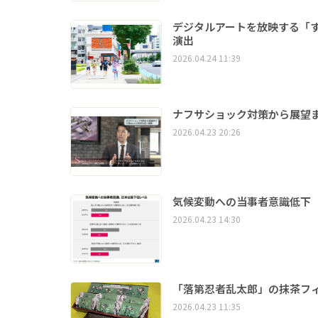
デジタルアートを放映する「すき
演出
2026.04.24 11:39
ナフサショック対策から展望ま
2026.04.23 20:26
気候変動への当事者意識低下 
2026.04.23 14:30
「落第忍者乱太郎」の抹茶フ
2026.04.23 11:35