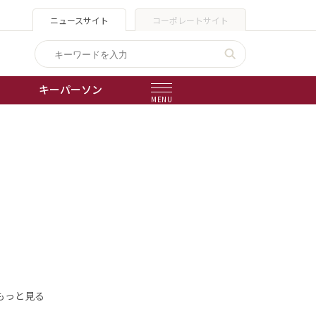
ニュースサイト
コーポレートサイト
キーパーソン
MENU
出版物
会社概要
もっと見る