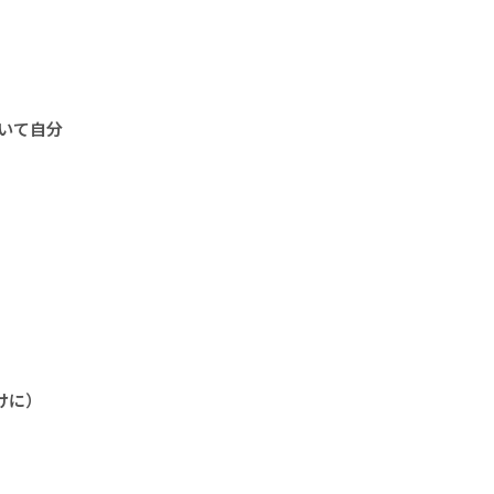
いて自分
けに）