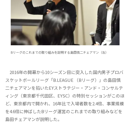
Bリーグのこれまでの取り組みを説明する島田慎二チェアマン（左）
2016年の開幕から10シーズン目に突入した国内男子プロバ
スケットボールリーグ「B.LEAGUE （Bリーグ）」の島田慎
二チェアマンを招いたEYストラテジー・アンド・コンサルテ
ィング（東京都千代田区、EYSC）の特別セッションがこのほ
ど、東京都内で開かれ、16年比で入場者数を2.4倍、事業規模
を4.6倍に伸ばしたBリーグ運営のこれまでの取り組みなどを
島田チェアマンが説明した。