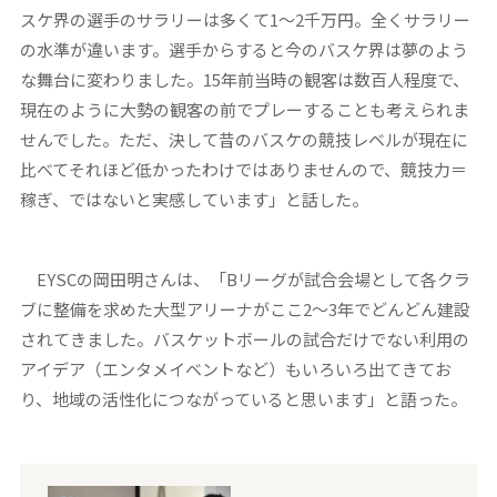
スケ界の選手のサラリーは多くて1～2千万円。全くサラリー
の水準が違います。選手からすると今のバスケ界は夢のよう
な舞台に変わりました。15年前当時の観客は数百人程度で、
現在のように大勢の観客の前でプレーすることも考えられま
せんでした。ただ、決して昔のバスケの競技レベルが現在に
比べてそれほど低かったわけではありませんので、競技力＝
稼ぎ、ではないと実感しています」と話した。
EYSCの岡田明さんは、「Bリーグが試合会場として各クラ
ブに整備を求めた大型アリーナがここ2～3年でどんどん建設
されてきました。バスケットボールの試合だけでない利用の
アイデア（エンタメイベントなど）もいろいろ出てきてお
り、地域の活性化につながっていると思います」と語った。