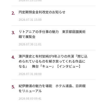
2.
円定期預金金利改定のお知らせ
2026.07.31 15:00
3.
リトアニアの手仕事の魅力 東京都庭園美術
館で展覧会
2026.07.30 11:01
4.
瀬戸康史と有村架純が9年ぶりの共演「閉じ込
められているものを解き放ってくれる作品に
なる」 舞台「キュー」【インタビュー】
2026.07.31 08:00
5.
紀伊勝浦の魅力を堪能 ホテル浦島、日昇館
をリニューアル
2026.08.03 09:41