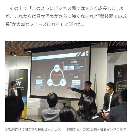
その上で「このようにビジネス面では大きく成長しました
が、これからは日本代表がさらに強くなるなど“競技面での成
長”が大事なフェーズになる」と述べた。
EY社員向けに開かれた特別セッション。（奥左から）EYSC 公共・社会インフラセク