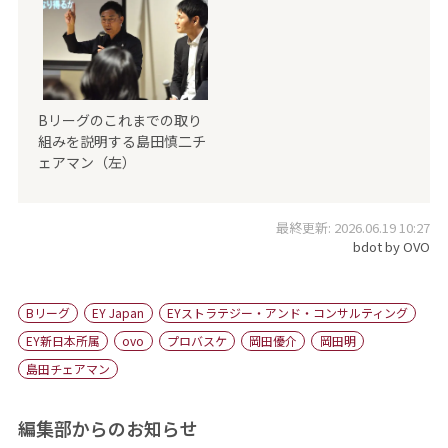
Bリーグのこれまでの取り
組みを説明する島田慎二チ
ェアマン（左）
最終更新: 2026.06.19 10:27
bdot by OVO
Bリーグ
EY Japan
EYストラテジー・アンド・コンサルティング
EY新日本所属
ovo
プロバスケ
岡田優介
岡田明
島田チェアマン
編集部からのお知らせ