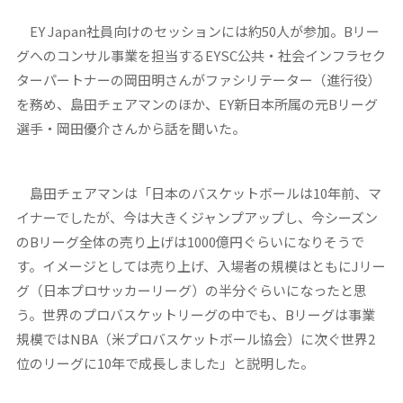
EY Japan社員向けのセッションには約50人が参加。Bリー
グへのコンサル事業を担当するEYSC公共・社会インフラセク
ターパートナーの岡田明さんがファシリテーター（進行役）
を務め、島田チェアマンのほか、EY新日本所属の元Bリーグ
選手・岡田優介さんから話を聞いた。
島田チェアマンは「日本のバスケットボールは10年前、マ
イナーでしたが、今は大きくジャンプアップし、今シーズン
のBリーグ全体の売り上げは1000億円ぐらいになりそうで
す。イメージとしては売り上げ、入場者の規模はともにJリー
グ（日本プロサッカーリーグ）の半分ぐらいになったと思
う。世界のプロバスケットリーグの中でも、Bリーグは事業
規模ではNBA（米プロバスケットボール協会）に次ぐ世界2
位のリーグに10年で成長しました」と説明した。