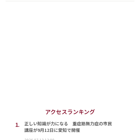
アクセスランキング
1.
正しい知識が力になる 重症筋無力症の市民
講座が9月12日に愛知で開催
2026.07.13 13:00