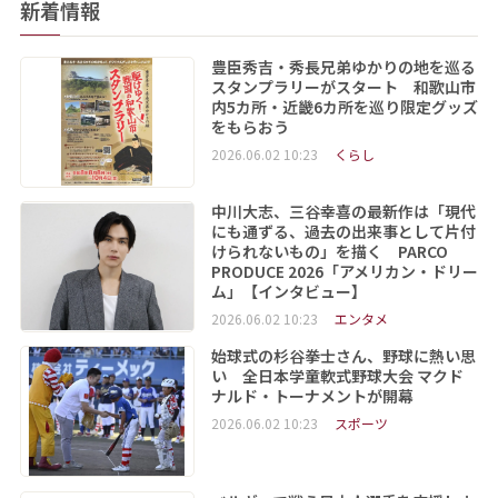
新着情報
豊臣秀吉・秀長兄弟ゆかりの地を巡る
スタンプラリーがスタート 和歌山市
内5カ所・近畿6カ所を巡り限定グッズ
をもらおう
2026.06.02 10:23
くらし
中川大志、三谷幸喜の最新作は「現代
にも通ずる、過去の出来事として片付
けられないもの」を描く PARCO
PRODUCE 2026「アメリカン・ドリー
ム」【インタビュー】
2026.06.02 10:23
エンタメ
始球式の杉谷拳士さん、野球に熱い思
い 全日本学童軟式野球大会 マクド
ナルド・トーナメントが開幕
2026.06.02 10:23
スポーツ