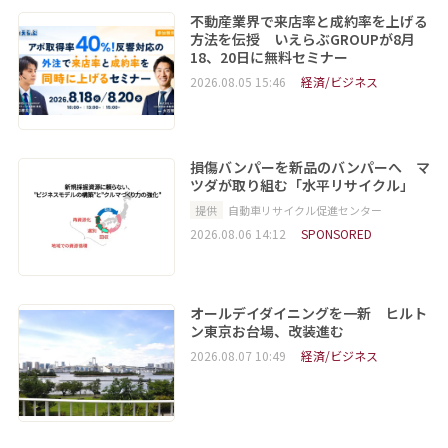
不動産業界で来店率と成約率を上げる
方法を伝授 いえらぶGROUPが8月
18、20日に無料セミナー
2026.08.05 15:46
経済/ビジネス
損傷バンパーを新品のバンパーへ マ
ツダが取り組む「水平リサイクル」
提供
自動車リサイクル促進センター
2026.08.06 14:12
SPONSORED
オールデイダイニングを一新 ヒルト
ン東京お台場、改装進む
2026.08.07 10:49
経済/ビジネス