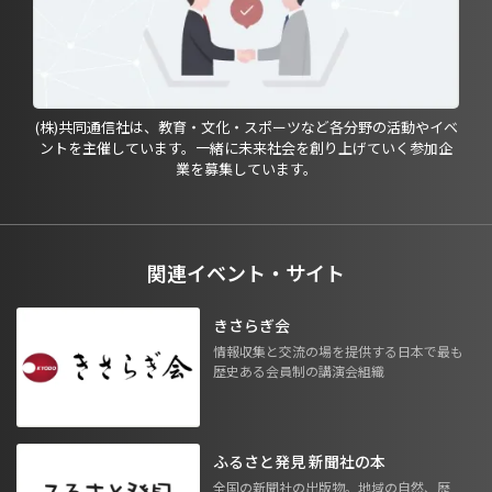
(株)共同通信社は、教育・文化・スポーツなど各分野の活動やイベ
ントを主催しています。一緒に未来社会を創り上げていく参加企
業を募集しています。
関連イベント・サイト
きさらぎ会
情報収集と交流の場を提供する日本で最も
歴史ある会員制の講演会組織
ふるさと発見 新聞社の本
全国の新聞社の出版物。地域の自然、歴