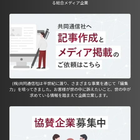
る総合メディア企業
(株)共同通信社は半世紀に渡り、さまざまな事業を通じて「編集
力」を培ってきました。お客様が世の中に訴えたいこと、世の中が
求めている情報を踏まえて企画立案します。