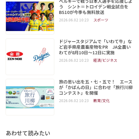
ベルギーで戦う日本人選手を応援しよ
う シント＝トロイデン戦全試合を
BS10が今季も無料放送
2026.06.02 10:23
スポーツ
ドジャースタジアムで「いわて牛」な
ど岩手県産農畜産物をPR JA全農い
わてが8月10日～12日に実施
2026.06.02 10:23
経済/ビジネス
旅の思い出を五・七・五で！ エース
が「かばんの日」に合わせ「旅行川柳
コンテスト」を開催
2026.06.02 10:23
教育/文化
あわせて読みたい