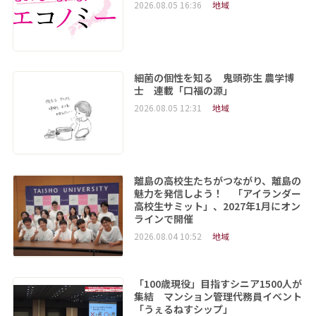
2026.08.05 16:36
地域
細菌の個性を知る 鬼頭弥生 農学博
士 連載「口福の源」
2026.08.05 12:31
地域
離島の高校生たちがつながり、離島の
魅力を発信しよう！ 「アイランダー
高校生サミット」、2027年1月にオン
ラインで開催
2026.08.04 10:52
地域
「100歳現役」目指すシニア1500人が
集結 マンション管理代務員イベント
「うぇるねすシップ」