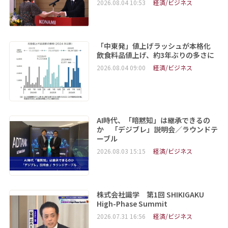
2026.08.04 10:53
経済/ビジネス
「中東発」値上げラッシュが本格化
飲食料品値上げ、約3年ぶりの多さに
2026.08.04 09:00
経済/ビジネス
AI時代、「暗黙知」は継承できるの
か 「デジブレ」説明会／ラウンドテ
ーブル
2026.08.03 15:15
経済/ビジネス
株式会社識学 第1回 SHIKIGAKU
High-Phase Summit
2026.07.31 16:56
経済/ビジネス