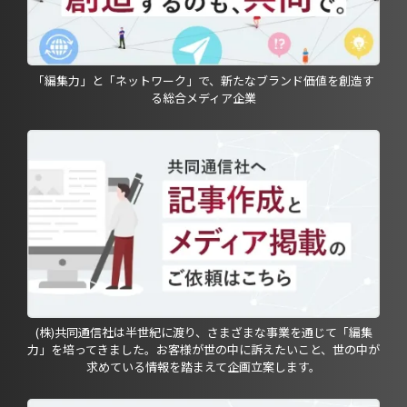
「編集力」と「ネットワーク」で、新たなブランド価値を創造す
る総合メディア企業
(株)共同通信社は半世紀に渡り、さまざまな事業を通じて「編集
力」を培ってきました。お客様が世の中に訴えたいこと、世の中が
求めている情報を踏まえて企画立案します。