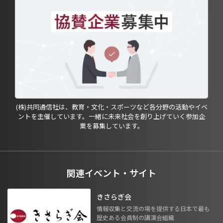
(株)共同通信社は、教育・文化・スポーツなど各分野の活動やイベ
ントを主催しています。一緒に未来社会を創り上げていく参加企
業を募集しています。
関連イベント・サイト
きさらぎ会
情報収集と交流の場を提供する日本で最も
歴史ある会員制の講演会組織