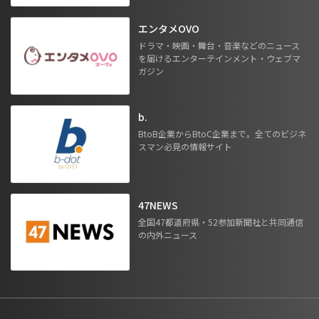
エンタメOVO
ドラマ・映画・舞台・音楽などのニュース
を届けるエンターテインメント・ウェブマ
ガジン
b.
BtoB企業からBtoC企業まで。全てのビジネ
スマン必見の情報サイト
47NEWS
全国47都道府県・52参加新聞社と共同通信
の内外ニュース