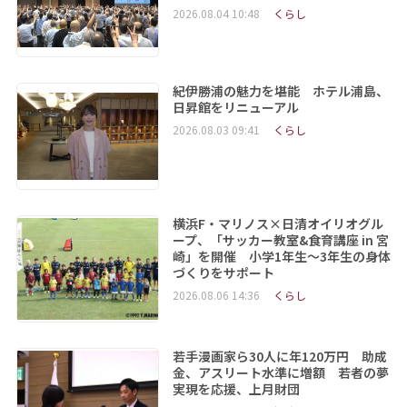
2026.08.04 10:48
くらし
紀伊勝浦の魅力を堪能 ホテル浦島、
日昇館をリニューアル
2026.08.03 09:41
くらし
横浜F・マリノス×日清オイリオグル
ープ、「サッカー教室&食育講座 in 宮
崎」を開催 小学1年生～3年生の身体
づくりをサポート
2026.08.06 14:36
くらし
若手漫画家ら30人に年120万円 助成
金、アスリート水準に増額 若者の夢
実現を応援、上月財団