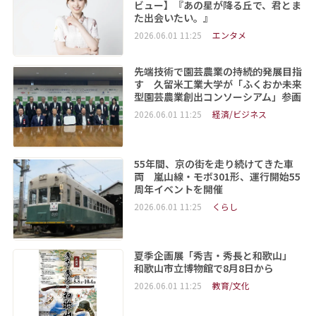
ビュー】『あの星が降る丘で、君とま
た出会いたい。』
2026.06.01 11:25
エンタメ
先端技術で園芸農業の持続的発展目指
す 久留米工業大学が「ふくおか未来
型園芸農業創出コンソーシアム」参画
2026.06.01 11:25
経済/ビジネス
55年間、京の街を走り続けてきた車
両 嵐山線・モボ301形、運行開始55
周年イベントを開催
2026.06.01 11:25
くらし
夏季企画展「秀吉・秀長と和歌山」
和歌山市立博物館で8月8日から
2026.06.01 11:25
教育/文化