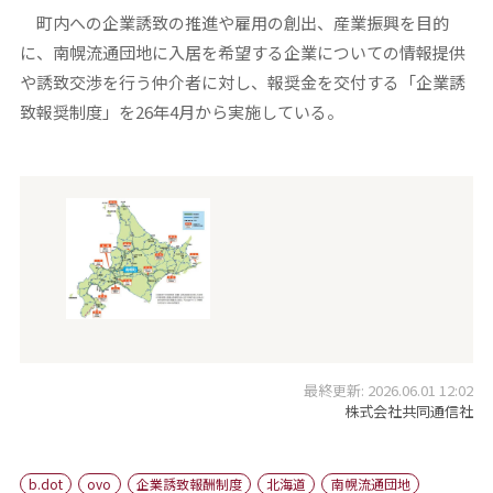
町内への企業誘致の推進や雇用の創出、産業振興を目的
に、南幌流通団地に入居を希望する企業についての情報提供
や誘致交渉を行う仲介者に対し、報奨金を交付する「企業誘
致報奨制度」を26年4月から実施している。
最終更新: 2026.06.01 12:02
株式会社共同通信社
b.dot
ovo
企業誘致報酬制度
北海道
南幌流通団地