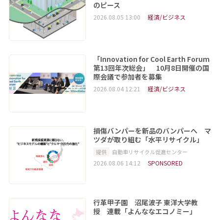
のピース
2026.08.05 13:00
経済/ビジネス
「Innovation for Cool Earth Forum
第13回年次総会」 10月8日開催の国
際会議で参加者を募集
2026.08.04 12:21
経済/ビジネス
損傷バンパーを新品のバンパーへ マ
ツダが取り組む「水平リサイクル」
提供
自動車リサイクル促進センター
2026.08.06 14:12
SPONSORED
行革甲子園 沼尾波子 東洋大学教
授 連載「よんななエコノミー」