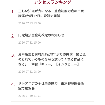
アクセスランキング
1.
正しい知識が力になる 重症筋無力症の市民
講座が9月12日に愛知で開催
2026.07.13 13:00
2.
円定期預金金利改定のお知らせ
2026.07.31 15:00
3.
瀬戸康史と有村架純が9年ぶりの共演「閉じ込
められているものを解き放ってくれる作品に
なる」 舞台「キュー」【インタビュー】
2026.07.31 08:00
4.
リトアニアの手仕事の魅力 東京都庭園美術
館で展覧会
2026.07.30 11:01