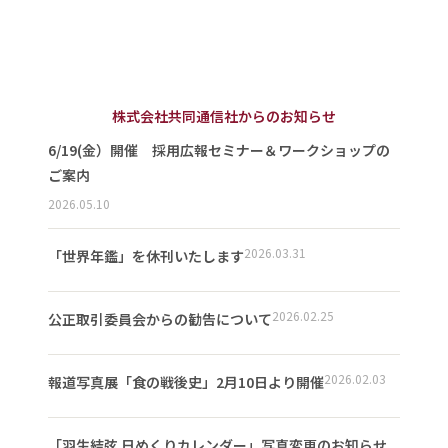
株式会社共同通信社からのお知らせ
6/19(金）開催 採用広報セミナー＆ワークショップの
ご案内
2026.05.10
2026.03.31
「世界年鑑」を休刊いたします
2026.02.25
公正取引委員会からの勧告について
2026.02.03
報道写真展「食の戦後史」2月10日より開催
「羽生結弦 日めくりカレンダー」写真変更のお知らせ