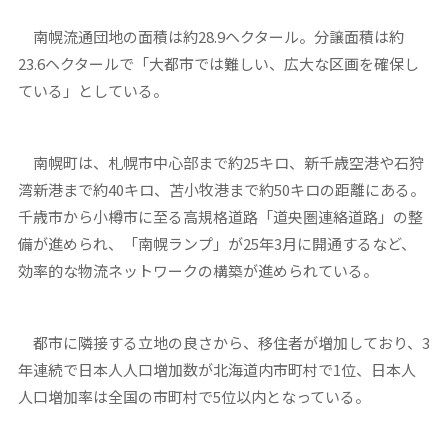
南幌流通団地の面積は約28.9ヘクタール。分譲面積は約
23.6ヘクタールで「大都市では難しい、広大な区画を確保し
ている」としている。
南幌町は、札幌市中心部まで約25キロ、新千歳空港や石狩
湾新港まで約40キロ、苫小牧港まで約50キロの距離にある。
千歳市から小樽市に至る高規格道路「道央圏連絡道路」の整
備が進められ、「南幌ランプ」が25年3月に開通するなど、
効率的な物流ネットワークの構築が進められている。
都市に隣接する立地の良さから、移住者が増加しており、3
年連続で日本人人口増加数が北海道内市町村で1位、日本人
人口増加率は全国の市町村で5位以内となっている。