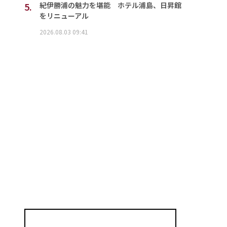
5.
紀伊勝浦の魅力を堪能 ホテル浦島、日昇館
をリニューアル
2026.08.03 09:41