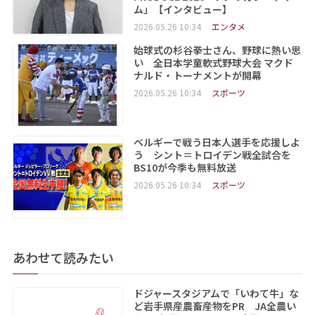
ム」【インタビュー】
2026.05.26 10:34
エンタメ
始球式の杉谷拳士さん、野球に熱い思
い 全日本学童軟式野球大会 マクド
ナルド・トーナメントが開幕
2026.05.26 10:34
スポーツ
ベルギーで戦う日本人選手を応援しよ
う シント＝トロイデン戦全試合を
BS10が今季も無料放送
2026.05.26 10:34
スポーツ
あわせて読みたい
ドジャースタジアムで「いわて牛」な
ど岩手県産農畜産物をPR JA全農い