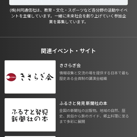
(株)共同通信社は、教育・文化・スポーツなど各分野の活動やイベ
ントを主催しています。一緒に未来社会を創り上げていく参加企
業を募集しています。
関連イベント・サイト
きさらぎ会
情報収集と交流の場を提供する日本で最も
歴史ある会員制の講演会組織
ふるさと発見 新聞社の本
全国の新聞社の出版物。地域の自然、歴
史、民俗から旅のガイド、郷土料理に至る
まで多彩に展開