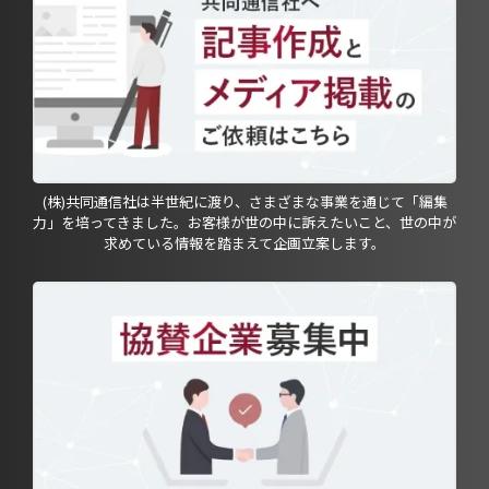
(株)共同通信社は半世紀に渡り、さまざまな事業を通じて「編集
力」を培ってきました。お客様が世の中に訴えたいこと、世の中が
求めている情報を踏まえて企画立案します。