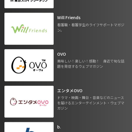
Will Friends
看護職・看護学生のライフサポートマガジ
ン。
OVO
美味しい！楽しい！感動！ 身近で旬な話
題を発信するウェブマガジン
エンタメOVO
ドラマ・映画・舞台・音楽などのニュース
を届けるエンターテインメント・ウェブマ
ガジン
b.