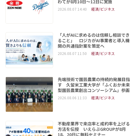
わてが8月10日～12日に実施
2026.08.07 14:40
経済/ビジネス
「人がAIに求めるのは信頼し相談でき
ること」 ロジカがAI事業者と導入機
関の共通指針案を策定へ
2026.08.07 11:50
経済/ビジネス
先端技術で園芸農業の持続的発展目指
す 久留米工業大学が「ふくおか未来
型園芸農業創出コンソーシアム」参画
2026.08.06 11:33
経済/ビジネス
不動産業界で来店率と成約率を上げる
方法を伝授 いえらぶGROUPが8月
18、20日に無料セミナー