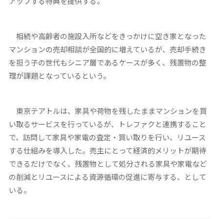
アップする特典を提供する。
相続や高齢者の施設入所などをきっかけに空き家となった
マンションの売却相談が全国的に増えているが、売却手続き
を担う子の世代もシニア層であるケースが多く、残置物の整
理が課題となっているという。
東京テアトルは、家具や荷物を残したままマンションを買
い取るサービスを行っているが、トレファクと連携すること
で、訪問して家具や家電の査定・買い取りを行い、リユース
する仕組みを導入した。売主にとって経済的メリットが期待
できるだけでなく、残置物として処分される家具や家電など
の削減とリユースによる資源循環の促進に寄与する、として
いる。