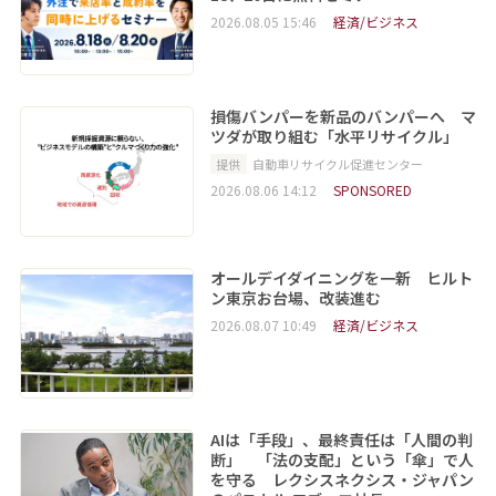
2026.08.05 15:46
経済/ビジネス
損傷バンパーを新品のバンパーへ マ
ツダが取り組む「水平リサイクル」
提供
自動車リサイクル促進センター
2026.08.06 14:12
SPONSORED
オールデイダイニングを一新 ヒルト
ン東京お台場、改装進む
2026.08.07 10:49
経済/ビジネス
AIは「手段」、最終責任は「人間の判
断」 「法の支配」という「傘」で人
を守る レクシスネクシス・ジャパン