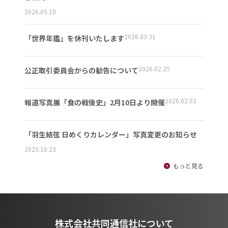
2026.05.10
2026.03.31
「世界年鑑」を休刊いたします
2026.02.25
公正取引委員会からの勧告について
2026.02.03
報道写真展「食の戦後史」2月10日より開催
「羽生結弦 日めくりカレンダー」写真変更のお知らせ
2025.10.23
もっと見る
株式会社共同通信社について