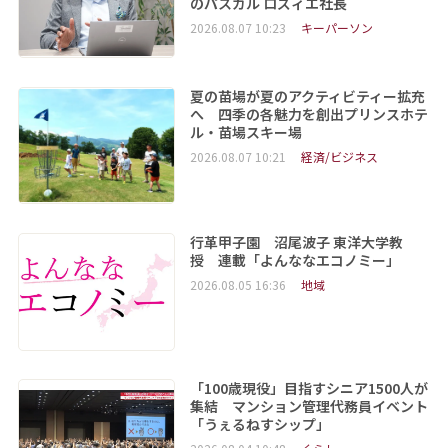
のパスカル ロズィエ社長
2026.08.07 10:23
キーパーソン
夏の苗場が夏のアクティビティー拡充
へ 四季の各魅力を創出プリンスホテ
ル・苗場スキー場
2026.08.07 10:21
経済/ビジネス
行革甲子園 沼尾波子 東洋大学教
授 連載「よんななエコノミー」
2026.08.05 16:36
地域
「100歳現役」目指すシニア1500人が
集結 マンション管理代務員イベント
「うぇるねすシップ」