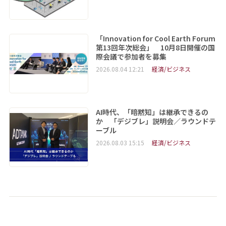
「Innovation for Cool Earth Forum
第13回年次総会」 10月8日開催の国
際会議で参加者を募集
2026.08.04 12:21
経済/ビジネス
AI時代、「暗黙知」は継承できるの
か 「デジブレ」説明会／ラウンドテ
ーブル
2026.08.03 15:15
経済/ビジネス