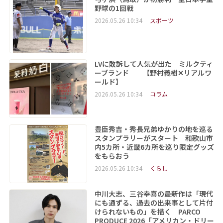
野球の1回戦
2026.05.26 10:34
スポーツ
LVに敗訴して人気が出た ミルクティ
ーブランド 【野村義樹✕リアルワ
ールド】
2026.05.26 10:34
コラム
豊臣秀吉・秀長兄弟ゆかりの地を巡る
スタンプラリーがスタート 和歌山市
内5カ所・近畿6カ所を巡り限定グッズ
をもらおう
2026.05.26 10:34
くらし
中川大志、三谷幸喜の最新作は「現代
にも通ずる、過去の出来事として片付
けられないもの」を描く PARCO
PRODUCE 2026「アメリカン・ドリー