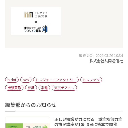
最終更新: 2026.05.26 10:34
株式会社共同通信社
b.dot
ovo
トレジャー・ファクトリー
トレファク
出張買取
家具
家電
東京テアトル
編集部からのお知らせ
正しい知識が力になる 重症筋無力症
の市民講座が10月3日に熊本で開催