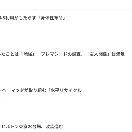
NS利用がもたらす「身体性革命」
ったことは「勉強」 プレマシードの調査、「友人関係」は満足
ーへ マツダが取り組む「水平リサイクル」
ー
 ヒルトン東京お台場、改装進む