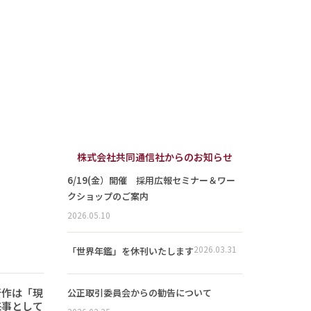
株式会社共同通信社からのお知らせ
6/19(金）開催 採用広報セミナー＆ワー
クショップのご案内
2026.05.10
2026.03.31
「世界年鑑」を休刊いたします
新作は「現
公正取引委員会からの勧告について
来事として