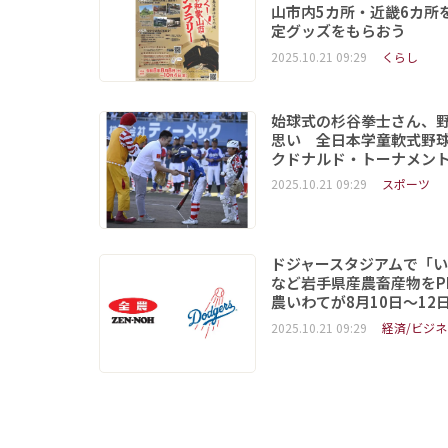
山市内5カ所・近畿6カ所
定グッズをもらおう
2025.10.21 09:29
くらし
始球式の杉谷拳士さん、
思い 全日本学童軟式野球
クドナルド・トーナメン
2025.10.21 09:29
スポーツ
ドジャースタジアムで「
など岩手県産農畜産物をP
農いわてが8月10日～12
2025.10.21 09:29
経済/ビジネ