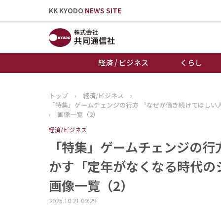
KK KYODO
NEWS SITE
経済 / ビジネス
くらし
トップ
›
経済/ビジネス
›
トップページ
「特集」ゲームチェンジの行方 〝なぜか働き続けてほしい
お知らせ
›
画像一覧（2）
経済/ビジネス
「特集」ゲームチェンジの行
かす「定年がなくなる時代の
画像一覧（2）
2025.10.21 09:29