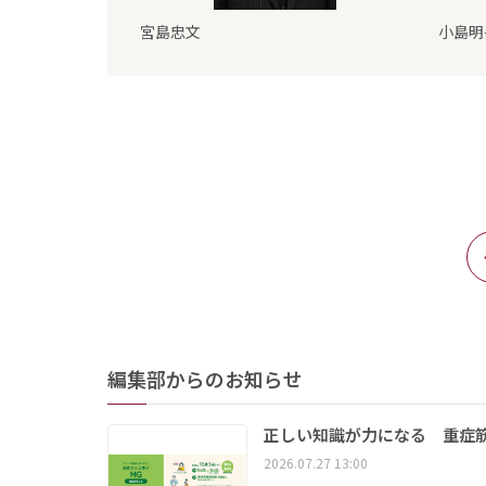
宮島忠文
小島明
編集部からのお知らせ
正しい知識が力になる 重症筋
2026.07.27 13:00