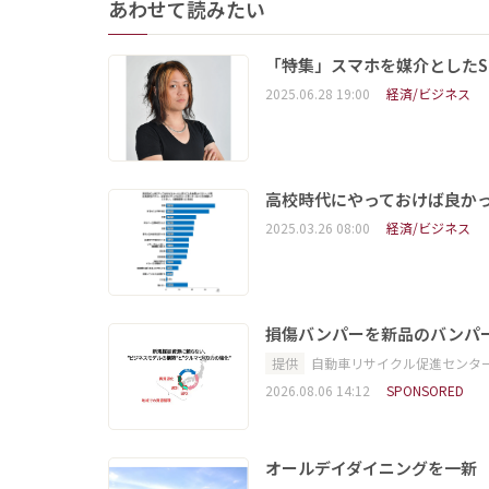
あわせて読みたい
「特集」スマホを媒介としたS
2025.06.28 19:00
経済/ビジネス
高校時代にやっておけば良か
2025.03.26 08:00
経済/ビジネス
損傷バンパーを新品のバンパ
提供
自動車リサイクル促進センタ
2026.08.06 14:12
SPONSORED
オールデイダイニングを一新