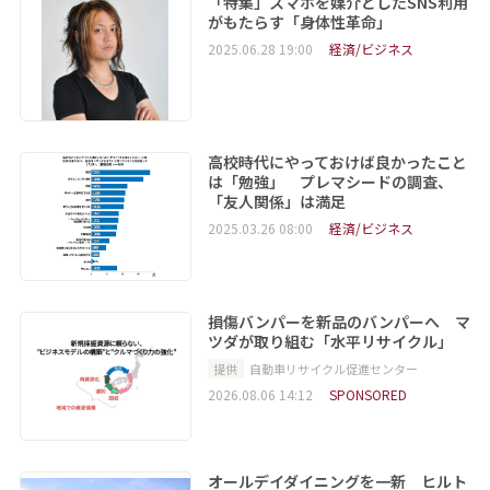
「特集」スマホを媒介としたSNS利用
がもたらす「身体性革命」
2025.06.28 19:00
経済/ビジネス
高校時代にやっておけば良かったこと
は「勉強」 プレマシードの調査、
「友人関係」は満足
2025.03.26 08:00
経済/ビジネス
損傷バンパーを新品のバンパーへ マ
ツダが取り組む「水平リサイクル」
提供
自動車リサイクル促進センター
2026.08.06 14:12
SPONSORED
オールデイダイニングを一新 ヒルト