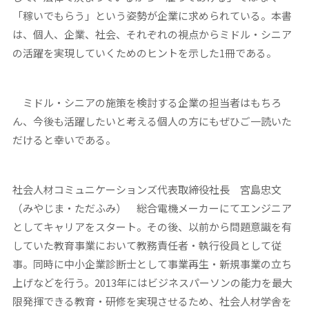
「稼いでもらう」という姿勢が企業に求められている。本書
は、個人、企業、社会、それぞれの視点からミドル・シニア
の活躍を実現していくためのヒントを示した1冊である。
ミドル・シニアの施策を検討する企業の担当者はもちろ
ん、今後も活躍したいと考える個人の方にもぜひご一読いた
だけると幸いである。
社会人材コミュニケーションズ代表取締役社長 宮島忠文
（みやじま・ただふみ）
総合電機メーカーにてエンジニア
としてキャリアをスタート。その後、以前から問題意識を有
していた教育事業において教務責任者・執行役員として従
事。同時に中小企業診断士として事業再生・新規事業の立ち
上げなどを行う。2013年にはビジネスパーソンの能力を最大
限発揮できる教育・研修を実現させるため、社会人材学舎を