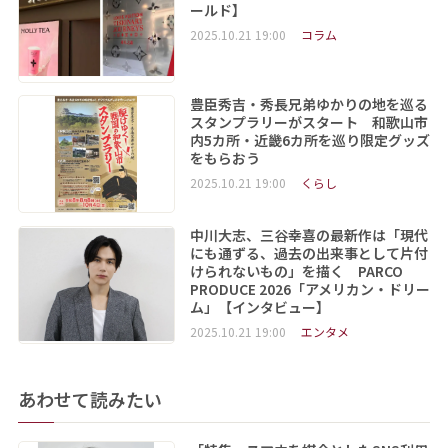
ールド】
2025.10.21 19:00
コラム
豊臣秀吉・秀長兄弟ゆかりの地を巡る
スタンプラリーがスタート 和歌山市
内5カ所・近畿6カ所を巡り限定グッズ
をもらおう
2025.10.21 19:00
くらし
中川大志、三谷幸喜の最新作は「現代
にも通ずる、過去の出来事として片付
けられないもの」を描く PARCO
PRODUCE 2026「アメリカン・ドリー
ム」【インタビュー】
2025.10.21 19:00
エンタメ
あわせて読みたい