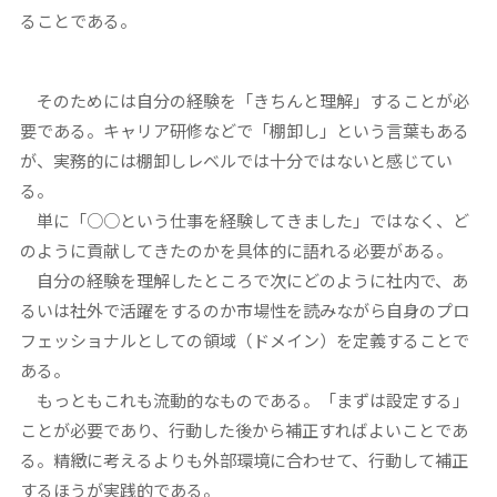
ることである。
そのためには自分の経験を「きちんと理解」することが必
要である。キャリア研修などで「棚卸し」という言葉もある
が、実務的には棚卸しレベルでは十分ではないと感じてい
る。
単に「○○という仕事を経験してきました」ではなく、ど
のように貢献してきたのかを具体的に語れる必要がある。
自分の経験を理解したところで次にどのように社内で、あ
るいは社外で活躍をするのか市場性を読みながら自身のプロ
フェッショナルとしての領域（ドメイン）を定義することで
ある。
もっともこれも流動的なものである。「まずは設定する」
ことが必要であり、行動した後から補正すればよいことであ
る。精緻に考えるよりも外部環境に合わせて、行動して補正
するほうが実践的である。