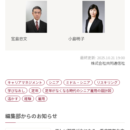
宮島忠文
小島明子
最終更新: 2025.10.21 19:00
株式会社共同通信社
キャリアマネジメント
シニア
ミドル・シニア
リスキリング
学びなおし
定年
定年がなくなる時代のシニア雇用の設計図
活かす
経験
雇用
編集部からのお知らせ