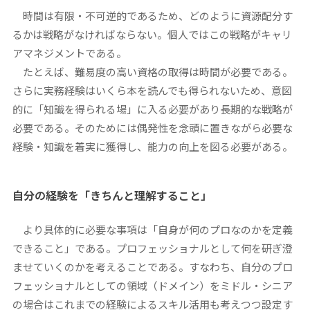
時間は有限・不可逆的であるため、どのように資源配分す
るかは戦略がなければならない。個人ではこの戦略がキャリ
アマネジメントである。
たとえば、難易度の高い資格の取得は時間が必要である。
さらに実務経験はいくら本を読んでも得られないため、意図
的に「知識を得られる場」に入る必要があり長期的な戦略が
必要である。そのためには偶発性を念頭に置きながら必要な
経験・知識を着実に獲得し、能力の向上を図る必要がある。
自分の経験を「きちんと理解すること」
より具体的に必要な事項は「自身が何のプロなのかを定義
できること」である。プロフェッショナルとして何を研ぎ澄
ませていくのかを考えることである。すなわち、自分のプロ
フェッショナルとしての領域（ドメイン）をミドル・シニア
の場合はこれまでの経験によるスキル活用も考えつつ設定す