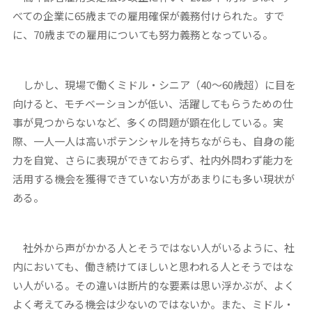
べての企業に65歳までの雇用確保が義務付けられた。すで
に、70歳までの雇用についても努力義務となっている。
しかし、現場で働くミドル・シニア（40〜60歳超）に目を
向けると、モチベーションが低い、活躍してもらうための仕
事が見つからないなど、多くの問題が顕在化している。実
際、一人一人は高いポテンシャルを持ちながらも、自身の能
力を自覚、さらに表現ができておらず、社内外問わず能力を
活用する機会を獲得できていない方があまりにも多い現状が
ある。
社外から声がかかる人とそうではない人がいるように、社
内においても、働き続けてほしいと思われる人とそうではな
い人がいる。その違いは断片的な要素は思い浮かぶが、よく
よく考えてみる機会は少ないのではないか。また、ミドル・