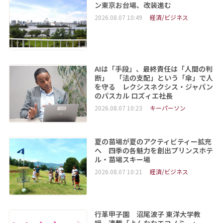
ン東京お台場、改装進む
2026.08.07 10:49
経済/ビジネス
AIは「手段」、最終責任は「人間の判
断」 「法の支配」という「傘」で人
を守る レクシスネクシス・ジャパン
のパスカル ロズィエ社長
2026.08.07 10:23
キーパーソン
夏の苗場が夏のアクティビティー拡充
へ 四季の各魅力を創出プリンスホテ
ル・苗場スキー場
2026.08.07 10:21
経済/ビジネス
行革甲子園 沼尾波子 東洋大学教