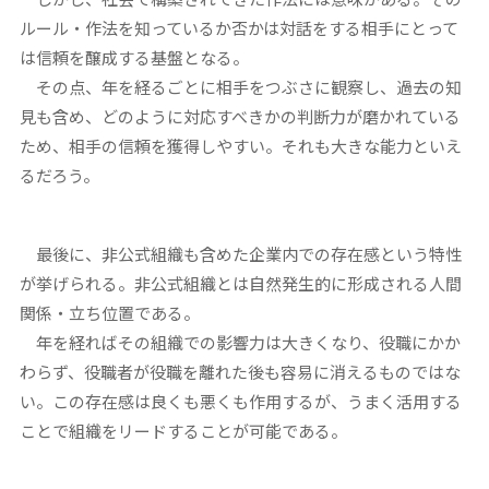
ルール・作法を知っているか否かは対話をする相手にとって
は信頼を醸成する基盤となる。
その点、年を経るごとに相手をつぶさに観察し、過去の知
見も含め、どのように対応すべきかの判断力が磨かれている
ため、相手の信頼を獲得しやすい。それも大きな能力といえ
るだろう。
最後に、非公式組織も含めた企業内での存在感という特性
が挙げられる。非公式組織とは自然発生的に形成される人間
関係・立ち位置である。
年を経ればその組織での影響力は大きくなり、役職にかか
わらず、役職者が役職を離れた後も容易に消えるものではな
い。この存在感は良くも悪くも作用するが、うまく活用する
ことで組織をリードすることが可能である。