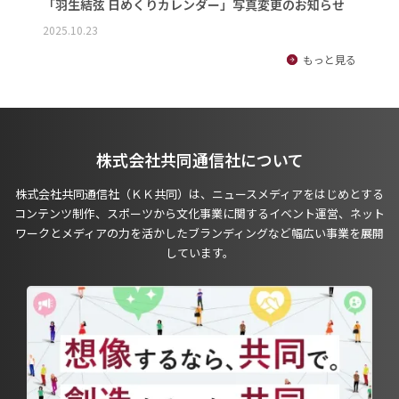
「羽生結弦 日めくりカレンダー」写真変更のお知らせ
2025.10.23
もっと見る
株式会社共同通信社について
株式会社共同通信社（ＫＫ共同）は、ニュースメディアをはじめとする
コンテンツ制作、スポーツから文化事業に関するイベント運営、ネット
ワークとメディアの力を活かしたブランディングなど幅広い事業を展開
しています。