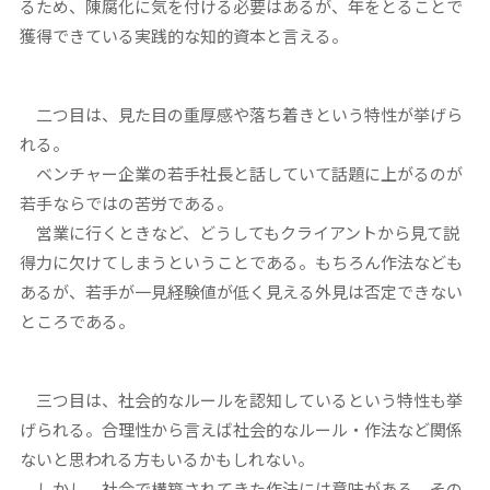
るため、陳腐化に気を付ける必要はあるが、年をとることで
獲得できている実践的な知的資本と言える。
二つ目は、見た目の重厚感や落ち着きという特性が挙げら
れる。
ベンチャー企業の若手社長と話していて話題に上がるのが
若手ならではの苦労である。
営業に行くときなど、どうしてもクライアントから見て説
得力に欠けてしまうということである。もちろん作法なども
あるが、若手が一見経験値が低く見える外見は否定できない
ところである。
三つ目は、社会的なルールを認知しているという特性も挙
げられる。合理性から言えば社会的なルール・作法など関係
ないと思われる方もいるかもしれない。
しかし、社会で構築されてきた作法には意味がある。その