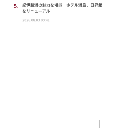
5.
紀伊勝浦の魅力を堪能 ホテル浦島、日昇館
をリニューアル
2026.08.03 09:41