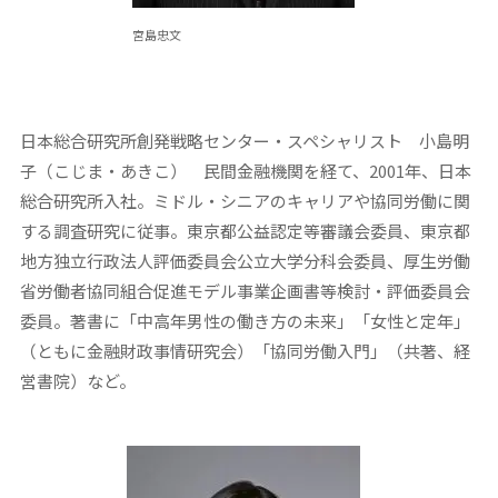
宮島忠文
日本総合研究所創発戦略センター・スペシャリスト 小島明
子（こじま・あきこ）
民間金融機関を経て、2001年、日本
総合研究所入社。ミドル・シニアのキャリアや協同労働に関
する調査研究に従事。東京都公益認定等審議会委員、東京都
地方独立行政法人評価委員会公立大学分科会委員、厚生労働
省労働者協同組合促進モデル事業企画書等検討・評価委員会
委員。著書に「中高年男性の働き方の未来」「女性と定年」
（ともに金融財政事情研究会）「協同労働入門」（共著、経
営書院）など。