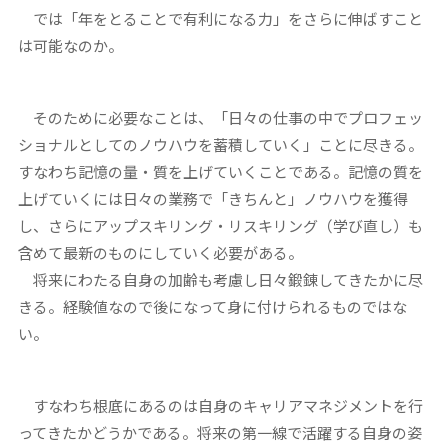
では「年をとることで有利になる力」をさらに伸ばすこと
は可能なのか。
そのために必要なことは、「日々の仕事の中でプロフェッ
ショナルとしてのノウハウを蓄積していく」ことに尽きる。
すなわち記憶の量・質を上げていくことである。記憶の質を
上げていくには日々の業務で「きちんと」ノウハウを獲得
し、さらにアップスキリング・リスキリング（学び直し）も
含めて最新のものにしていく必要がある。
将来にわたる自身の加齢も考慮し日々鍛錬してきたかに尽
きる。経験値なので後になって身に付けられるものではな
い。
すなわち根底にあるのは自身のキャリアマネジメントを行
ってきたかどうかである。将来の第一線で活躍する自身の姿