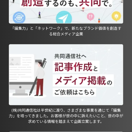
「編集力」と「ネットワーク」で、新たなブランド価値を創造す
る総合メディア企業
(株)共同通信社は半世紀に渡り、さまざまな事業を通じて「編集
力」を培ってきました。お客様が世の中に訴えたいこと、世の中が
求めている情報を踏まえて企画立案します。