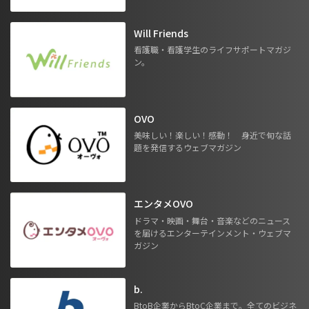
Will Friends
看護職・看護学生のライフサポートマガジ
ン。
OVO
美味しい！楽しい！感動！ 身近で旬な話
題を発信するウェブマガジン
エンタメOVO
ドラマ・映画・舞台・音楽などのニュース
を届けるエンターテインメント・ウェブマ
ガジン
b.
BtoB企業からBtoC企業まで。全てのビジネ