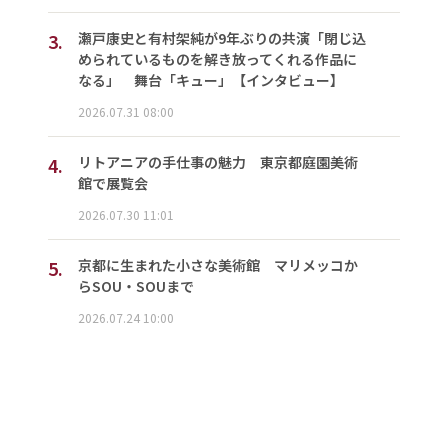
3.
瀬戸康史と有村架純が9年ぶりの共演「閉じ込
められているものを解き放ってくれる作品に
なる」 舞台「キュー」【インタビュー】
2026.07.31 08:00
4.
リトアニアの手仕事の魅力 東京都庭園美術
館で展覧会
2026.07.30 11:01
5.
京都に生まれた小さな美術館 マリメッコか
らSOU・SOUまで
2026.07.24 10:00