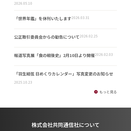
2026.05.10
2026.03.31
「世界年鑑」を休刊いたします
2026.02.25
公正取引委員会からの勧告について
2026.02.03
報道写真展「食の戦後史」2月10日より開催
「羽生結弦 日めくりカレンダー」写真変更のお知らせ
2025.10.23
もっと見る
株式会社共同通信社について