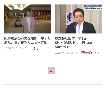
紀伊勝浦の魅力を堪能 ホテル
株式会社識学 第1回
浦島、日昇館をリニューアル
SHIKIGAKU High-Phase
Summit
2026.08.03 09:41
くらし
2026.07.31 16:56
経済/ビジネス
1