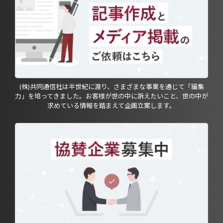
(株)共同通信社は半世紀に渡り、さまざまな事業を通じて「編集
力」を培ってきました。お客様が世の中に訴えたいこと、世の中が
求めている情報を踏まえて企画立案します。