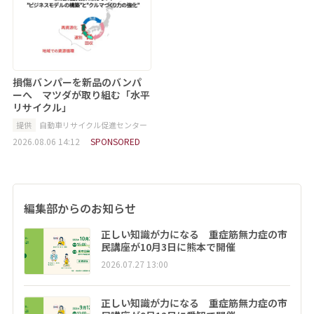
損傷バンパーを新品のバンパ
ーへ マツダが取り組む「水平
リサイクル」
提供
自動車リサイクル促進センター
2026.08.06 14:12
SPONSORED
編集部からのお知らせ
正しい知識が力になる 重症筋無力症の市
民講座が10月3日に熊本で開催
2026.07.27 13:00
正しい知識が力になる 重症筋無力症の市