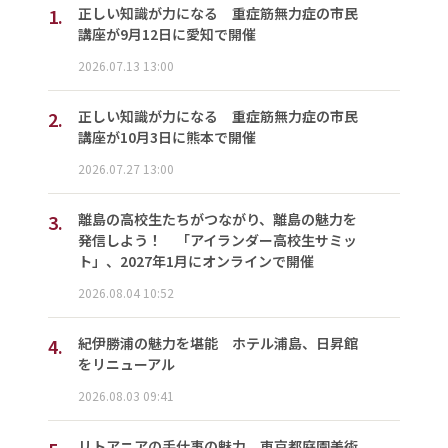
1.
正しい知識が力になる 重症筋無力症の市民
講座が9月12日に愛知で開催
2026.07.13 13:00
2.
正しい知識が力になる 重症筋無力症の市民
講座が10月3日に熊本で開催
2026.07.27 13:00
3.
離島の高校生たちがつながり、離島の魅力を
発信しよう！ 「アイランダー高校生サミッ
ト」、2027年1月にオンラインで開催
2026.08.04 10:52
4.
紀伊勝浦の魅力を堪能 ホテル浦島、日昇館
をリニューアル
2026.08.03 09:41
リトアニアの手仕事の魅力 東京都庭園美術