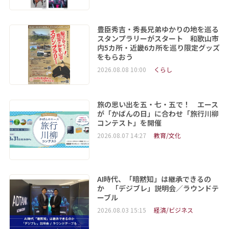
豊臣秀吉・秀長兄弟ゆかりの地を巡る
スタンプラリーがスタート 和歌山市
内5カ所・近畿6カ所を巡り限定グッズ
をもらおう
2026.08.08 10:00
くらし
旅の思い出を五・七・五で！ エース
が「かばんの日」に合わせ「旅行川柳
コンテスト」を開催
2026.08.07 14:27
教育/文化
AI時代、「暗黙知」は継承できるの
か 「デジブレ」説明会／ラウンドテ
ーブル
2026.08.03 15:15
経済/ビジネス