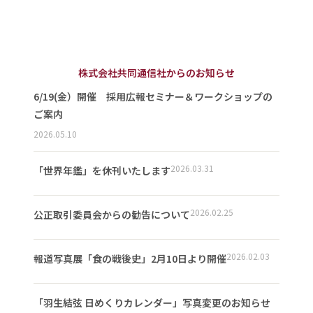
株式会社共同通信社からのお知らせ
6/19(金）開催 採用広報セミナー＆ワークショップの
ご案内
2026.05.10
2026.03.31
「世界年鑑」を休刊いたします
2026.02.25
公正取引委員会からの勧告について
2026.02.03
報道写真展「食の戦後史」2月10日より開催
「羽生結弦 日めくりカレンダー」写真変更のお知らせ