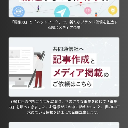
「編集力」と「ネットワーク」で、新たなブランド価値を創造す
る総合メディア企業
(株)共同通信社は半世紀に渡り、さまざまな事業を通じて「編集
力」を培ってきました。お客様が世の中に訴えたいこと、世の中が
求めている情報を踏まえて企画立案します。