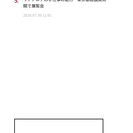
5.
館で展覧会
2026.07.30 11:01