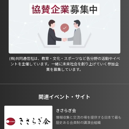
(株)共同通信社は、教育・文化・スポーツなど各分野の活動やイベ
ントを主催しています。一緒に未来社会を創り上げていく参加企
業を募集しています。
関連イベント・サイト
きさらぎ会
情報収集と交流の場を提供する日本で最も
歴史ある会員制の講演会組織