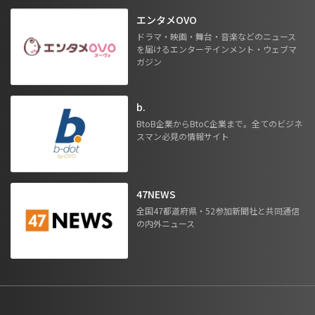
エンタメOVO
ドラマ・映画・舞台・音楽などのニュース
を届けるエンターテインメント・ウェブマ
ガジン
b.
BtoB企業からBtoC企業まで。全てのビジネ
スマン必見の情報サイト
47NEWS
全国47都道府県・52参加新聞社と共同通信
の内外ニュース