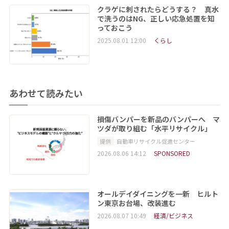
クラゲに刺されたらどうする？ 真水
で洗うのはNG、正しい応急処置を知
っておこう
2025.08.01 12:00
くらし
あわせて読みたい
損傷バンパーを新品のバンパーへ マ
ツダが取り組む「水平リサイクル」
提供
自動車リサイクル促進センター
2026.08.06 14:12
SPONSORED
オールデイダイニングを一新 ヒルト
ン東京お台場、改装進む
2026.08.07 10:49
経済/ビジネス