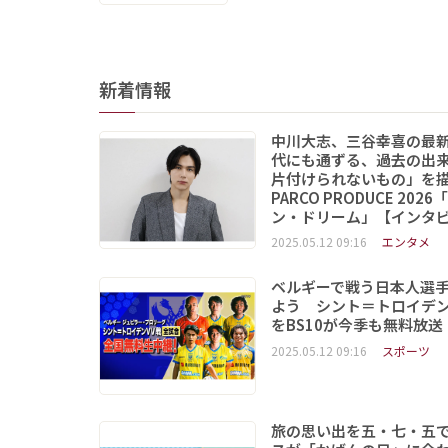
新着情報
中川大志、三谷幸喜の最
代にも通ずる、過去の出
片付けられないもの」
PARCO PRODUCE 202
ン・ドリーム」【インタ
2025.05.12 09:16
エンタメ
ベルギーで戦う日本人選
よう シント＝トロイデ
をBS10が今季も無料放送
2025.05.12 09:16
スポーツ
旅の思い出を五・七・五