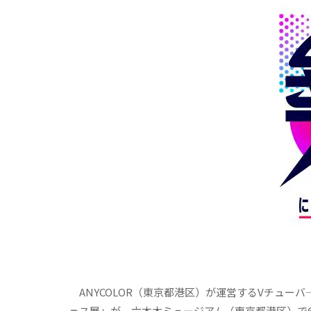
ANYCOLOR（東京都港区）が運営するVチュー
ェス展」が、六本木ミュージアム（東京都港区）で6