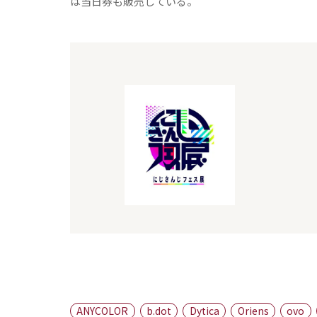
は当日券も販売している。
ANYCOLOR
b.dot
Dytica
Oriens
ovo