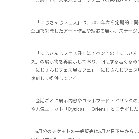
「にじさんじフェス」は、2021年から定期的に
企画で挑戦したアート作品や短歌の展示、ステージ
「にじさんじフェス展」はイベントの「にじさんじ
ス」の展示物を再展示しており、回転する着ぐるみ
「にじさんじフェス展カフェ」「にじさんじフェス
復刻して提供している。
会期ごとに展示内容やコラボフード・ドリンクのメニ
や人気ユニット「Dytica」「Oriens」とコラボ
6月分のチケットの一般販売は5月24日正午から