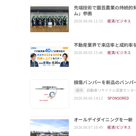
先端技術で園芸農業の持続的
ム」参画
2026.08.06 11:33
経済/ビジネス
不動産業界で来店率と成約率を
2026.08.05 15:46
経済/ビジネス
損傷バンパーを新品のバンパ
提供
自動車リサイクル促進センタ
2026.08.06 14:12
SPONSORED
オールデイダイニングを一新
2026.08.07 10:49
経済/ビジネス