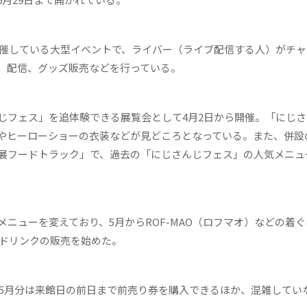
開催している大型イベントで、ライバー（ライブ配信する人）がチャ
、配信、グッズ販売などを行っている。
フェス」を追体験できる展覧会として4月2日から開催。「にじさ
やヒーローショーの衣装などが見どころとなっている。また、併設
展フードトラック」で、過去の「にじさんじフェス」の人気メニュ
ューを変えており、5月からROF-MAO（ロフマオ）などの着ぐ
したドリンクの販売を始めた。
。5月分は来館日の前日まで前売り券を購入できるほか、混雑してい