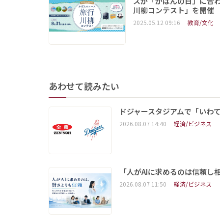
スが「かばんの日」に合
川柳コンテスト」を開催
2025.05.12 09:16
教育/文化
あわせて読みたい
ドジャースタジアムで「いわて
2026.08.07 14:40
経済/ビジネス
「人がAIに求めるのは信頼し
2026.08.07 11:50
経済/ビジネス