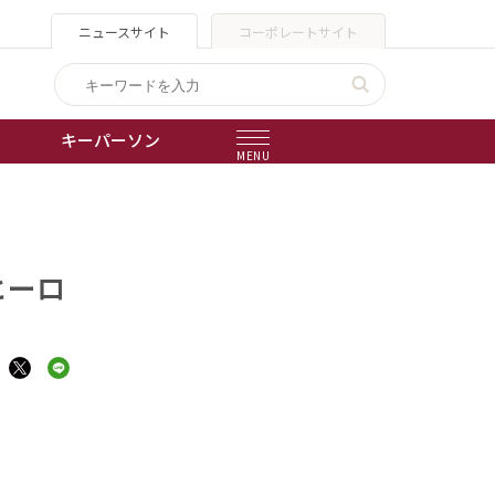
ニュースサイト
コーポレートサイト
キーパーソン
MENU
出版物
会社概要
ヒーロ