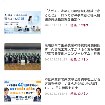
「人がAIに求めるのは信頼し相談でき
ること」 ロジカがAI事業者と導入機
関の共通指針案を策定へ
2026.08.07 11:50
経済/ビジネス
先端技術で園芸農業の持続的発展目指
す 久留米工業大学が「ふくおか未来
型園芸農業創出コンソーシアム」参画
2026.08.06 11:33
経済/ビジネス
不動産業界で来店率と成約率を上げる
方法を伝授 いえらぶGROUPが8月
18、20日に無料セミナー
2026.08.05 15:46
経済/ビジネス