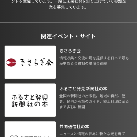
ントを主催しています。一緒に未来社会を創り上げていく参加企
業を募集しています。
関連イベント・サイト
きさらぎ会
情報収集と交流の場を提供する日本で最も
歴史ある会員制の講演会組織
ふるさと発見 新聞社の本
全国の新聞社の出版物。地域の自然、歴
史、民俗から旅のガイド、郷土料理に至る
まで多彩に展開
共同通信社の本
ニュースと情報の世界に新たな光を当て