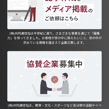
(株)共同通信社は半世紀に渡り、さまざまな事業を通じて「編集
力」を培ってきました。お客様が世の中に訴えたいこと、世の中が
求めている情報を踏まえて企画立案します。
(株)共同通信社は、教育・文化・スポーツなど各分野の活動やイベ