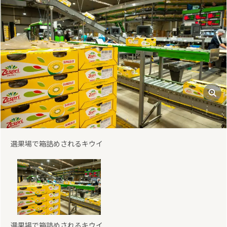
選果場で箱詰めされるキウイ
選果場で箱詰めされるキウイ