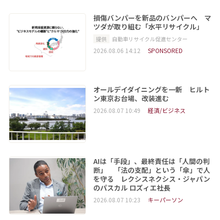
損傷バンパーを新品のバンパーへ マ
ツダが取り組む「水平リサイクル」
提供
自動車リサイクル促進センター
2026.08.06 14:12
SPONSORED
オールデイダイニングを一新 ヒルト
ン東京お台場、改装進む
2026.08.07 10:49
経済/ビジネス
AIは「手段」、最終責任は「人間の判
断」 「法の支配」という「傘」で人
を守る レクシスネクシス・ジャパン
のパスカル ロズィエ社長
2026.08.07 10:23
キーパーソン