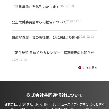
2026.03.31
「世界年鑑」を休刊いたします
2026.02.25
公正取引委員会からの勧告について
2026.02.03
報道写真展「食の戦後史」2月10日より開催
「羽生結弦 日めくりカレンダー」写真変更のお知らせ
2025.10.23
もっと見る
株式会社共同通信社について
株式会社共同通信社（ＫＫ共同）は、ニュースメディアをはじめとする