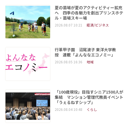
夏の苗場が夏のアクティビティー拡充
へ 四季の各魅力を創出プリンスホテ
ル・苗場スキー場
2026.08.07 10:21
経済/ビジネス
行革甲子園 沼尾波子 東洋大学教
授 連載「よんななエコノミー」
2026.08.05 16:36
地域
「100歳現役」目指すシニア1500人が
集結 マンション管理代務員イベント
「うぇるねすシップ」
2026.08.04 10:48
くらし