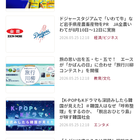
ドジャースタジアムで「いわて牛」な
ど岩手県産農畜産物をPR JA全農い
わてが8月10日～12日に実施
2026.05.25 12:18
経済/ビジネス
旅の思い出を五・七・五で！ エース
が「かばんの日」に合わせ「旅行川柳
コンテスト」を開催
2026.05.25 12:18
教育/文化
【K-POPもKドラマも深読みしたら韓
国が見えた】＃韓国人はなぜ「呼称整
理」をするのか、「脱出おひとり島」
が映す韓国社会
2026.05.25 12:18
エンタメ