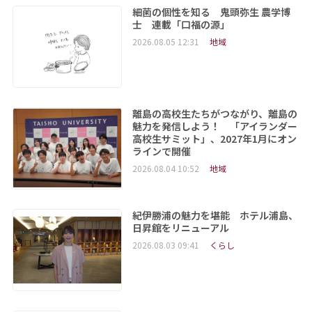
細菌の個性を知る 鬼頭弥生 農学博
士 連載「口福の源」
2026.08.05 12:31
地域
離島の高校生たちがつながり、離島の
魅力を発信しよう！ 「アイランダー
高校生サミット」、2027年1月にオン
ラインで開催
2026.08.04 10:52
地域
紀伊勝浦の魅力を堪能 ホテル浦島、
日昇館をリニューアル
2026.08.03 09:41
くらし