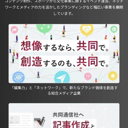
コンテンツ制作、スポーツから文化事業に関するイベント運営、ネット
ワークとメディアの力を活かしたブランディングなど幅広い事業を展開
しています。
「編集力」と「ネットワーク」で、新たなブランド価値を創造す
る総合メディア企業