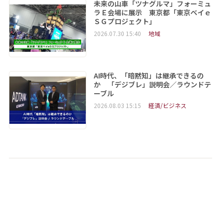
未来の山車「ツナグルマ」フォーミュ
ラＥ会場に展示 東京都「東京ベイｅ
ＳＧプロジェクト」
2026.07.30 15:40
地域
AI時代、「暗黙知」は継承できるの
か 「デジブレ」説明会／ラウンドテ
ーブル
2026.08.03 15:15
経済/ビジネス