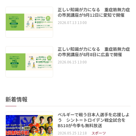
正しい知識が力になる 重症筋無力症
の市民講座が9月12日に愛知で開催
2026.07.13 13:00
正しい知識が力になる 重症筋無力症
の市民講座が8月8日に広島で開催
2026.06.15 13:00
新着情報
ベルギーで戦う日本人選手を応援しよ
う シント＝トロイデン戦全試合を
BS10が今季も無料放送
2026.05.25 12:18
スポーツ