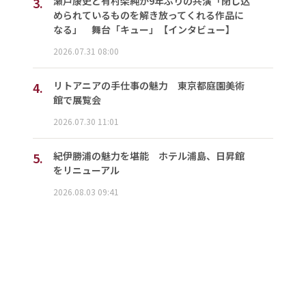
3.
瀬戸康史と有村架純が9年ぶりの共演「閉じ込
められているものを解き放ってくれる作品に
なる」 舞台「キュー」【インタビュー】
2026.07.31 08:00
4.
リトアニアの手仕事の魅力 東京都庭園美術
館で展覧会
2026.07.30 11:01
5.
紀伊勝浦の魅力を堪能 ホテル浦島、日昇館
をリニューアル
2026.08.03 09:41