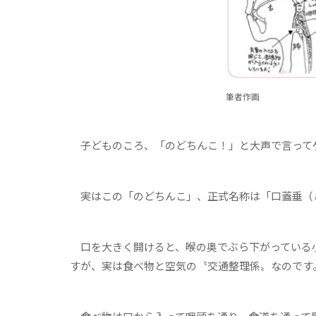
筆者作画
子どものころ、「のどちんこ！」と大声で言って
実はこの「のどちんこ」、正式名称は「口蓋垂（
口を大きく開けると、喉の奥でぶら下がっている
すが、実は食べ物と空気の〝交通整理係〟なのです