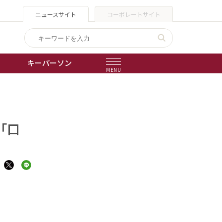
ニュースサイト
コーポレートサイト
キーパーソン
MENU
出版物
会社概要
「口