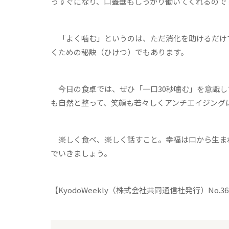
っすぐになり、口蓋垂もしっかり働いてくれるので
「よく噛む」というのは、ただ消化を助けるだけ
くための秘訣（ひけつ）でもあります。
今日の食卓では、ぜひ「一口
30
秒噛む」を意識し
も自然と整って、笑顔も若々しくアンチエイジング
楽しく食べ、楽しく話すこと。幸福は口から生ま
でいきましょう。
【KyodoWeekly（株式会社共同通信社発行）No.