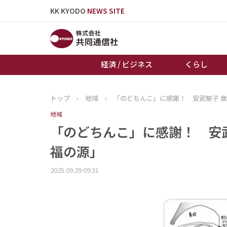
KK KYODO
NEWS SITE
経済 / ビジネス
くらし
トップ
›
地域
›
「のどちんこ」に感謝！ 安武郁子 
トップページ
地域
お知らせ
「のどちんこ」に感謝！ 安
福の源」
2025.09.29 09:31