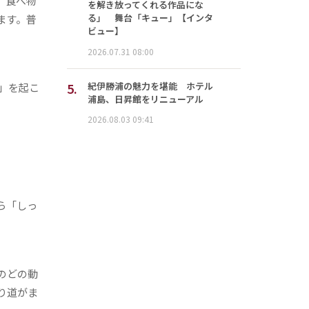
、食べ物
を解き放ってくれる作品にな
る」 舞台「キュー」【インタ
ます。普
ビュー】
2026.07.31 08:00
5.
紀伊勝浦の魅力を堪能 ホテル
」を起こ
浦島、日昇館をリニューアル
2026.08.03 09:41
ら「しっ
のどの動
り道がま