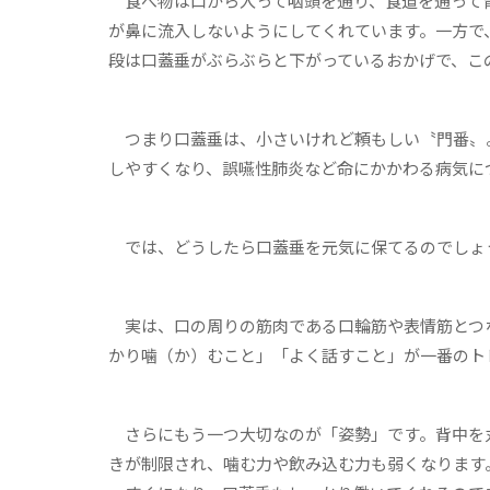
食べ物は口から入って咽頭を通り、食道を通って胃
が鼻に流入しないようにしてくれています。一方で
段は口蓋垂がぶらぶらと下がっているおかげで、こ
つまり口蓋垂は、小さいけれど頼もしい〝門番〟
しやすくなり、誤嚥性肺炎など命にかかわる病気に
では、どうしたら口蓋垂を元気に保てるのでしょ
実は、口の周りの筋肉である口輪筋や表情筋とつ
かり噛（か）むこと」「よく話すこと」が一番のト
さらにもう一つ大切なのが「姿勢」です。背中を
きが制限され、噛む力や飲み込む力も弱くなります