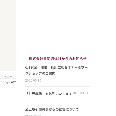
株式会社共同通信社からのお知らせ
6/19(金）開催 採用広報セミナー＆ワー
クショップのご案内
.29 09:39
2026.05.10
ot by OVO
2026.03.31
「世界年鑑」を休刊いたします
公正取引委員会からの勧告について