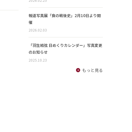
2026.02.25
報道写真展「食の戦後史」2月10日より開
催
2026.02.03
「羽生結弦 日めくりカレンダー」写真変更
のお知らせ
2025.10.23
もっと見る