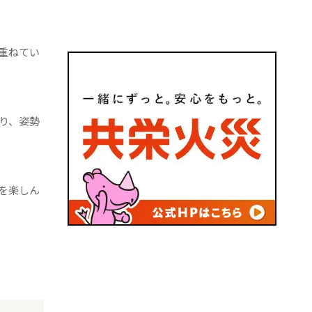
重ねてい
り、姿勢
を楽しん