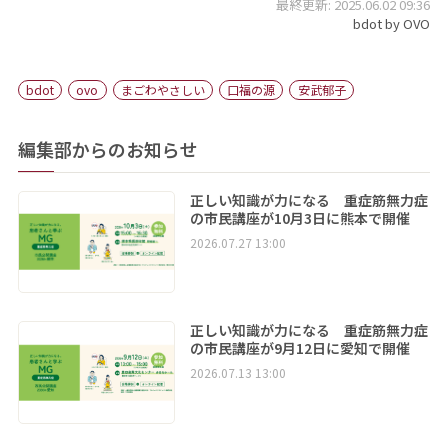
最終更新: 2025.06.02 09:36
bdot by OVO
bdot
ovo
まごわやさしい
口福の源
安武郁子
編集部からのお知らせ
正しい知識が力になる 重症筋無力症
の市民講座が10月3日に熊本で開催
2026.07.27 13:00
正しい知識が力になる 重症筋無力症
の市民講座が9月12日に愛知で開催
2026.07.13 13:00