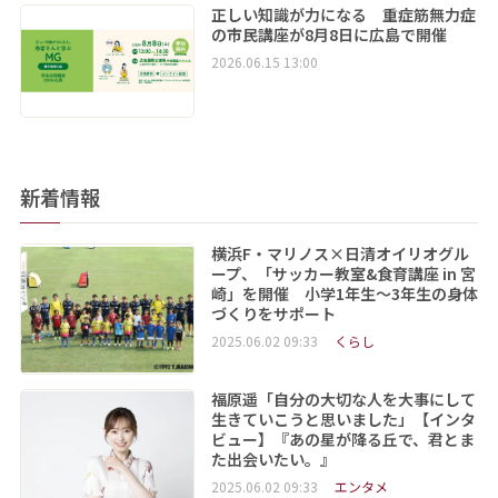
正しい知識が力になる 重症筋無力症
の市民講座が8月8日に広島で開催
2026.06.15 13:00
新着情報
横浜F・マリノス×日清オイリオグル
ープ、「サッカー教室&食育講座 in 宮
崎」を開催 小学1年生～3年生の身体
づくりをサポート
2025.06.02 09:33
くらし
福原遥「自分の大切な人を大事にして
生きていこうと思いました」【インタ
ビュー】『あの星が降る丘で、君とま
た出会いたい。』
2025.06.02 09:33
エンタメ