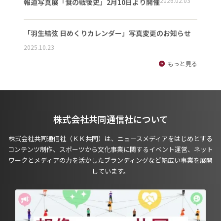
2026.02.03
報道写真展「食の戦後史」2月10日より開催
「羽生結弦 日めくりカレンダー」写真変更のお知らせ
2025.10.23
もっと見る
株式会社共同通信社について
株式会社共同通信社（ＫＫ共同）は、ニュースメディアをはじめとする
コンテンツ制作、スポーツから文化事業に関するイベント運営、ネット
ワークとメディアの力を活かしたブランディングなど幅広い事業を展開
しています。