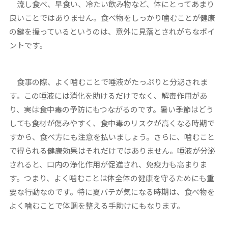
流し食べ、早食い、冷たい飲み物など、体にとってあまり
良いことではありません。食べ物をしっかり噛むことが健康
の鍵を握っているというのは、意外に見落とされがちなポイ
ントです。
食事の際、よく噛むことで唾液がたっぷりと分泌されま
す。この唾液には消化を助けるだけでなく、解毒作用があ
り、実は食中毒の予防にもつながるのです。暑い季節はどう
しても食材が傷みやすく、食中毒のリスクが高くなる時期で
すから、食べ方にも注意を払いましょう。さらに、噛むこと
で得られる健康効果はそれだけではありません。唾液が分泌
されると、口内の浄化作用が促進され、免疫力も高まりま
す。つまり、よく噛むことは体全体の健康を守るためにも重
要な行動なのです。特に夏バテが気になる時期は、食べ物を
よく噛むことで体調を整える手助けにもなります。