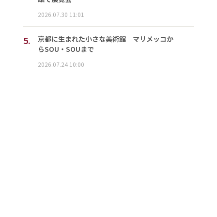
2026.07.30 11:01
5.
京都に生まれた小さな美術館 マリメッコか
らSOU・SOUまで
2026.07.24 10:00