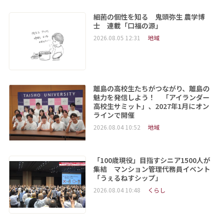
細菌の個性を知る 鬼頭弥生 農学博
士 連載「口福の源」
2026.08.05 12:31
地域
離島の高校生たちがつながり、離島の
魅力を発信しよう！ 「アイランダー
高校生サミット」、2027年1月にオン
ラインで開催
2026.08.04 10:52
地域
「100歳現役」目指すシニア1500人が
集結 マンション管理代務員イベント
「うぇるねすシップ」
2026.08.04 10:48
くらし