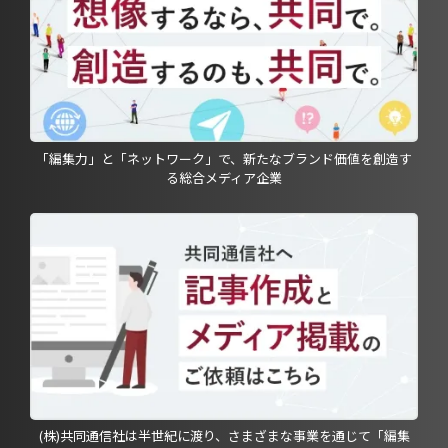
「編集力」と「ネットワーク」で、新たなブランド価値を創造す
る総合メディア企業
(株)共同通信社は半世紀に渡り、さまざまな事業を通じて「編集