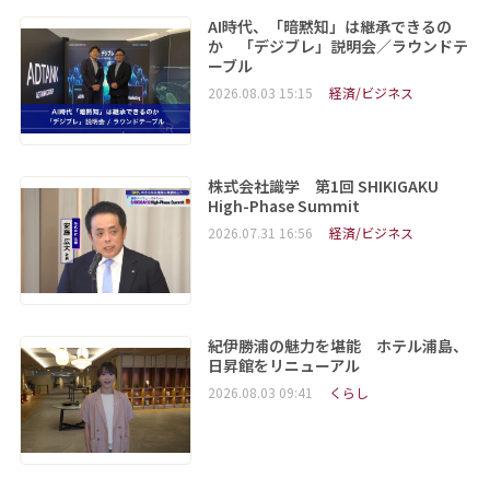
AI時代、「暗黙知」は継承できるの
か 「デジブレ」説明会／ラウンドテ
ーブル
2026.08.03 15:15
経済/ビジネス
株式会社識学 第1回 SHIKIGAKU
High-Phase Summit
2026.07.31 16:56
経済/ビジネス
紀伊勝浦の魅力を堪能 ホテル浦島、
日昇館をリニューアル
2026.08.03 09:41
くらし