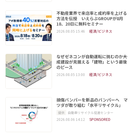
不動産業界で来店率と成約率を上げる
方法を伝授 いえらぶGROUPが8月
18、20日に無料セミナー
2026.08.05 15:46
経済/ビジネス
なぜゼネコンが自動運転に挑むのか――大
成建設が見据える「建物」という最後
のピース
2026.08.05 13:00
経済/ビジネス
損傷バンパーを新品のバンパーへ マ
ツダが取り組む「水平リサイクル」
提供
自動車リサイクル促進センター
2026.08.06 14:12
SPONSORED