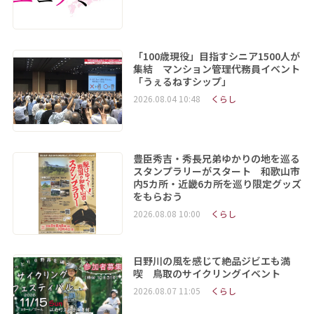
「100歳現役」目指すシニア1500人が
集結 マンション管理代務員イベント
「うぇるねすシップ」
2026.08.04 10:48
くらし
豊臣秀吉・秀長兄弟ゆかりの地を巡る
スタンプラリーがスタート 和歌山市
内5カ所・近畿6カ所を巡り限定グッズ
をもらおう
2026.08.08 10:00
くらし
日野川の風を感じて絶品ジビエも満
喫 鳥取のサイクリングイベント
2026.08.07 11:05
くらし