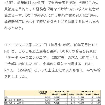
+24円、前年同月比+41円）で過去最高を記録。例年4月の欠
員補充を目的とした経験者採用など時給の高い求人の割合が
高まる一方、DX化やAI導入に伴う単純作業の省人化が進み、
業務難易度にあわせて時給を引き上げて募集する動きも見ら
れるという。
IT・エンジニア系は2720円（前月比+88円、前年同月比+85
円）と、こちらも過去最高を更新。DXやAIの普及を背景に
「データベースエンジニア」（3527円）の求人は前年同月比
で大幅に増加したほか、企業のAI導入を推進する「PM・
PMO」（3569円）といった上流工程の求人も増え、平均時給
を押し上げた。