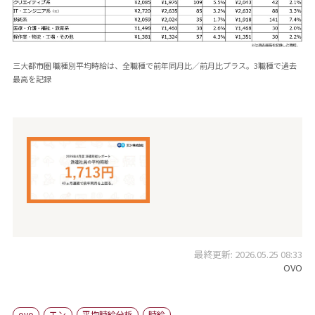
三大都市圏 職種別平均時給は、全職種で前年同月比／前月比プラス。3職種で過去
最高を記録
最終更新: 2026.05.25 08:33
OVO
ovo
エン
平均時給分析
時給