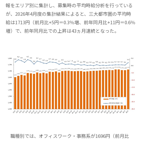
報をエリア別に集計し、募集時の平均時給分析を行っている
が、2026年4月度の集計結果によると、三大都市圏の平均時
給は1713円（前月比+5円＝0.3％増、前年同月比+11円＝0.6％
増）で、前年同月比での上昇は43ヵ月連続となった。
職種別では、オフィスワーク・事務系が1696円（前月比