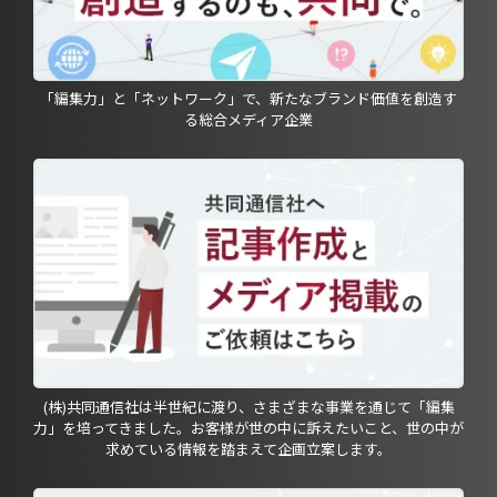
「編集力」と「ネットワーク」で、新たなブランド価値を創造す
る総合メディア企業
(株)共同通信社は半世紀に渡り、さまざまな事業を通じて「編集
力」を培ってきました。お客様が世の中に訴えたいこと、世の中が
求めている情報を踏まえて企画立案します。