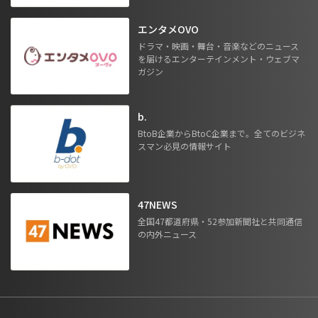
エンタメOVO
ドラマ・映画・舞台・音楽などのニュース
を届けるエンターテインメント・ウェブマ
ガジン
b.
BtoB企業からBtoC企業まで。全てのビジネ
スマン必見の情報サイト
47NEWS
全国47都道府県・52参加新聞社と共同通信
の内外ニュース