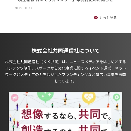
2025.10.23
もっと見る
株式会社共同通信社について
株式会社共同通信社（ＫＫ共同）は、ニュースメディアをはじめとする
コンテンツ制作、スポーツから文化事業に関するイベント運営、ネット
ワークとメディアの力を活かしたブランディングなど幅広い事業を展開
しています。