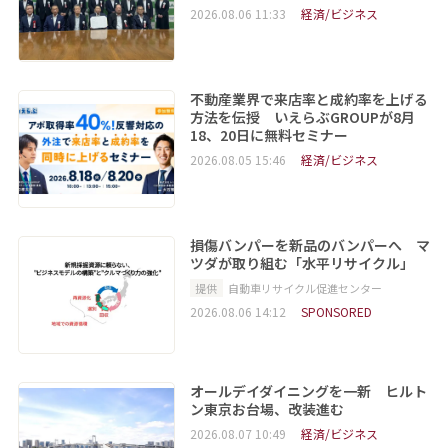
2026.08.06 11:33
経済/ビジネス
不動産業界で来店率と成約率を上げる
方法を伝授 いえらぶGROUPが8月
18、20日に無料セミナー
2026.08.05 15:46
経済/ビジネス
損傷バンパーを新品のバンパーへ マ
ツダが取り組む「水平リサイクル」
提供
自動車リサイクル促進センター
2026.08.06 14:12
SPONSORED
オールデイダイニングを一新 ヒルト
ン東京お台場、改装進む
2026.08.07 10:49
経済/ビジネス