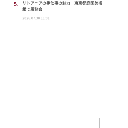
5.
リトアニアの手仕事の魅力 東京都庭園美術
館で展覧会
2026.07.30 11:01