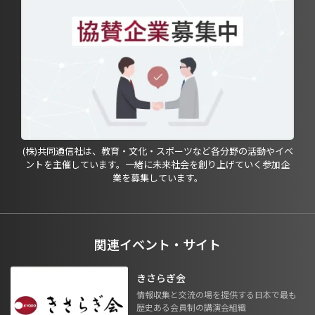
(株)共同通信社は、教育・文化・スポーツなど各分野の活動やイベ
ントを主催しています。一緒に未来社会を創り上げていく参加企
業を募集しています。
関連イベント・サイト
きさらぎ会
情報収集と交流の場を提供する日本で最も
歴史ある会員制の講演会組織