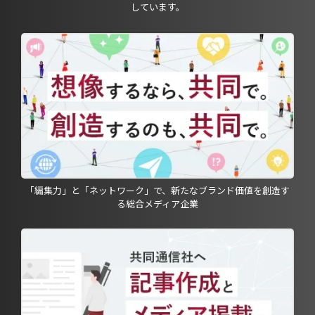
しています。
「編集力」と「ネットワーク」で、新たなブランド価値を創造す
る総合メディア企業