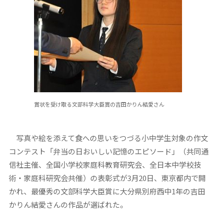
賞状を受け取る文部科学大臣賞の吉田かりん結愛さん
写真や絵を添えて食への思いをつづる小中学生対象の作文
コンテスト「弁当の日おいしい記憶のエピソード」（共同通
信社主催、全国小学校家庭科教育研究会、全日本中学校技
術・家庭科研究会共催）の表彰式が3月20日、東京都内で開
かれ、最優秀の文部科学大臣賞に大分県別府西中1年の吉田
かりん結愛さんの作品が選ばれた。