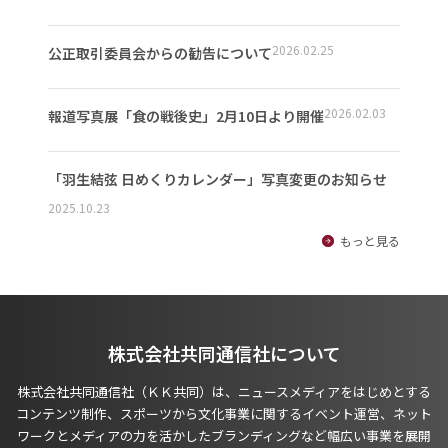
2026.02.25
公正取引委員会からの勧告について
2026.02.03
報道写真展「食の戦後史」2月10日より開催
「羽生結弦 日めくりカレンダー」写真変更のお知らせ
2025.10.23
もっと見る
株式会社共同通信社について
株式会社共同通信社（ＫＫ共同）は、ニュースメディアをはじめとする
コンテンツ制作、スポーツから文化事業に関するイベント運営、ネット
ワークとメディアの力を活かしたブランディングなど幅広い事業を展開