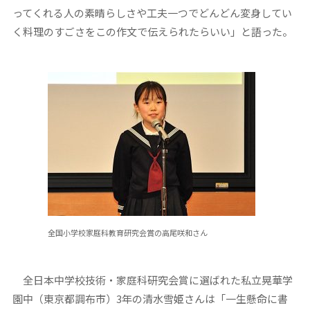
ってくれる人の素晴らしさや工夫一つでどんどん変身してい
く料理のすごさをこの作文で伝えられたらいい」と語った。
全国小学校家庭科教育研究会賞の高尾咲和さん
全日本中学校技術・家庭科研究会賞に選ばれた私立晃華学
園中（東京都調布市）3年の清水雪姫さんは「一生懸命に書