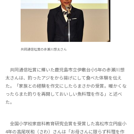
共同通信社賞の赤瀬川想太さん
共同通信社賞に輝いた鹿児島市立伊敷台小5年の赤瀬川想
太さんは、釣ったアジをから揚げにして食べた体験を伝え
た。「家族との経験を作文にしたらまさかの受賞。暖かくな
ったらまた釣りを再開しておいしい魚料理を作る」と述べ
た。
全国小学校家庭科教育研究会賞を受賞した高松市立円座小
4年の高尾咲和（さわ）さんは「お母さんに限らず料理を作