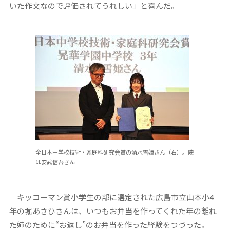
いた作文なので評価されてうれしい」と喜んだ。
全日本中学校技術・家庭科研究会賞の清水雪姫さん（右）。隣
は安武信吾さん
キッコーマン賞小学生の部に選定された広島市立山本小4
年の堀あさひさんは、いつもお弁当を作ってくれた年の離れ
た姉のために“お返し”のお弁当を作った経験をつづった。