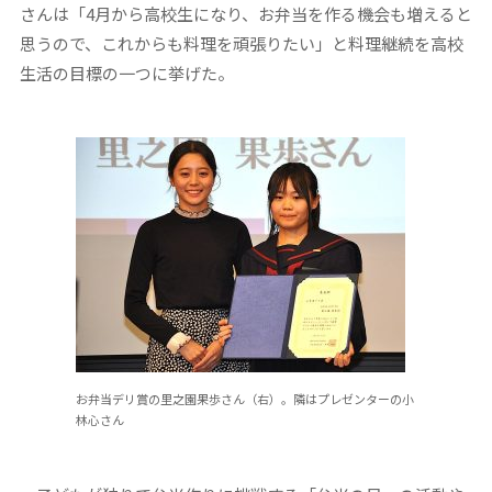
さんは「4月から高校生になり、お弁当を作る機会も増えると
思うので、これからも料理を頑張りたい」と料理継続を高校
生活の目標の一つに挙げた。
お弁当デリ賞の里之園果歩さん（右）。隣はプレゼンターの小
林心さん