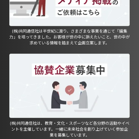
(株)共同通信社は半世紀に渡り、さまざまな事業を通じて「編集
力」を培ってきました。お客様が世の中に訴えたいこと、世の中が
求めている情報を踏まえて企画立案します。
(株)共同通信社は、教育・文化・スポーツなど各分野の活動やイベ
ントを主催しています。一緒に未来社会を創り上げていく参加企
業を募集しています。