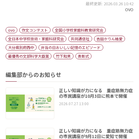
最終更新: 2026.03.26 10:42
OVO
ovo
作文コンテスト
全国小学校家庭科教育研究会
全日本中学校技術・家庭科研究会
共同通信社
吉田かりん結愛
大分県別府西中
弁当の日おいしい記憶のエピソード
最優秀の文部科学大臣賞
竹下和男
表彰式
編集部からのお知らせ
正しい知識が力になる 重症筋無力症
の市民講座が10月3日に熊本で開催
2026.07.27 13:00
正しい知識が力になる 重症筋無力症
の市民講座が9月12日に愛知で開催