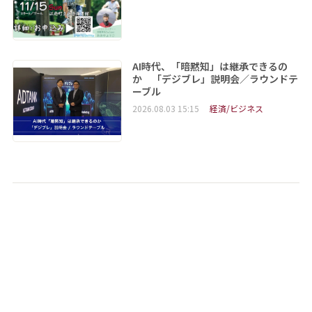
AI時代、「暗黙知」は継承できるの
か 「デジブレ」説明会／ラウンドテ
ーブル
2026.08.03 15:15
経済/ビジネス