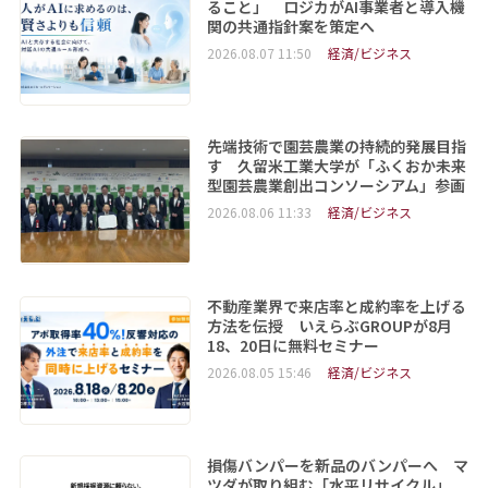
ること」 ロジカがAI事業者と導入機
関の共通指針案を策定へ
2026.08.07 11:50
経済/ビジネス
先端技術で園芸農業の持続的発展目指
す 久留米工業大学が「ふくおか未来
型園芸農業創出コンソーシアム」参画
2026.08.06 11:33
経済/ビジネス
不動産業界で来店率と成約率を上げる
方法を伝授 いえらぶGROUPが8月
18、20日に無料セミナー
2026.08.05 15:46
経済/ビジネス
損傷バンパーを新品のバンパーへ マ
ツダが取り組む「水平リサイクル」