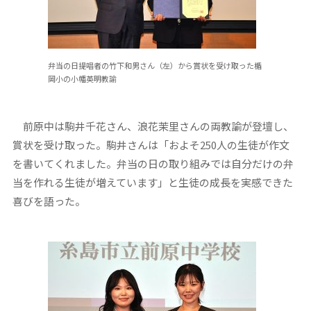
弁当の日提唱者の竹下和男さん（左）から賞状を受け取った楯
岡小の小幡英明教諭
前原中は駒井千花さん、浪花茉里さんの両教諭が登壇し、
賞状を受け取った。駒井さんは「およそ250人の生徒が作文
を書いてくれました。弁当の日の取り組みでは自分だけの弁
当を作れる生徒が増えています」と生徒の成長を実感できた
喜びを語った。