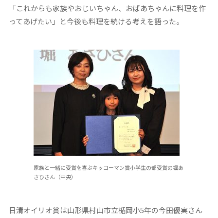
「これからも家族やおじいちゃん、おばあちゃんに料理を作
ってあげたい」と今後も料理を続ける考えを語った。
家族と一緒に受賞を喜ぶキッコーマン賞小学生の部受賞の堀あ
さひさん（中央）
日清オイリオ賞は山形県村山市立楯岡小5年の今田優実さん