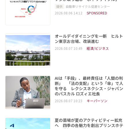
提供
自動車リサイクル促進センター
2026.08.06 14:12
SPONSORED
オールデイダイニングを一新 ヒルト
ン東京お台場、改装進む
2026.08.07 10:49
経済/ビジネス
AIは「手段」、最終責任は「人間の判
断」 「法の支配」という「傘」で人
を守る レクシスネクシス・ジャパン
のパスカル ロズィエ社長
2026.08.07 10:23
キーパーソン
夏の苗場が夏のアクティビティー拡充
へ 四季の各魅力を創出プリンスホテ