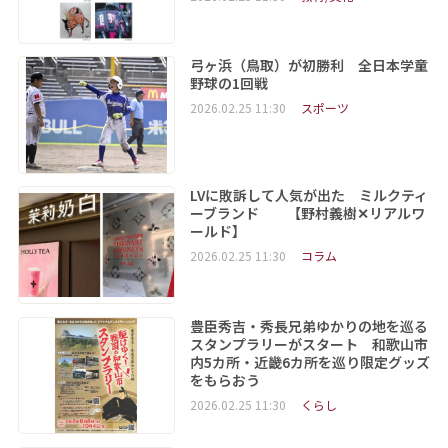
弓ヶ浜（鳥取）が初勝利 全日本学童
野球の1回戦
2026.02.25 11:30
スポーツ
LVに敗訴して人気が出た ミルクティ
ーブランド 【野村義樹✕リアルワ
ールド】
2026.02.25 11:30
コラム
豊臣秀吉・秀長兄弟ゆかりの地を巡る
スタンプラリーがスタート 和歌山市
内5カ所・近畿6カ所を巡り限定グッズ
をもらおう
2026.02.25 11:30
くらし