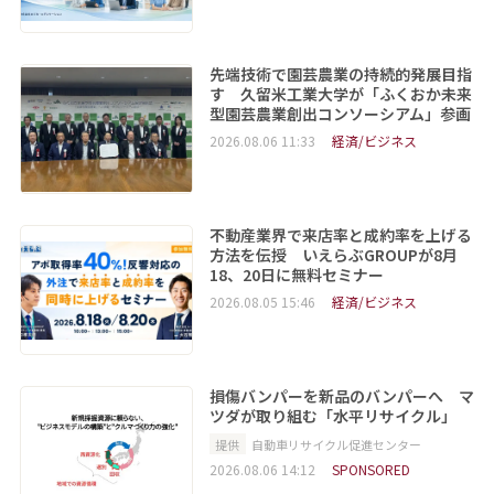
先端技術で園芸農業の持続的発展目指
す 久留米工業大学が「ふくおか未来
型園芸農業創出コンソーシアム」参画
2026.08.06 11:33
経済/ビジネス
不動産業界で来店率と成約率を上げる
方法を伝授 いえらぶGROUPが8月
18、20日に無料セミナー
2026.08.05 15:46
経済/ビジネス
損傷バンパーを新品のバンパーへ マ
ツダが取り組む「水平リサイクル」
提供
自動車リサイクル促進センター
2026.08.06 14:12
SPONSORED