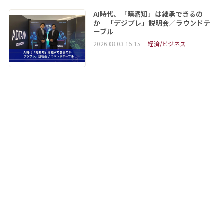
AI時代、「暗黙知」は継承できるの
か 「デジブレ」説明会／ラウンドテ
ーブル
2026.08.03 15:15
経済/ビジネス