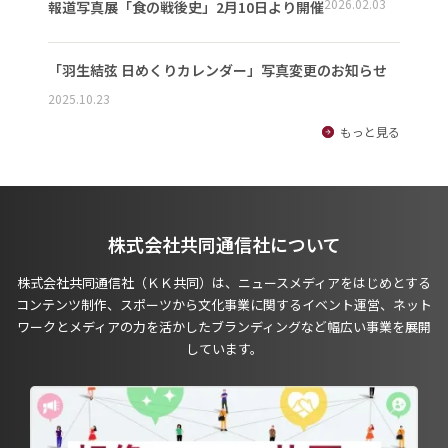
2026.02.03
報道写真展「食の戦後史」2月10日より開催
「羽生結弦 日めくりカレンダー」写真変更のお知らせ
2025.10.23
もっと見る
株式会社共同通信社について
株式会社共同通信社（ＫＫ共同）は、ニュースメディアをはじめとする
コンテンツ制作、スポーツから文化事業に関するイベント運営、ネット
ワークとメディアの力を活かしたブランディングなど幅広い事業を展開
しています。