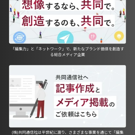
「編集力」と「ネットワーク」で、新たなブランド価値を創造す
る総合メディア企業
(株)共同通信社は半世紀に渡り、さまざまな事業を通じて「編集