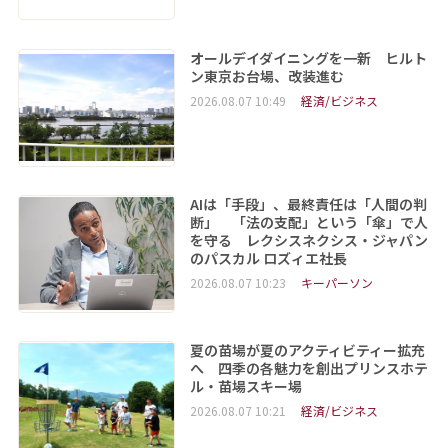
オールデイダイニングを一新 ヒルト
ン東京お台場、改装進む
2026.08.07 10:49
経済/ビジネス
AIは「手段」、最終責任は「人間の判
断」 「法の支配」という「傘」で人
を守る レクシスネクシス・ジャパン
のパスカル ロズィエ社長
2026.08.07 10:23
キーパーソン
夏の苗場が夏のアクティビティー拡充
へ 四季の各魅力を創出プリンスホテ
ル・苗場スキー場
2026.08.07 10:21
経済/ビジネス