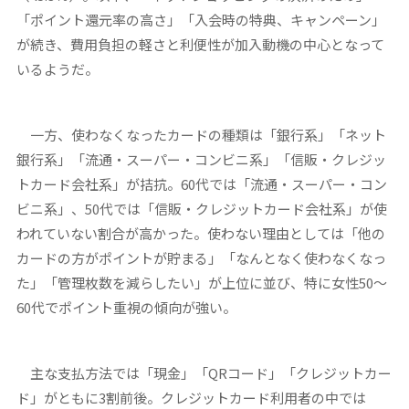
「ポイント還元率の高さ」「入会時の特典、キャンペーン」
が続き、費用負担の軽さと利便性が加入動機の中心となって
いるようだ。
一方、使わなくなったカードの種類は「銀行系」「ネット
銀行系」「流通・スーパー・コンビニ系」「信販・クレジッ
トカード会社系」が拮抗。60代では「流通・スーパー・コン
ビニ系」、50代では「信販・クレジットカード会社系」が使
われていない割合が高かった。使わない理由としては「他の
カードの方がポイントが貯まる」「なんとなく使わなくなっ
た」「管理枚数を減らしたい」が上位に並び、特に女性50～
60代でポイント重視の傾向が強い。
主な支払方法では「現金」「QRコード」「クレジットカー
ド」がともに3割前後。クレジットカード利用者の中では