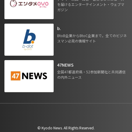
を届けるエンターテインメント・ウェブマ
ガジン
b.
BtoB企業からBtoC企業まで。全てのビジネ
スマン必見の情報サイト
47NEWS
全国47都道府県・52参加新聞社と共同通信
の内外ニュース
©︎ Kyodo News. All Rights Reserved.