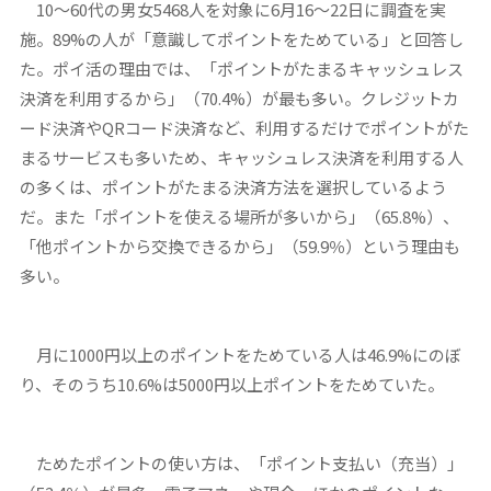
10～60代の男女5468人を対象に6月16～22日に調査を実
施。89%の人が「意識してポイントをためている」と回答し
た。ポイ活の理由では、「ポイントがたまるキャッシュレス
決済を利用するから」（70.4%）が最も多い。クレジットカ
ード決済やQRコード決済など、利用するだけでポイントがた
まるサービスも多いため、キャッシュレス決済を利用する人
の多くは、ポイントがたまる決済方法を選択しているよう
だ。また「ポイントを使える場所が多いから」（65.8%）、
「他ポイントから交換できるから」（59.9％）という理由も
多い。
月に1000円以上のポイントをためている人は46.9%にのぼ
り、そのうち10.6%は5000円以上ポイントをためていた。
ためたポイントの使い方は、「ポイント支払い（充当）」