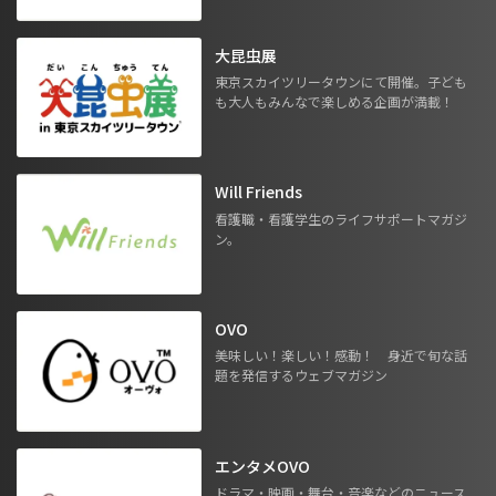
大昆虫展
東京スカイツリータウンにて開催。子ども
も大人もみんなで楽しめる企画が満載！
Will Friends
看護職・看護学生のライフサポートマガジ
ン。
OVO
美味しい！楽しい！感動！ 身近で旬な話
題を発信するウェブマガジン
エンタメOVO
ドラマ・映画・舞台・音楽などのニュース