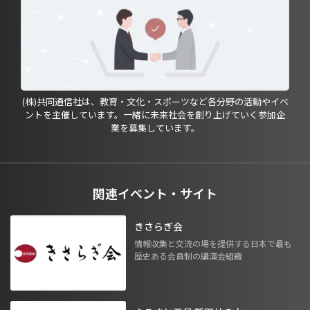
(株)共同通信社は、教育・文化・スポーツなど各分野の活動やイベ
ントを主催しています。一緒に未来社会を創り上げていく参加企
業を募集しています。
関連イベント・サイト
きさらぎ会
情報収集と交流の場を提供する日本で最も
歴史ある会員制の講演会組織