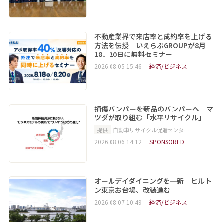
不動産業界で来店率と成約率を上げる
方法を伝授 いえらぶGROUPが8月
18、20日に無料セミナー
2026.08.05 15:46
経済/ビジネス
損傷バンパーを新品のバンパーへ マ
ツダが取り組む「水平リサイクル」
提供
自動車リサイクル促進センター
2026.08.06 14:12
SPONSORED
オールデイダイニングを一新 ヒルト
ン東京お台場、改装進む
2026.08.07 10:49
経済/ビジネス