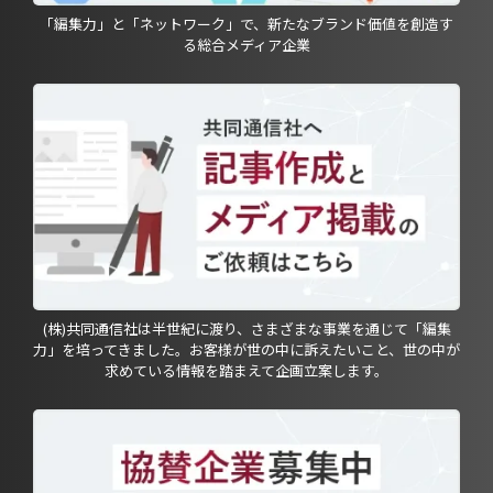
「編集力」と「ネットワーク」で、新たなブランド価値を創造す
る総合メディア企業
(株)共同通信社は半世紀に渡り、さまざまな事業を通じて「編集
力」を培ってきました。お客様が世の中に訴えたいこと、世の中が
求めている情報を踏まえて企画立案します。