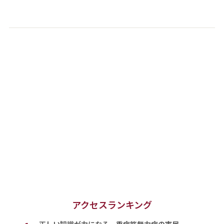
アクセスランキング
正しい知識が力になる 重症筋無力症の市民