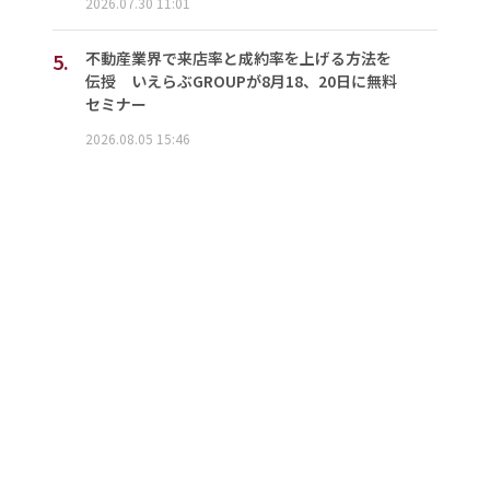
2026.07.30 11:01
5.
不動産業界で来店率と成約率を上げる方法を
伝授 いえらぶGROUPが8月18、20日に無料
セミナー
2026.08.05 15:46