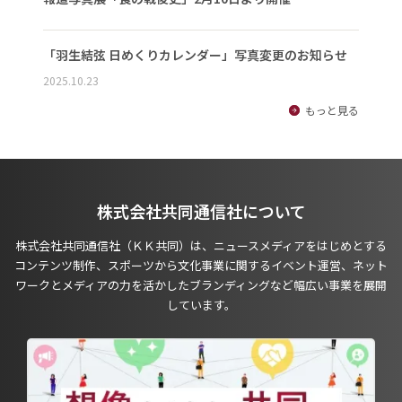
「羽生結弦 日めくりカレンダー」写真変更のお知らせ
2025.10.23
もっと見る
株式会社共同通信社について
株式会社共同通信社（ＫＫ共同）は、ニュースメディアをはじめとする
コンテンツ制作、スポーツから文化事業に関するイベント運営、ネット
ワークとメディアの力を活かしたブランディングなど幅広い事業を展開
しています。