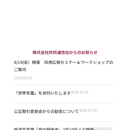
株式会社共同通信社からのお知らせ
6/19(金）開催 採用広報セミナー＆ワークショップの
ご案内
2026.05.10
2026.03.31
「世界年鑑」を休刊いたします
2026.02.25
公正取引委員会からの勧告について
2026.02.03
報道写真展「食の戦後史」2月10日より開催