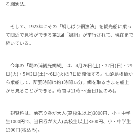
る網漁法。
そして、1923年にその「鯛しばり網漁法」を観光船に乗っ
て間近で見物ができる第1回「鯛網」が挙行されて、現在まで
続いている。
今年の「鞆の浦観光鯛網」は、4月26日(土)・27日(日)・29
日(火)・5月3日(土)～6日(火)の7日間開催する。仙酔島桟橋か
ら乗船して、所要時間は約1時間15分。鯛を取るさまを船上
から見ることができる。時間は11時～(全日1回のみ)。
観覧料は、前売り券が大人(高校生以上)3000円、小・中学
生1000円で、当日券が大人(高校生以上)3300円、小・中学生
1300円(税込み)。