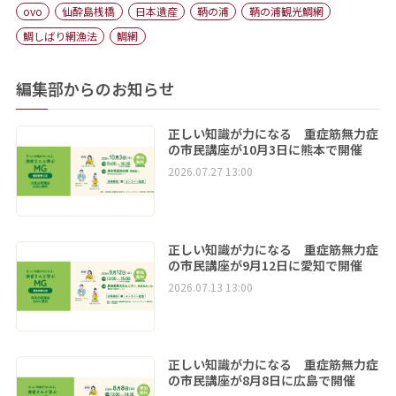
ovo
仙酔島桟橋
日本遺産
鞆の浦
鞆の浦観光鯛網
鯛しばり網漁法
鯛網
編集部からのお知らせ
正しい知識が力になる 重症筋無力症
の市民講座が10月3日に熊本で開催
2026.07.27 13:00
正しい知識が力になる 重症筋無力症
の市民講座が9月12日に愛知で開催
2026.07.13 13:00
正しい知識が力になる 重症筋無力症
の市民講座が8月8日に広島で開催