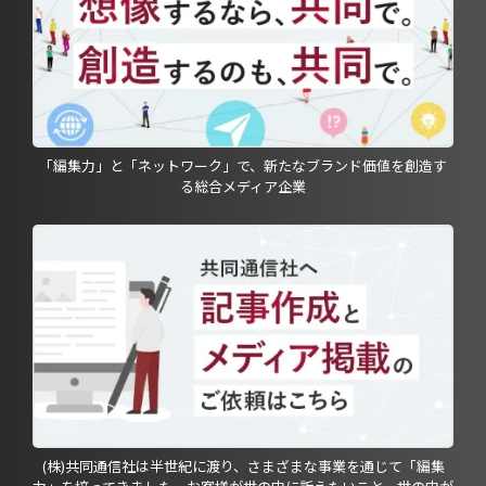
「編集力」と「ネットワーク」で、新たなブランド価値を創造す
る総合メディア企業
(株)共同通信社は半世紀に渡り、さまざまな事業を通じて「編集