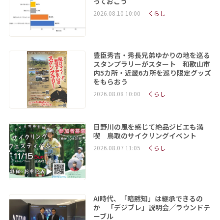
っておこう
2026.08.10 10:00
くらし
豊臣秀吉・秀長兄弟ゆかりの地を巡る
スタンプラリーがスタート 和歌山市
内5カ所・近畿6カ所を巡り限定グッズ
をもらおう
2026.08.08 10:00
くらし
日野川の風を感じて絶品ジビエも満
喫 鳥取のサイクリングイベント
2026.08.07 11:05
くらし
AI時代、「暗黙知」は継承できるの
か 「デジブレ」説明会／ラウンドテ
ーブル