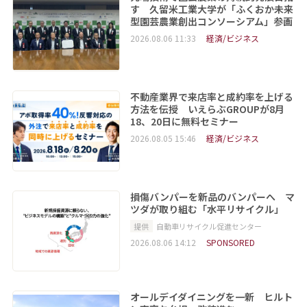
す 久留米工業大学が「ふくおか未来
型園芸農業創出コンソーシアム」参画
2026.08.06 11:33
経済/ビジネス
不動産業界で来店率と成約率を上げる
方法を伝授 いえらぶGROUPが8月
18、20日に無料セミナー
2026.08.05 15:46
経済/ビジネス
損傷バンパーを新品のバンパーへ マ
ツダが取り組む「水平リサイクル」
提供
自動車リサイクル促進センター
2026.08.06 14:12
SPONSORED
オールデイダイニングを一新 ヒルト