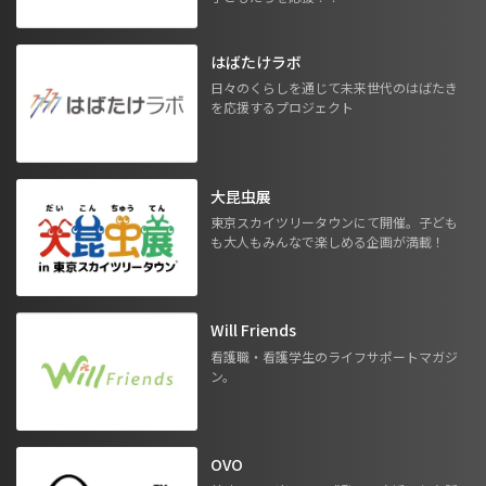
はばたけラボ
日々のくらしを通じて未来世代のはばたき
を応援するプロジェクト
大昆虫展
東京スカイツリータウンにて開催。子ども
も大人もみんなで楽しめる企画が満載！
Will Friends
看護職・看護学生のライフサポートマガジ
ン。
OVO