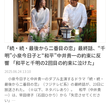
「続・続・最後から二番目の恋」最終話、“千
明”小泉今日子と“和平”中井貴一の約束に反
響 「和平と千明の2回目の約束に泣けた」
2025.06.24 13:10
小泉今日子と中井貴一のダブル主演するドラマ「続・続・
最後から二番目の恋」（フジテレビ系）の最終話が、23日に
放送された。（※以下、ネタバレあり）。 和平（中井貴
一）は、早田律子（石田ひかり）から「失恋させてくださ
い」…