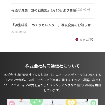
2026.02.03
報道写真展「食の戦後史」2月10日より開催
「羽生結弦 日めくりカレンダー」写真変更のお知らせ
2025.10.23
もっと見る
株式会社共同通信社について
株式会社共同通信社（ＫＫ共同）は、ニュースメディアをはじめとする
コンテンツ制作、スポーツから文化事業に関するイベント運営、ネット
ワークとメディアの力を活かしたブランディングなど幅広い事業を展開
しています。