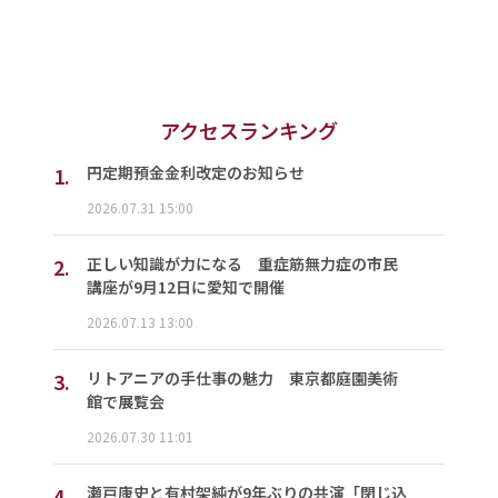
アクセスランキング
1.
円定期預金金利改定のお知らせ
2026.07.31 15:00
2.
正しい知識が力になる 重症筋無力症の市民
講座が9月12日に愛知で開催
2026.07.13 13:00
3.
リトアニアの手仕事の魅力 東京都庭園美術
館で展覧会
2026.07.30 11:01
4.
瀬戸康史と有村架純が9年ぶりの共演「閉じ込