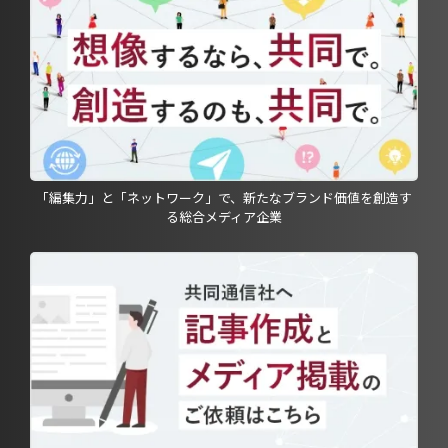
「編集力」と「ネットワーク」で、新たなブランド価値を創造す
る総合メディア企業