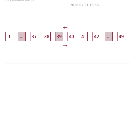
2026.07.31 16:56
←
1
...
37
38
39
40
41
42
...
49
→