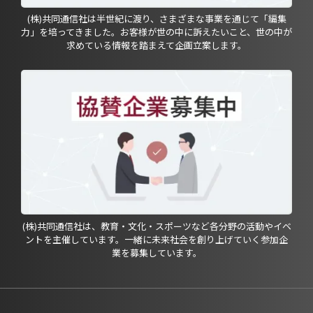
(株)共同通信社は半世紀に渡り、さまざまな事業を通じて「編集
力」を培ってきました。お客様が世の中に訴えたいこと、世の中が
求めている情報を踏まえて企画立案します。
(株)共同通信社は、教育・文化・スポーツなど各分野の活動やイベ
ントを主催しています。一緒に未来社会を創り上げていく参加企
業を募集しています。