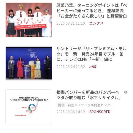
原菜乃華、ターニングポイントは「ベ
ビーカーに乗ってるとき」 窪塚愛流
「お金がたくさん欲しい」と野望告白
2026.03.31 11:10
エンタメ
サントリーが「ザ・プレミアム・モル
ツ」を一新 発売24年目でブルー缶
に、テレビCMも「一新」編に
2026.03.24 11:52
地域
損傷バンパーを新品のバンパーへ マ
ツダが取り組む「水平リサイクル」
提供
自動車リサイクル促進センター
2026.08.06 14:12
SPONSORED