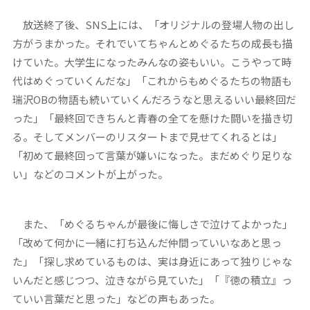
放送終了後、SNS上には、「オリジナルの登場人物の出し
方がうまかった。それでいてちゃんとめぐるたちの成長も描
けていた。大学生になったみんなの姿もいい。こうやって時
代はめぐっていくんだな」「これからもめぐるたちの物語も
瑞沢OBの物語も続いていくんだろうなと思えるいい最終回だ
った」「最終回できちんと青春の全てを懸けた闘いを描き切
る。そしてメンバーのリスタートまで見せてくれるとは」
「初めて最終回って言葉が嫌いになった。まだめぐり足りな
い」などのコメントが上がった。
また、「めぐるちゃんが最後に悔しさで泣けてよかった」
「改めて何かに一緒に打ち込んだ仲間っていいなあと思っ
た」「探し求めているものは、実は身近にあって独りじゃな
いんだと感じつつ、泣きながら見ていた」「『徳の積立』っ
ていい言葉だと思った」などの声もあった。