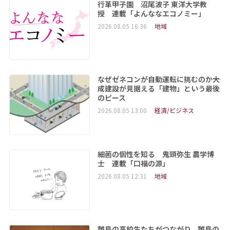
行革甲子園 沼尾波子 東洋大学教
授 連載「よんななエコノミー」
2026.08.05 16:36
地域
なぜゼネコンが自動運転に挑むのか――大
成建設が見据える「建物」という最後
のピース
2026.08.05 13:00
経済/ビジネス
細菌の個性を知る 鬼頭弥生 農学博
士 連載「口福の源」
2026.08.05 12:31
地域
離島の高校生たちがつながり、離島の