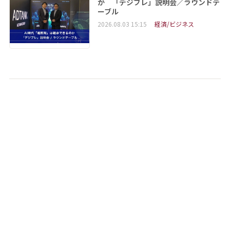
か 「デジブレ」説明会／ラウンドテ
ーブル
2026.08.03 15:15
経済/ビジネス