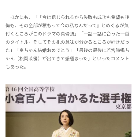
ほかにも、「『今は信じられるから失敗も成功も希望も後
悔も、その全部が積もって今の私なんだって』とめぐるが気
付くところがこのドラマの真骨頂」「一話一話に合った一首
のタイトル。そしてその札の意味が分かるところが好きだっ
た」「奏ちゃん結婚おめでとう」「最後の最後に若宮詩暢ち
ゃん（松岡茉優）が出てきて感極まった」といったコメント
もあった。