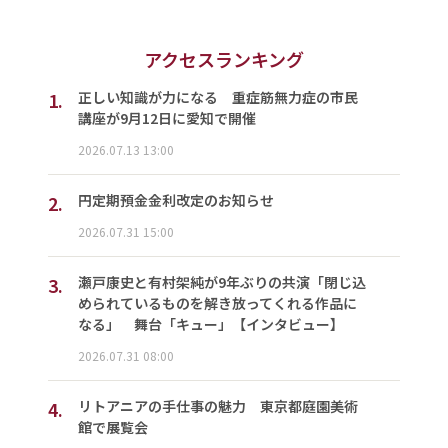
アクセスランキング
1.
正しい知識が力になる 重症筋無力症の市民
講座が9月12日に愛知で開催
2026.07.13 13:00
2.
円定期預金金利改定のお知らせ
2026.07.31 15:00
3.
瀬戸康史と有村架純が9年ぶりの共演「閉じ込
められているものを解き放ってくれる作品に
なる」 舞台「キュー」【インタビュー】
2026.07.31 08:00
4.
リトアニアの手仕事の魅力 東京都庭園美術
館で展覧会