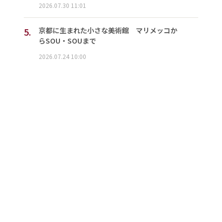
2026.07.30 11:01
5.
京都に生まれた小さな美術館 マリメッコか
らSOU・SOUまで
2026.07.24 10:00