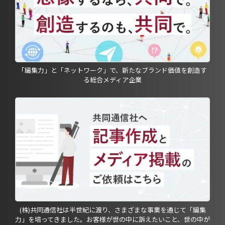
「編集力」と「ネットワーク」で、新たなブランド価値を創造す
る総合メディア企業
(株)共同通信社は半世紀に渡り、さまざまな事業を通じて「編集
力」を培ってきました。お客様が世の中に訴えたいこと、世の中が