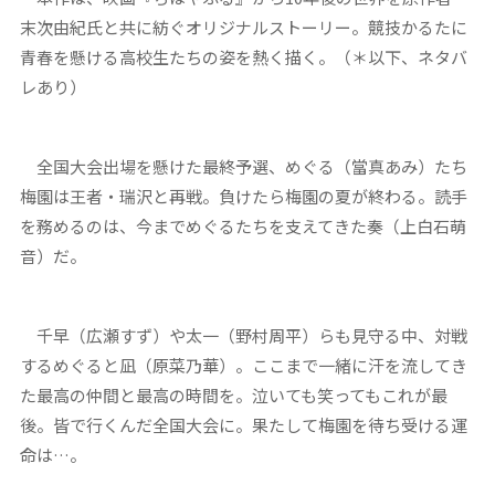
末次由紀氏と共に紡ぐオリジナルストーリー。競技かるたに
青春を懸ける高校生たちの姿を熱く描く。（＊以下、ネタバ
レあり）
全国大会出場を懸けた最終予選、めぐる（當真あみ）たち
梅園は王者・瑞沢と再戦。負けたら梅園の夏が終わる。読手
を務めるのは、今までめぐるたちを支えてきた奏（上白石萌
音）だ。
千早（広瀬すず）や太一（野村周平）らも見守る中、対戦
するめぐると凪（原菜乃華）。ここまで一緒に汗を流してき
た最高の仲間と最高の時間を。泣いても笑ってもこれが最
後。皆で行くんだ全国大会に。果たして梅園を待ち受ける運
命は…。