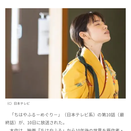
（C）日本テレビ
「ちはやふる－めぐり－」（日本テレビ系）の第10話（最
終話）が、10日に放送された。
本作は、映画『ちはやふる』から10年後の世界を原作者・