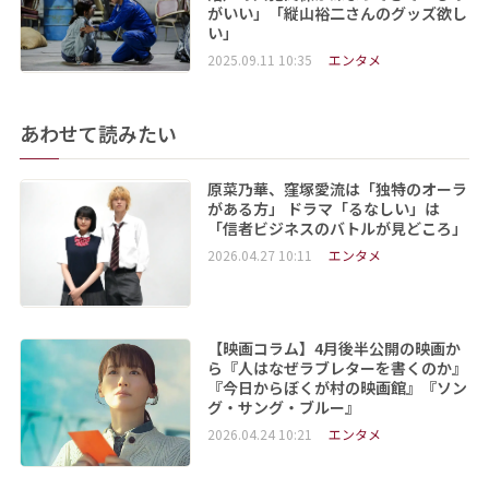
がいい」「縦山裕二さんのグッズ欲し
い」
2025.09.11 10:35
エンタメ
あわせて読みたい
原菜乃華、窪塚愛流は「独特のオーラ
がある方」 ドラマ「るなしい」は
「信者ビジネスのバトルが見どころ」
2026.04.27 10:11
エンタメ
【映画コラム】4月後半公開の映画か
ら『人はなぜラブレターを書くのか』
『今日からぼくが村の映画館』『ソン
グ・サング・ブルー』
2026.04.24 10:21
エンタメ