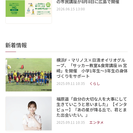
の市民講座が8月8日に広島で開催
2026.06.15 13:00
新着情報
横浜F・マリノス×日清オイリオグル
ープ、「サッカー教室&食育講座 in 宮
崎」を開催 小学1年生～3年生の身体
づくりをサポート
2025.09.11 10:35
くらし
福原遥「自分の大切な人を大事にして
生きていこうと思いました」【インタ
ビュー】『あの星が降る丘で、君とま
た出会いたい。』
2025.09.11 10:35
エンタメ