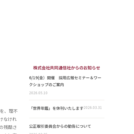
株式会社共同通信社からのお知らせ
6/19(金）開催 採用広報セミナー＆ワー
クショップのご案内
2026.05.10
2026.03.31
「世界年鑑」を休刊いたします
を、理不
けなけれ
公正取引委員会からの勧告について
の残酷さ