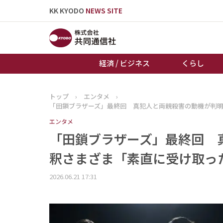
KK KYODO
NEWS SITE
経済 / ビジネス
くらし
トップ
›
エンタメ
›
トップページ
「田鎖ブラザーズ」最終回 真犯人と両親殺害の動機が判明
お知らせ
エンタメ
「田鎖ブラザーズ」最終回 
釈さまざま「素直に受け取っ
2026.06.21 17:31