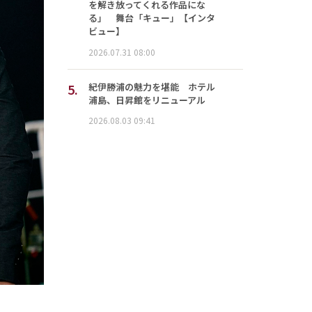
を解き放ってくれる作品にな
る」 舞台「キュー」【インタ
ビュー】
2026.07.31 08:00
5.
紀伊勝浦の魅力を堪能 ホテル
浦島、日昇館をリニューアル
2026.08.03 09:41