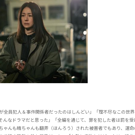
が全員犯人＆事件関係者だったのはしんどい」「理不尽なこの世界
そんなドラマだと思った」「全編を通じて、罪を犯した者は罰を受
ちゃんも晴ちゃんも翻弄（ほんろう）された被害者でもあり、運命