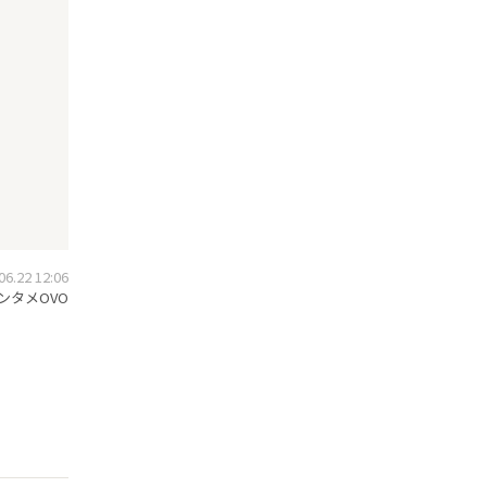
.22 12:06
ンタメOVO