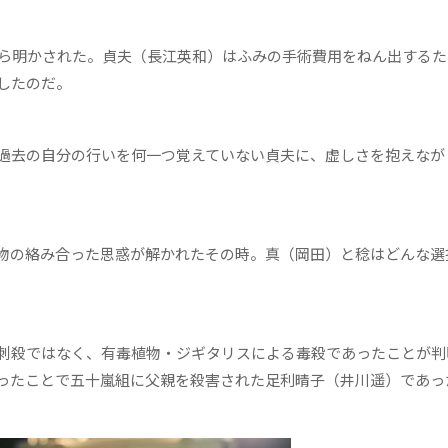
ら明かされた。貞夫（長江英和）はふみの手術費用をねん出するた
したのだ。
過去の自分の行いを何一つ覚えていない貞夫に、虚しさを抱えなが
物の絡み合った思惑が解かれたその時。真（岡田）と稔はどんな選
刺殺ではなく、有毒植物・ジギタリスによる毒殺であったことが判
ったことで五十嵐組に父親を殺害された足利晴子（井川遥）であっ