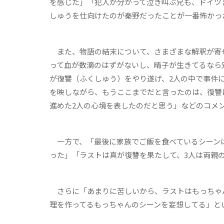
を感じた」「犯人が分かって泣き叫ぶ兄も、ドイツ
しゅうを仕向けたのが秦野だったことが一番怖かっ
また、物語の結末について、さまざまな解釈が寄
って血が数滴のはずがないし、晴子が生きてるなら
が復讐（ふくしゅう）をやり遂げ、2人の中で事件
を映しながら、もうここまでだと言ったのは、復讐
進めた2人の心境を表したのだと思う」などのコメ
一方で、「最後に家族でご飯を食べているシーンは
った」「ラストは真が復讐を果たして、3人は両親
さらに「あまりに苦しいから、ラストはもっちゃ
理を作ってるもっちゃんのシーンを妄想してる」と