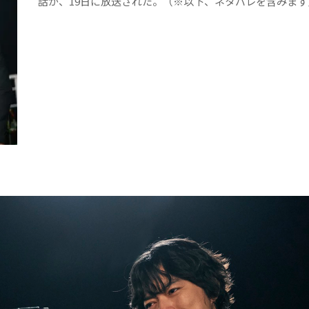
話が、19日に放送された。（※以下、ネタバレを含みます