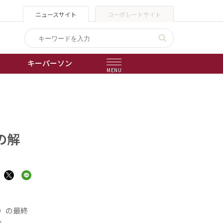
ニュースサイト
コーポレートサイト
キーパーソン
MENU
出版物
会社概要
の解
）の最終