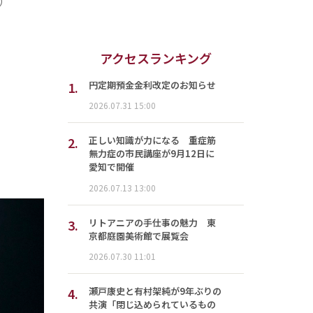
）
アクセスランキング
1.
円定期預金金利改定のお知らせ
2026.07.31 15:00
2.
正しい知識が力になる 重症筋
無力症の市民講座が9月12日に
愛知で開催
2026.07.13 13:00
3.
リトアニアの手仕事の魅力 東
京都庭園美術館で展覧会
2026.07.30 11:01
4.
瀬戸康史と有村架純が9年ぶりの
共演「閉じ込められているもの