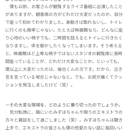
僕も以前、お客さんが観覧するクイズ番組に出演したこと
がありますが、観客席の方がどれだけ大変だったのか、自分
で座って初めてわかりました。身動きは取れないし、トイレ
に行くのも簡単じゃない。たとえば映画館なら、どんなに座
り心地のいい椅子でも、二時間を超えるとトイレに行きたく
なりますし、体を動かしたくなってしまいます。そう考える
と、映画館ほど上等な椅子ではないスタジオの観覧席に長時
間座っていることが、どれだけ大変なことか。といっても、
僕以上に大変だったのは、倫也くんの方です。だから、泣き
言を言っている場合じゃないなと。でも、お尻が痛くてクッ
ションを発注しましたけど（笑）。
－その大変な現場を、どのように乗り切ったのでしょうか。
気分転換に、隣にいたみずほちゃんや周りのエキストラの
方々と雑談をして過ごしました（笑）。みずほちゃんは聴き
上手で、エキストラの皆さんも僕の他愛のない話に毎回いい