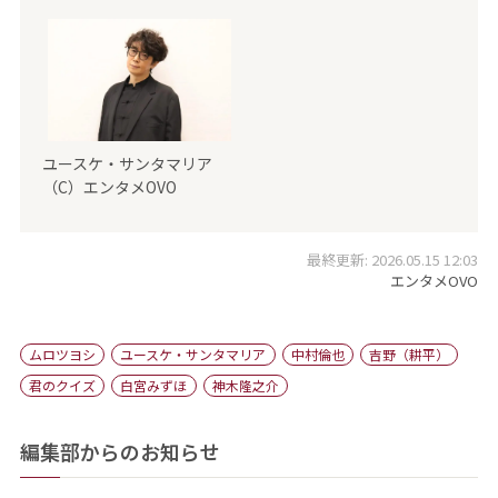
ユースケ・サンタマリア
（C）エンタメOVO
最終更新: 2026.05.15 12:03
エンタメOVO
ムロツヨシ
ユースケ・サンタマリア
中村倫也
吉野（耕平）
君のクイズ
白宮みずほ
神木隆之介
編集部からのお知らせ