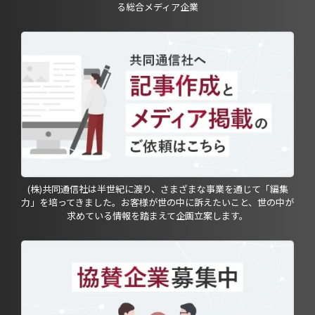
る総合メディア企業
(株)共同通信社は半世紀に渡り、さまざまな事業を通じて「編集
力」を培ってきました。お客様が世の中に訴えたいこと、世の中が
求めている情報を踏まえて企画立案します。