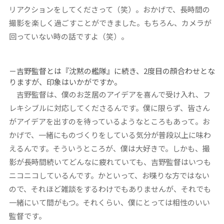
リアクションをしてくださって（笑）。おかげで、長時間の
撮影を楽しく過ごすことができました。もちろん、カメラが
回っていない時の話ですよ（笑）。
－吉野監督とは『沈黙の艦隊』に続き、2度目の顔合わせとな
りますが、印象はいかがですか。
吉野監督は、僕のお芝居のアイデアを喜んで受け入れ、フ
レキシブルに対応してくださるんです。僕に限らず、皆さん
がアイデアを出すのを待っているようなところもあって。お
かげで、一緒にものづくりをしている気分が普段以上に味わ
えるんです。そういうところが、僕は大好きで。しかも、撮
影が長時間続いてどんなに疲れていても、吉野監督はいつも
ニコニコしているんです。かといって、お喋りな方ではない
ので、それほど雑談をするわけでもありませんが、それでも
一緒にいて間がもつ。それくらい、僕にとっては相性のいい
監督です。