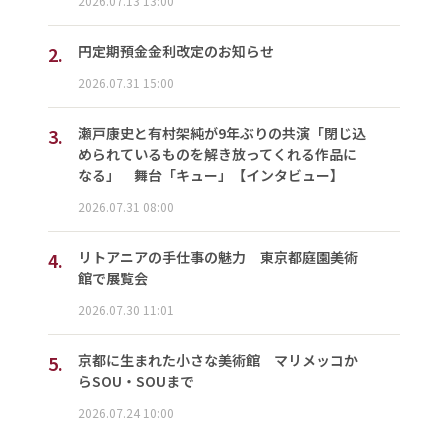
2026.07.13 13:00
2.
円定期預金金利改定のお知らせ
2026.07.31 15:00
3.
瀬戸康史と有村架純が9年ぶりの共演「閉じ込
められているものを解き放ってくれる作品に
なる」 舞台「キュー」【インタビュー】
2026.07.31 08:00
4.
リトアニアの手仕事の魅力 東京都庭園美術
館で展覧会
2026.07.30 11:01
5.
京都に生まれた小さな美術館 マリメッコか
らSOU・SOUまで
2026.07.24 10:00