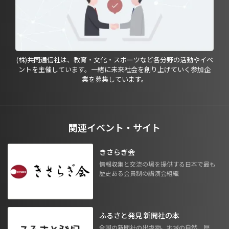
(株)共同通信社は、教育・文化・スポーツなど各分野の活動やイベ
ントを主催しています。一緒に未来社会を創り上げていく参加企
業を募集しています。
関連イベント・サイト
きさらぎ会
情報収集と交流の場を提供する日本で最も
歴史ある会員制の講演会組織
ふるさと発見 新聞社の本
全国の新聞社の出版物。地域の自然、歴