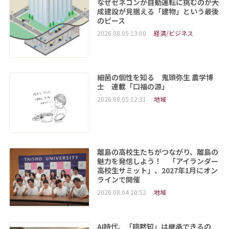
なぜゼネコンが自動運転に挑むのか――大
成建設が見据える「建物」という最後
のピース
2026.08.05 13:00
経済/ビジネス
細菌の個性を知る 鬼頭弥生 農学博
士 連載「口福の源」
2026.08.05 12:31
地域
離島の高校生たちがつながり、離島の
魅力を発信しよう！ 「アイランダー
高校生サミット」、2027年1月にオン
ラインで開催
2026.08.04 10:52
地域
AI時代、「暗黙知」は継承できるの