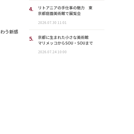
4.
リトアニアの手仕事の魅力 東
京都庭園美術館で展覧会
2026.07.30 11:01
味わう新感
5.
京都に生まれた小さな美術館
マリメッコからSOU・SOUまで
2026.07.24 10:00