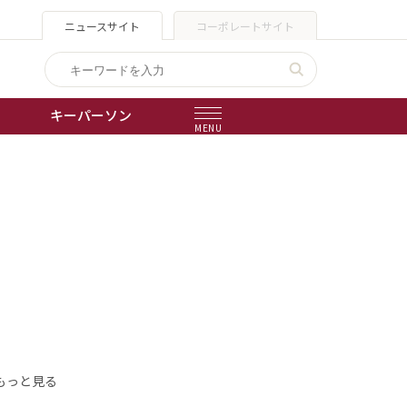
ニュースサイト
コーポレートサイト
キーパーソン
MENU
出版物
会社概要
もっと見る