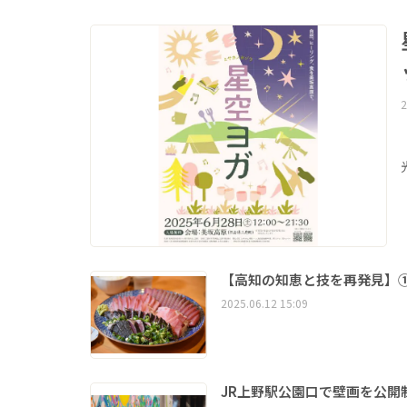
2
【高知の知恵と技を再発見】
2025.06.12 15:09
JR上野駅公園口で壁画を公開制作