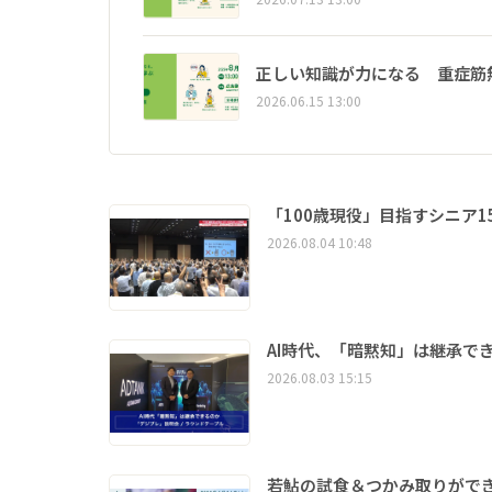
正しい知識が力になる 重症筋
2026.06.15 13:00
「100歳現役」目指すシニア
2026.08.04 10:48
AI時代、「暗黙知」は継承で
2026.08.03 15:15
若鮎の試食＆つかみ取りができ