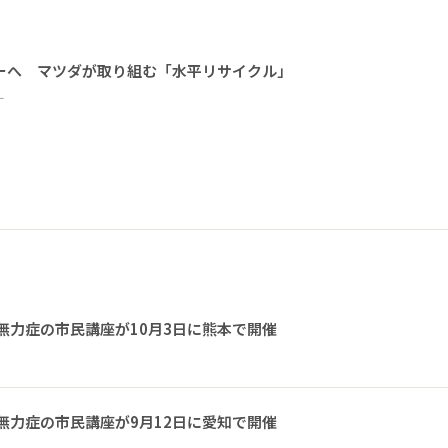
ーへ マツダが取り組む「水平リサイクル」
ー
無力症の市民講座が10月3日に熊本で開催
無力症の市民講座が9月12日に愛知で開催