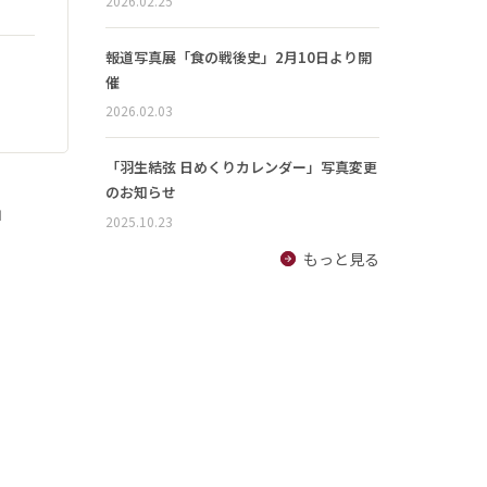
2026.02.25
報道写真展「食の戦後史」2月10日より開
催
2026.02.03
「羽生結弦 日めくりカレンダー」写真変更
のお知らせ
」
2025.10.23
もっと見る