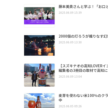
藤本美貴さんと学ぶ！「お口と
2025.06.09 15:39
2000個の灯ろうが織りなす
2025.06.09 13:30
【スズキナオの高知LOVER
編集者の3冊目の取材で高知に
2025.06.09 13:04
麦芽を使わない米100％のク
中
2025.06.05 09:26