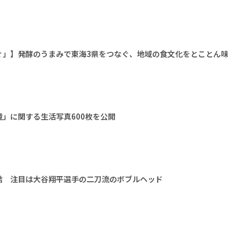
ぐ」】発酵のうまみで東海3県をつなぐ、地域の食文化をとことん
」に関する生活写真600枚を公開
結 注目は大谷翔平選手の二刀流のボブルヘッド