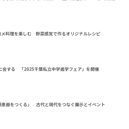
コメ料理を楽しむ 野菜感覚で作るオリジナルレシピ
に会する 「2025千葉私立中学進学フェア」を開催
須恵器をつくる」 古代と現代をつなぐ展示とイベント