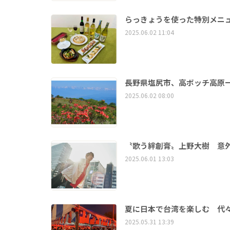
らっきょうを使った特別メニ
2025.06.02 11:04
長野県塩尻市、高ボッチ高原
2025.06.02 08:00
〝歌う絆創膏〟上野大樹 意
2025.06.01 13:03
夏に日本で台湾を楽しむ 代
2025.05.31 13:39