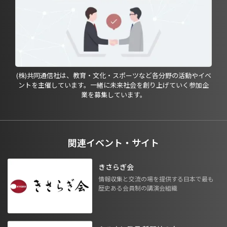
(株)共同通信社は、教育・文化・スポーツなど各分野の活動やイベ
ントを主催しています。一緒に未来社会を創り上げていく参加企
業を募集しています。
関連イベント・サイト
きさらぎ会
情報収集と交流の場を提供する日本で最も
歴史ある会員制の講演会組織