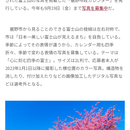
された富士山の写真を掲載した「裾野市政カレンダー」を発
行している。今年も9月19日（金）まで
写真を募集中
だ。
裾野市から見ることのできる富士山の稜線は左右対称で、
市は「日本一美しい富士山が見えるまち」を自負している。
季節によってその表情が違うから、カレンダー用も四季
折々、季節で変わる表情の写真を募集している。テーマは
「心に刻む四季の富士」。サイズは2L判で、応募者本人が
2023年1月1日以降に撮影した横位置のカラー写真。構造物を
消したり、付け加えたりなどの画像加工したデジタル写真な
どは選考外となる。