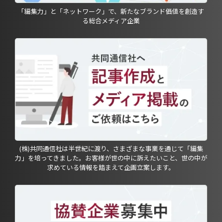
「編集力」と「ネットワーク」で、新たなブランド価値を創造す
る総合メディア企業
(株)共同通信社は半世紀に渡り、さまざまな事業を通じて「編集
力」を培ってきました。お客様が世の中に訴えたいこと、世の中が
求めている情報を踏まえて企画立案します。