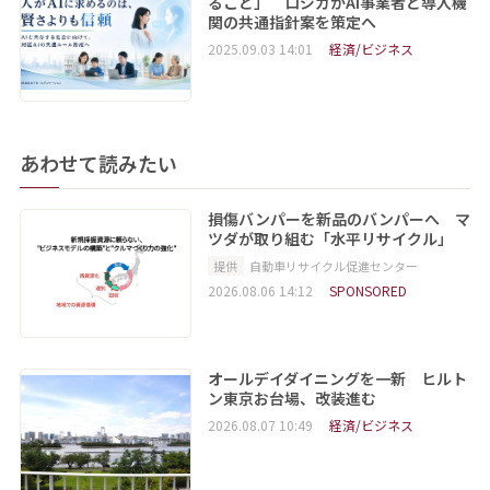
ること」 ロジカがAI事業者と導入機
関の共通指針案を策定へ
2025.09.03 14:01
経済/ビジネス
あわせて読みたい
損傷バンパーを新品のバンパーへ マ
ツダが取り組む「水平リサイクル」
提供
自動車リサイクル促進センター
2026.08.06 14:12
SPONSORED
オールデイダイニングを一新 ヒルト
ン東京お台場、改装進む
2026.08.07 10:49
経済/ビジネス