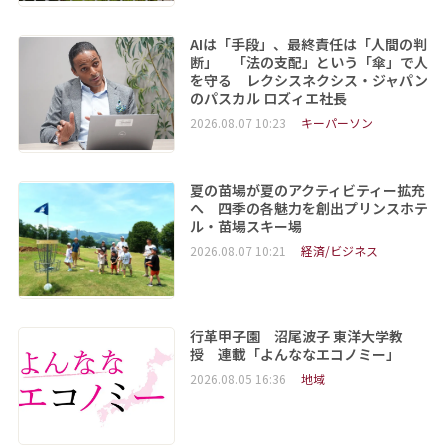
AIは「手段」、最終責任は「人間の判
断」 「法の支配」という「傘」で人
を守る レクシスネクシス・ジャパン
のパスカル ロズィエ社長
2026.08.07 10:23
キーパーソン
夏の苗場が夏のアクティビティー拡充
へ 四季の各魅力を創出プリンスホテ
ル・苗場スキー場
2026.08.07 10:21
経済/ビジネス
行革甲子園 沼尾波子 東洋大学教
授 連載「よんななエコノミー」
2026.08.05 16:36
地域