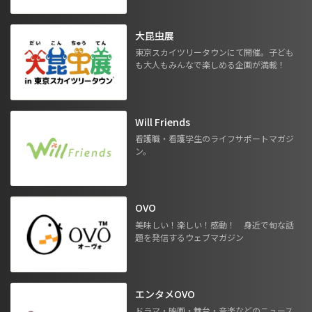
大昆虫展
東京スカイツリータウンにて開催。子ども
も大人もみんなで楽しめる企画が満載！
Will Friends
看護職・看護学生のライフサポートマガジ
ン。
OVO
美味しい！楽しい！感動！ 身近で旬な話
題を発信するウェブマガジン
エンタメOVO
ドラマ・映画・舞台・音楽などのニュース