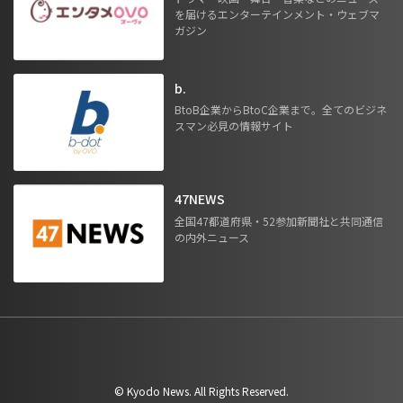
を届けるエンターテインメント・ウェブマ
ガジン
b.
BtoB企業からBtoC企業まで。全てのビジネ
スマン必見の情報サイト
47NEWS
全国47都道府県・52参加新聞社と共同通信
の内外ニュース
©︎ Kyodo News. All Rights Reserved.