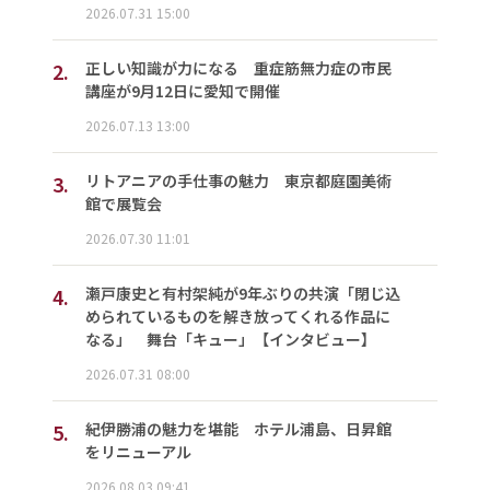
2026.07.31 15:00
2.
正しい知識が力になる 重症筋無力症の市民
講座が9月12日に愛知で開催
2026.07.13 13:00
3.
リトアニアの手仕事の魅力 東京都庭園美術
館で展覧会
2026.07.30 11:01
4.
瀬戸康史と有村架純が9年ぶりの共演「閉じ込
められているものを解き放ってくれる作品に
なる」 舞台「キュー」【インタビュー】
2026.07.31 08:00
5.
紀伊勝浦の魅力を堪能 ホテル浦島、日昇館
をリニューアル
2026.08.03 09:41