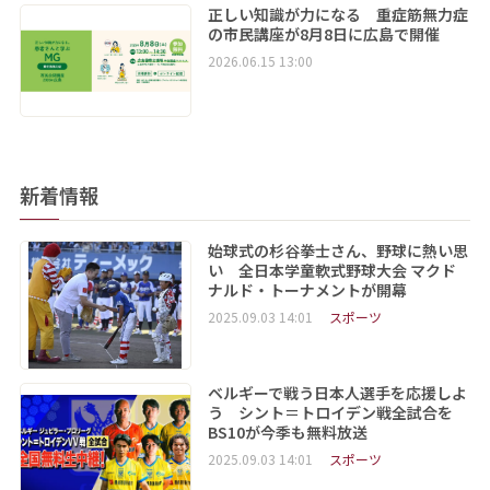
正しい知識が力になる 重症筋無力症
の市民講座が8月8日に広島で開催
2026.06.15 13:00
新着情報
始球式の杉谷拳士さん、野球に熱い思
い 全日本学童軟式野球大会 マクド
ナルド・トーナメントが開幕
2025.09.03 14:01
スポーツ
ベルギーで戦う日本人選手を応援しよ
う シント＝トロイデン戦全試合を
BS10が今季も無料放送
2025.09.03 14:01
スポーツ