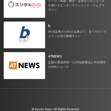
ドラマ・映画・舞台・音楽などのニュース
を届けるエンターテインメント・ウェブマ
ガジン
b.
BtoB企業からBtoC企業まで。全てのビジネ
スマン必見の情報サイト
47NEWS
全国47都道府県・52参加新聞社と共同通信
の内外ニュース
©︎ Kyodo News. All Rights Reserved.