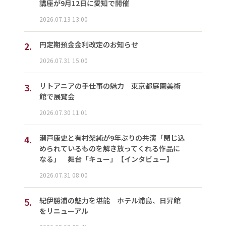
講座が9月12日に愛知で開催
2026.07.13 13:00
2.
円定期預金金利改定のお知らせ
2026.07.31 15:00
3.
リトアニアの手仕事の魅力 東京都庭園美術
館で展覧会
2026.07.30 11:01
4.
瀬戸康史と有村架純が9年ぶりの共演「閉じ込
められているものを解き放ってくれる作品に
なる」 舞台「キュー」【インタビュー】
2026.07.31 08:00
5.
紀伊勝浦の魅力を堪能 ホテル浦島、日昇館
をリニューアル