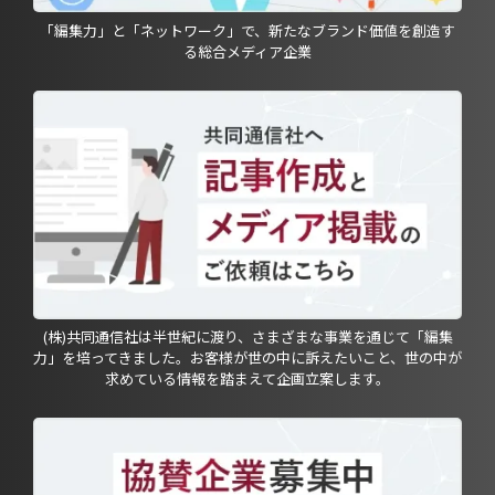
「編集力」と「ネットワーク」で、新たなブランド価値を創造す
る総合メディア企業
(株)共同通信社は半世紀に渡り、さまざまな事業を通じて「編集
力」を培ってきました。お客様が世の中に訴えたいこと、世の中が
求めている情報を踏まえて企画立案します。