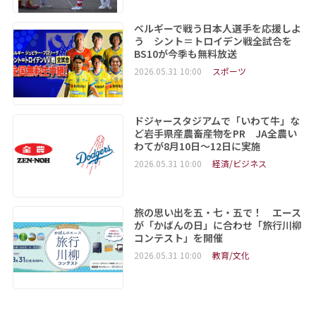
ベルギーで戦う日本人選手を応援しよ
う シント＝トロイデン戦全試合を
BS10が今季も無料放送
2026.05.31 10:00
スポーツ
ドジャースタジアムで「いわて牛」な
ど岩手県産農畜産物をPR JA全農い
わてが8月10日～12日に実施
2026.05.31 10:00
経済/ビジネス
旅の思い出を五・七・五で！ エース
が「かばんの日」に合わせ「旅行川柳
コンテスト」を開催
2026.05.31 10:00
教育/文化