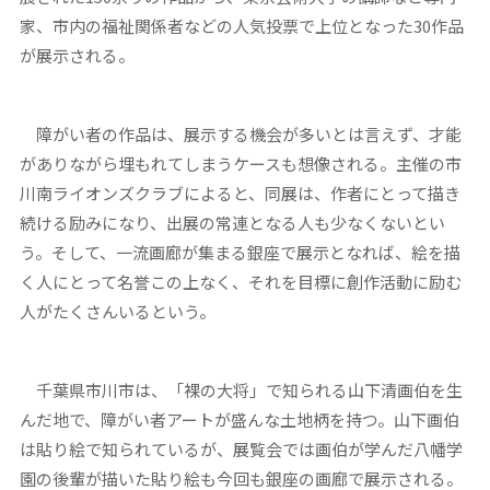
家、市内の福祉関係者などの人気投票で上位となった30作品
が展示される。
障がい者の作品は、展示する機会が多いとは言えず、才能
がありながら埋もれてしまうケースも想像される。主催の市
川南ライオンズクラブによると、同展は、作者にとって描き
続ける励みになり、出展の常連となる人も少なくないとい
う。そして、一流画廊が集まる銀座で展示となれば、絵を描
く人にとって名誉この上なく、それを目標に創作活動に励む
人がたくさんいるという。
千葉県市川市は、「裸の大将」で知られる山下清画伯を生
んだ地で、障がい者アートが盛んな土地柄を持つ。山下画伯
は貼り絵で知られているが、展覧会では画伯が学んだ八幡学
園の後輩が描いた貼り絵も今回も銀座の画廊で展示される。