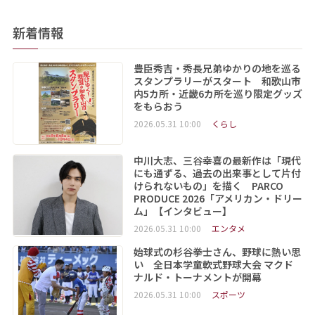
新着情報
豊臣秀吉・秀長兄弟ゆかりの地を巡る
スタンプラリーがスタート 和歌山市
内5カ所・近畿6カ所を巡り限定グッズ
をもらおう
2026.05.31 10:00
くらし
中川大志、三谷幸喜の最新作は「現代
にも通ずる、過去の出来事として片付
けられないもの」を描く PARCO
PRODUCE 2026「アメリカン・ドリー
ム」【インタビュー】
2026.05.31 10:00
エンタメ
始球式の杉谷拳士さん、野球に熱い思
い 全日本学童軟式野球大会 マクド
ナルド・トーナメントが開幕
2026.05.31 10:00
スポーツ