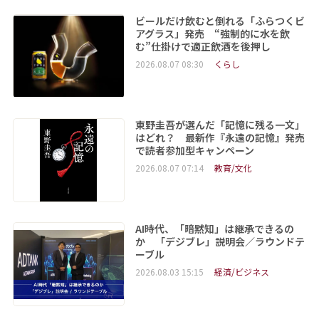
ビールだけ飲むと倒れる「ふらつくビ
アグラス」発売 “強制的に水を飲
む”仕掛けで適正飲酒を後押し
2026.08.07 08:30
くらし
東野圭吾が選んだ「記憶に残る一文」
はどれ？ 最新作『永遠の記憶』発売
で読者参加型キャンペーン
2026.08.07 07:14
教育/文化
AI時代、「暗黙知」は継承できるの
か 「デジブレ」説明会／ラウンドテ
ーブル
2026.08.03 15:15
経済/ビジネス