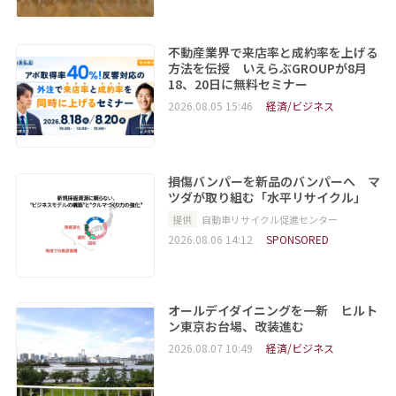
不動産業界で来店率と成約率を上げる
方法を伝授 いえらぶGROUPが8月
18、20日に無料セミナー
2026.08.05 15:46
経済/ビジネス
損傷バンパーを新品のバンパーへ マ
ツダが取り組む「水平リサイクル」
提供
自動車リサイクル促進センター
2026.08.06 14:12
SPONSORED
オールデイダイニングを一新 ヒルト
ン東京お台場、改装進む
2026.08.07 10:49
経済/ビジネス