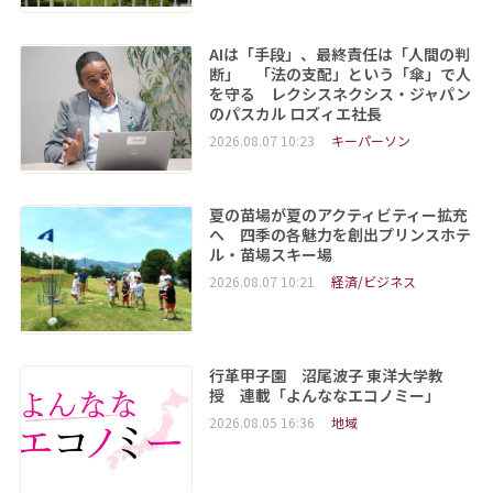
AIは「手段」、最終責任は「人間の判
断」 「法の支配」という「傘」で人
を守る レクシスネクシス・ジャパン
のパスカル ロズィエ社長
2026.08.07 10:23
キーパーソン
夏の苗場が夏のアクティビティー拡充
へ 四季の各魅力を創出プリンスホテ
ル・苗場スキー場
2026.08.07 10:21
経済/ビジネス
行革甲子園 沼尾波子 東洋大学教
授 連載「よんななエコノミー」
2026.08.05 16:36
地域