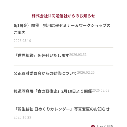
株式会社共同通信社からのお知らせ
6/19(金）開催 採用広報セミナー＆ワークショップの
ご案内
2026.05.10
2026.03.31
「世界年鑑」を休刊いたします
2026.02.25
公正取引委員会からの勧告について
2026.02.03
報道写真展「食の戦後史」2月10日より開催
「羽生結弦 日めくりカレンダー」写真変更のお知らせ
2025.10.23
もっと見る