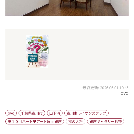
最終更新: 2026.06.01 10:45
OVO
ovo
千葉県市川市
山下清
市川南ライオンズクラブ
第１０回ハート♥アート展 in銀座
裸の大将
銀座ギャラリー杉野