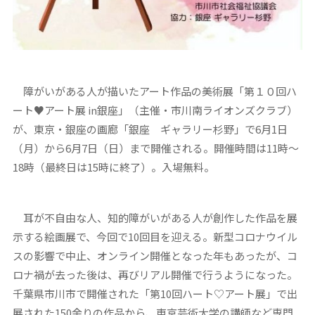
障がいがある人が描いたアート作品の美術展「第１０回ハ
ート♥アート展 in銀座」（主催・市川南ライオンズクラブ）
が、東京・銀座の画廊「銀座 ギャラリー杉野」で6月1日
（月）から6月7日（日）まで開催される。開催時間は11時～
18時（最終日は15時に終了）。入場無料。
耳が不自由な人、知的障がいがある人が創作した作品を展
示する絵画展で、今回で10回目を迎える。新型コロナウイル
スの影響で中止、オンライン開催となった年もあったが、コ
ロナ禍が去った後は、再びリアル開催で行うようになった。
千葉県市川市で開催された「第10回ハート♡アート展」で出
展された150余りの作品から、東京芸術大学の講師など専門