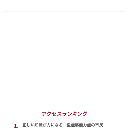
アクセスランキング
1.
正しい知識が力になる 重症筋無力症の市民