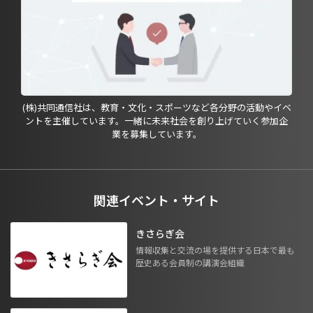
(株)共同通信社は、教育・文化・スポーツなど各分野の活動やイベ
ントを主催しています。一緒に未来社会を創り上げていく参加企
業を募集しています。
関連イベント・サイト
きさらぎ会
情報収集と交流の場を提供する日本で最も
歴史ある会員制の講演会組織