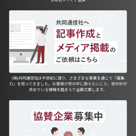
(株)共同通信社は半世紀に渡り、さまざまな事業を通じて「編集
力」を培ってきました。お客様が世の中に訴えたいこと、世の中が
求めている情報を踏まえて企画立案します。