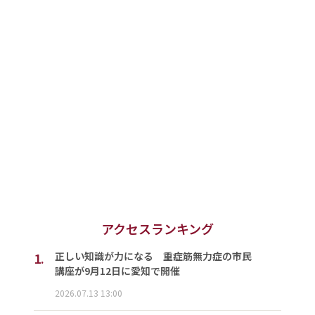
アクセスランキング
1.
正しい知識が力になる 重症筋無力症の市民
講座が9月12日に愛知で開催
2026.07.13 13:00