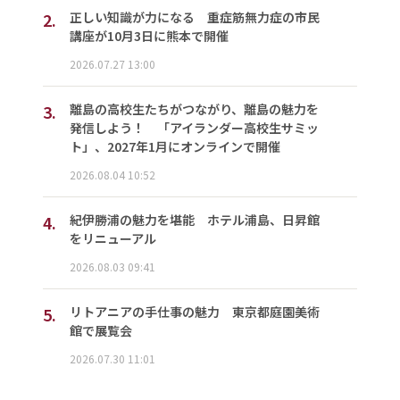
2.
正しい知識が力になる 重症筋無力症の市民
講座が10月3日に熊本で開催
2026.07.27 13:00
3.
離島の高校生たちがつながり、離島の魅力を
発信しよう！ 「アイランダー高校生サミッ
ト」、2027年1月にオンラインで開催
2026.08.04 10:52
4.
紀伊勝浦の魅力を堪能 ホテル浦島、日昇館
をリニューアル
2026.08.03 09:41
5.
リトアニアの手仕事の魅力 東京都庭園美術
館で展覧会
2026.07.30 11:01