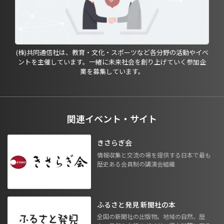
(株)共同通信社は、教育・文化・スポーツなど各分野の活動やイベ
ントを主催しています。一緒に未来社会を創り上げていく参加企
業を募集しています。
関連イベント・サイト
きさらぎ会
情報収集と交流の場を提供する日本で最も
歴史ある会員制の講演会組織
ふるさと発見 新聞社の本
全国の新聞社の出版物。地域の自然、歴