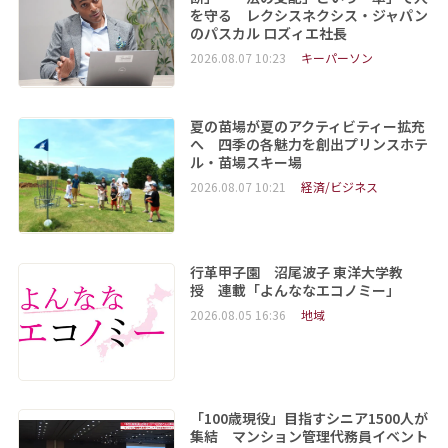
を守る レクシスネクシス・ジャパン
のパスカル ロズィエ社長
2026.08.07 10:23
キーパーソン
夏の苗場が夏のアクティビティー拡充
へ 四季の各魅力を創出プリンスホテ
ル・苗場スキー場
2026.08.07 10:21
経済/ビジネス
行革甲子園 沼尾波子 東洋大学教
授 連載「よんななエコノミー」
2026.08.05 16:36
地域
「100歳現役」目指すシニア1500人が
集結 マンション管理代務員イベント