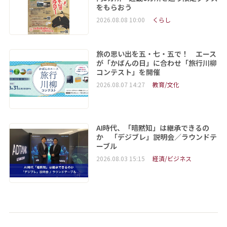
をもらおう
2026.08.08 10:00
くらし
旅の思い出を五・七・五で！ エース
が「かばんの日」に合わせ「旅行川柳
コンテスト」を開催
2026.08.07 14:27
教育/文化
AI時代、「暗黙知」は継承できるの
か 「デジブレ」説明会／ラウンドテ
ーブル
2026.08.03 15:15
経済/ビジネス