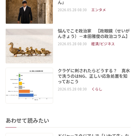
ん」
2026.05.28 08:30
エンタメ
悩んでこそ政治家 【政眼鏡（せいが
んきょう）－本田雅俊の政治コラム】
2026.05.28 08:30
経済/ビジネス
クラゲに刺されたらどうする？ 真水
で洗うのはNG、正しい応急処置を知
っておこう
2026.05.28 08:30
くらし
あわせて読みたい
ドジャースタジアムで「いわて牛」な