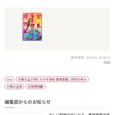
最終更新: 2026.05.28 08:33
OVO
ovo
対馬の生き物たちの半世紀 環境変動と研究の歩み
対馬の生物
対馬博物館
編集部からのお知らせ
正しい知識が力になる 重症筋無力症