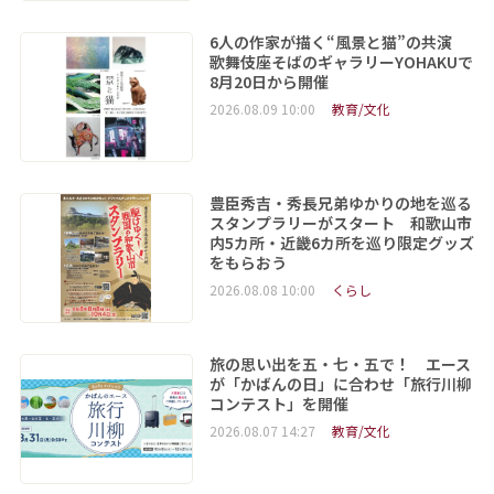
6人の作家が描く“風景と猫”の共演
歌舞伎座そばのギャラリーYOHAKUで
8月20日から開催
2026.08.09 10:00
教育/文化
豊臣秀吉・秀長兄弟ゆかりの地を巡る
スタンプラリーがスタート 和歌山市
内5カ所・近畿6カ所を巡り限定グッズ
をもらおう
2026.08.08 10:00
くらし
旅の思い出を五・七・五で！ エース
が「かばんの日」に合わせ「旅行川柳
コンテスト」を開催
2026.08.07 14:27
教育/文化