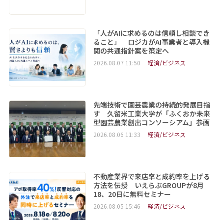
「人がAIに求めるのは信頼し相談でき
ること」 ロジカがAI事業者と導入機
関の共通指針案を策定へ
2026.08.07 11:50
経済/ビジネス
先端技術で園芸農業の持続的発展目指
す 久留米工業大学が「ふくおか未来
型園芸農業創出コンソーシアム」参画
2026.08.06 11:33
経済/ビジネス
不動産業界で来店率と成約率を上げる
方法を伝授 いえらぶGROUPが8月
18、20日に無料セミナー
2026.08.05 15:46
経済/ビジネス