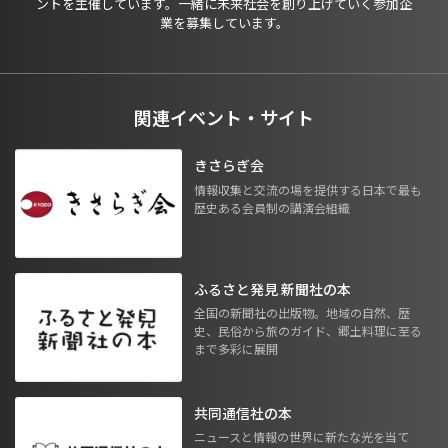
ントを主催しています。一緒に未来社会を創り上げていく参加企
業を募集しています。
関連イベント・サイト
きさらぎ会
情報収集と交流の場を提供する日本で最も
歴史ある会員制の講演会組織
ふるさと発見 新聞社の本
全国の新聞社の出版物。地域の自然、歴
史、民俗から旅のガイド、郷土料理に至る
まで多彩に展開
共同通信社の本
ニュースと情報の世界に新たな光を当て