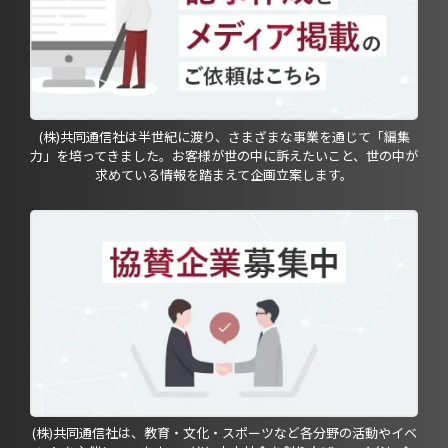
(株)共同通信社は半世紀に渡り、さまざまな事業を通じて「編集
力」を培ってきました。お客様が世の中に訴えたいこと、世の中が
求めている情報を踏まえて企画立案します。
(株)共同通信社は、教育・文化・スポーツなど各分野の活動やイベ