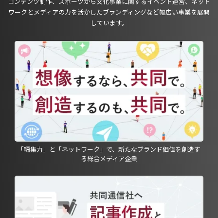
コンテンツ制作、スポーツから文化事業に関するイベント運営、ネット
ワークとメディアの力を活かしたブランディングなど幅広い事業を展開
しています。
「編集力」と「ネットワーク」で、新たなブランド価値を創造す
る総合メディア企業