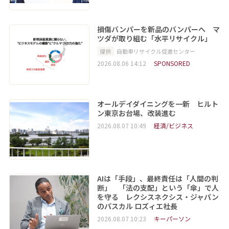
損傷バンパーを新品のバンパーへ マ
ツダが取り組む「水平リサイクル」
提供
自動車リサイクル促進センター
2026.08.06 14:12
SPONSORED
オールデイダイニングを一新 ヒルト
ン東京お台場、改装進む
2026.08.07 10:49
経済/ビジネス
AIは「手段」、最終責任は「人間の判
断」 「法の支配」という「傘」で人
を守る レクシスネクシス・ジャパン
のパスカル ロズィエ社長
2026.08.07 10:23
キーパーソン