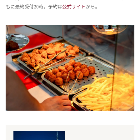
もに最終受付20時。予約は
公式サイト
から。