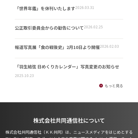
2026.03.31
「世界年鑑」を休刊いたします
2026.02.25
公正取引委員会からの勧告について
2026.02.03
報道写真展「食の戦後史」2月10日より開催
「羽生結弦 日めくりカレンダー」写真変更のお知らせ
2025.10.23
もっと見る
株式会社共同通信社について
株式会社共同通信社（ＫＫ共同）は、ニュースメディアをはじめとする