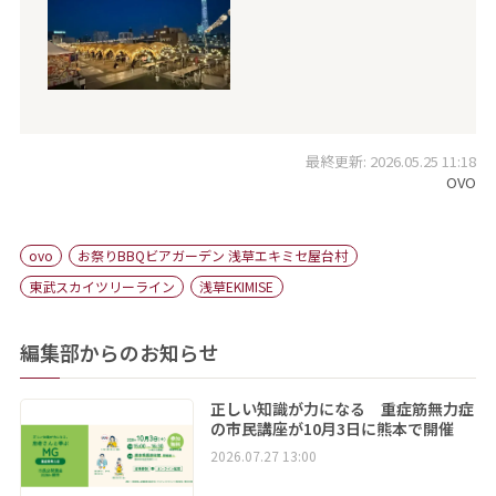
最終更新: 2026.05.25 11:18
OVO
ovo
お祭りBBQビアガーデン 浅草エキミセ屋台村
東武スカイツリーライン
浅草EKIMISE
編集部からのお知らせ
正しい知識が力になる 重症筋無力症
の市民講座が10月3日に熊本で開催
2026.07.27 13:00