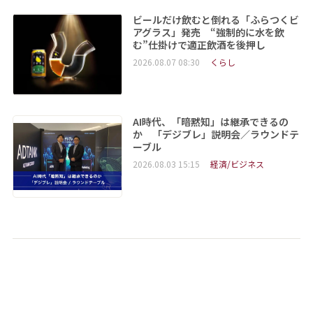
ビールだけ飲むと倒れる「ふらつくビ
アグラス」発売 “強制的に水を飲
む”仕掛けで適正飲酒を後押し
2026.08.07 08:30
くらし
AI時代、「暗黙知」は継承できるの
か 「デジブレ」説明会／ラウンドテ
ーブル
2026.08.03 15:15
経済/ビジネス