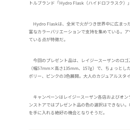
トルブランド「Hydro Flask（ハイドロフラスク
Hydro Flaskは、全米で火がつき世界中に広
富なカラーバリエーションで支持を集めている。ア
ている点が特徴だ。
今回のプレゼント品は、レイジースーザンのロゴ入り「
（幅57mm×高さ135mm、157g）で、ちょっ
ボリー、ピンクの3色展開。大人のカジュアルスタ
キャンペーンはレイジースーザン各店およびオン
ンストアではプレゼント品の色の選択はできない。
を手に入れる絶好の機会となりそうだ。