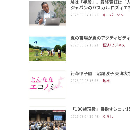
AIは「手段」、最終責任は「
ジャパンのパスカル ロズィエ
2026.08.07 10:23
キーパーソン
夏の苗場が夏のアクティビテ
2026.08.07 10:21
経済/ビジネス
行革甲子園 沼尾波子 東洋
2026.08.05 16:36
地域
「100歳現役」目指すシニア
2026.08.04 10:48
くらし