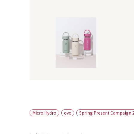
Micro Hydro
ovo
Spring Present Campaign 