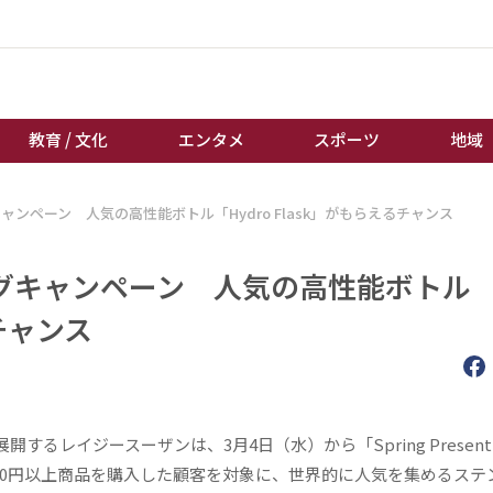
教育 / 文化
エンタメ
スポーツ
地域
ンペーン 人気の高性能ボトル「Hydro Flask」がもらえるチャンス
経済 / ビジネス
誰もが輝いて働く社会へ
くらし
天皇杯サッカー
グキャンペーン 人気の高性能ボトル
教育 / 文化
オートレース
るチャンス
エンタメ
競輪
スポーツ
ボートレース
地域
棋王戦
キーパーソン
女流本因坊戦
レイジースーザンは、3月4日（水）から「Spring Present
み19800円以上商品を購入した顧客を対象に、世界的に人気を集めるス