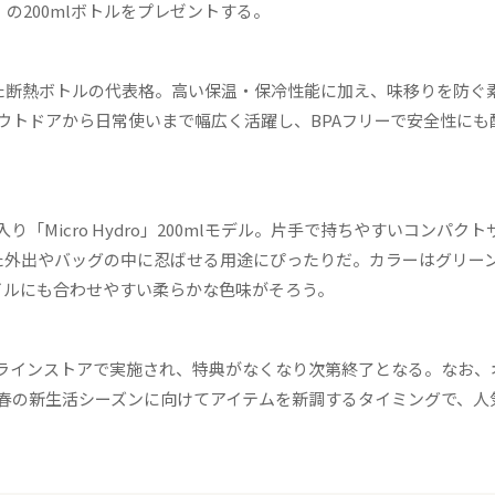
）」の200mlボトルをプレゼントする。
まった断熱ボトルの代表格。高い保温・保冷性能に加え、味移りを防ぐ
ウトドアから日常使いまで幅広く活躍し、BPAフリーで安全性にも
Micro Hydro」200mlモデル。片手で持ちやすいコンパクト
とした外出やバッグの中に忍ばせる用途にぴったりだ。カラーはグリー
イルにも合わせやすい柔らかな色味がそろう。
ラインストアで実施され、特典がなくなり次第終了となる。なお、
春の新生活シーズンに向けてアイテムを新調するタイミングで、人