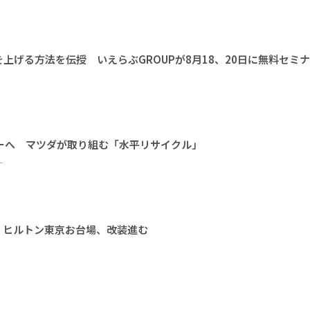
上げる方法を伝授 いえらぶGROUPが8月18、20日に無料セミ
ーへ マツダが取り組む「水平リサイクル」
ー
 ヒルトン東京お台場、改装進む