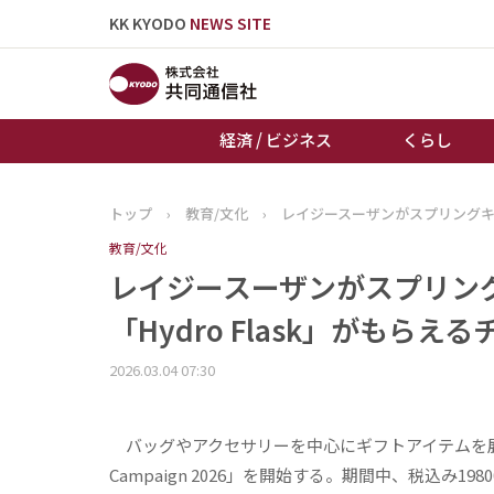
KK KYODO
NEWS SITE
経済 / ビジネス
くらし
トップ
›
教育/文化
›
レイジースーザンがスプリングキャ
トップページ
教育/文化
お知らせ
レイジースーザンがスプリン
「Hydro Flask」がもらえ
2026.03.04 07:30
バッグやアクセサリーを中心にギフトアイテムを展開する
Campaign 2026」を開始する。期間中、税込