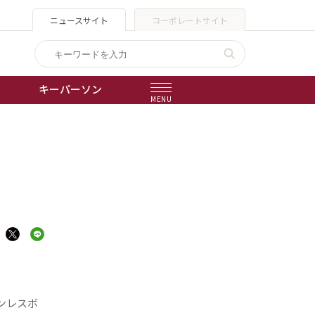
ニュースサイト
コーポレートサイト
キーパーソン
MENU
出版物
会社概要
テンレスボ