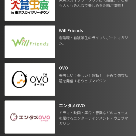
も大人もみんなで楽しめる企画が満載！
Will Friends
看護職・看護学生のライフサポートマガジ
ン。
OVO
美味しい！楽しい！感動！ 身近で旬な話
題を発信するウェブマガジン
エンタメOVO
ドラマ・映画・舞台・音楽などのニュース
を届けるエンターテインメント・ウェブマ
ガジン