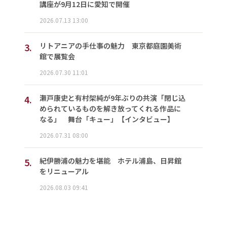
講座が9月12日に愛知で開催
2026.07.13 13:00
3.
リトアニアの手仕事の魅力 東京都庭園美術
館で展覧会
2026.07.30 11:01
4.
瀬戸康史と有村架純が9年ぶりの共演「閉じ込
められているものを解き放ってくれる作品に
なる」 舞台「キュー」【インタビュー】
2026.07.31 08:00
5.
紀伊勝浦の魅力を堪能 ホテル浦島、日昇館
をリニューアル
2026.08.03 09:41