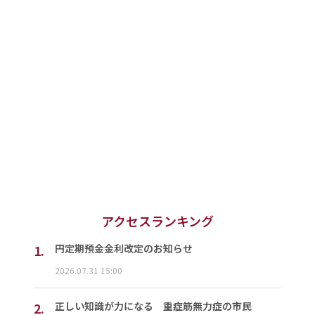
アクセスランキング
1.
円定期預金金利改定のお知らせ
2026.07.31 15:00
2.
正しい知識が力になる 重症筋無力症の市民