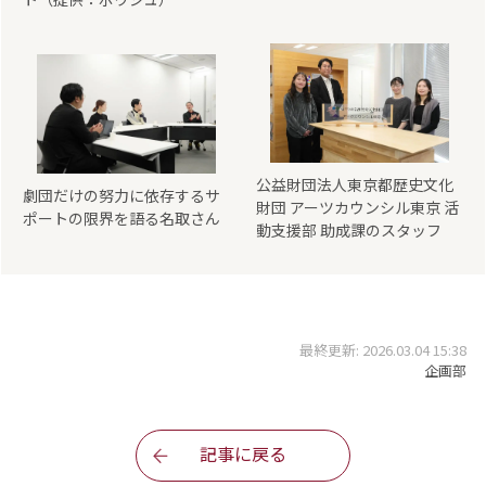
公益財団法人東京都歴史文化
劇団だけの努力に依存するサ
財団 アーツカウンシル東京 活
ポートの限界を語る名取さん
動支援部 助成課のスタッフ
最終更新: 2026.03.04 15:38
企画部
記事に戻る