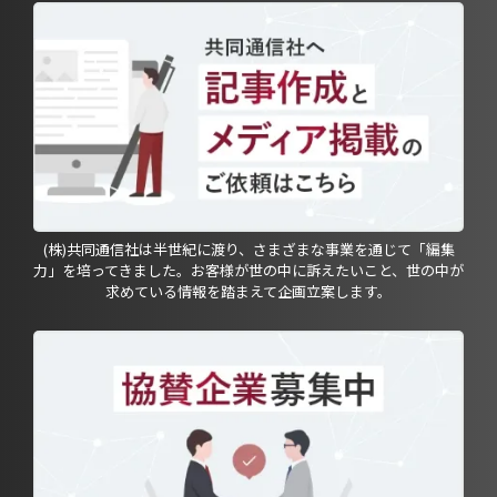
(株)共同通信社は半世紀に渡り、さまざまな事業を通じて「編集
力」を培ってきました。お客様が世の中に訴えたいこと、世の中が
求めている情報を踏まえて企画立案します。