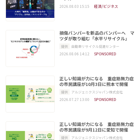
2026.08.03 15:15
経済/ビジネス
損傷バンパーを新品のバンパーへ マ
ツダが取り組む「水平リサイクル」
提供
自動車リサイクル促進センター
2026.08.06 14:12
SPONSORED
正しい知識が力になる 重症筋無力症
の市民講座が10月3日に熊本で開催
提供
アルジェニクスジャパン株式会社
2026.07.27 13:00
SPONSORED
正しい知識が力になる 重症筋無力症
の市民講座が9月12日に愛知で開催
提供
アルジェニクスジャパン株式会社