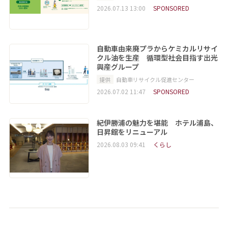
2026.07.13 13:00
SPONSORED
自動車由来廃プラからケミカルリサイ
クル油を生産 循環型社会目指す出光
興産グループ
提供
自動車リサイクル促進センター
2026.07.02 11:47
SPONSORED
紀伊勝浦の魅力を堪能 ホテル浦島、
日昇館をリニューアル
2026.08.03 09:41
くらし