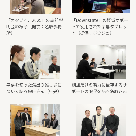
「カタブイ、2025」の事前説
「Downstate」の鑑賞サポー
明会の様子（提供：名取事務
トで使用された字幕タブレッ
所）
ト（提供：ポウジュ）
字幕を使った演出の難しさに
劇団だけの努力に依存するサ
ついて語る額田さん（中央）
ポートの限界を語る名取さん