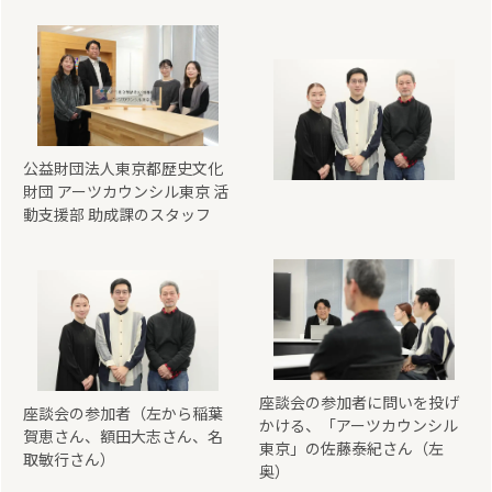
公益財団法人東京都歴史文化
財団 アーツカウンシル東京 活
動支援部 助成課のスタッフ
座談会の参加者に問いを投げ
座談会の参加者（左から稲葉
かける、「アーツカウンシル
賀恵さん、額田大志さん、名
東京」の佐藤泰紀さん（左
取敏行さん）
奥）