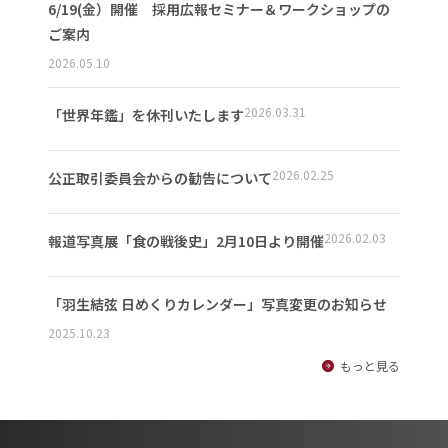
6/19(金）開催 採用広報セミナー＆ワークショップの
ご案内
2026.05.10
2026.03.31
「世界年鑑」を休刊いたします
2026.02.25
公正取引委員会からの勧告について
2026.02.03
報道写真展「食の戦後史」2月10日より開催
「羽生結弦 日めくりカレンダー」写真変更のお知らせ
2025.10.23
もっと見る