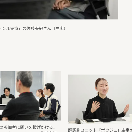
の参加者に問いを投げかける、
翻訳劇ユニット「ポウジュ」主宰