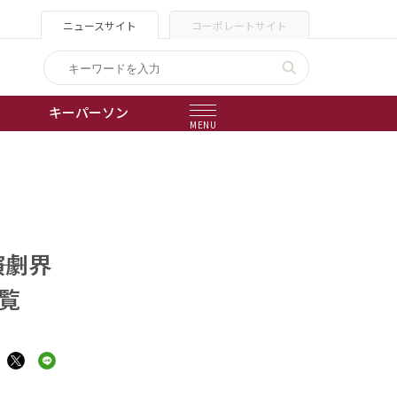
ニュースサイト
コーポレートサイト
キーパーソン
MENU
出版物
会社概要
演劇界
覧