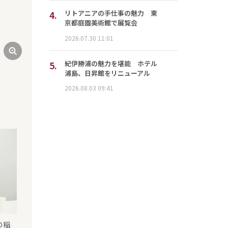
4.
リトアニアの手仕事の魅力 東
京都庭園美術館で展覧会
2026.07.30 11:01
『Downstate』（提供：ポウジュ）
5.
紀伊勝浦の魅力を堪能 ホテル
浦島、日昇館をリニューアル
2026.08.03 09:41
の稲