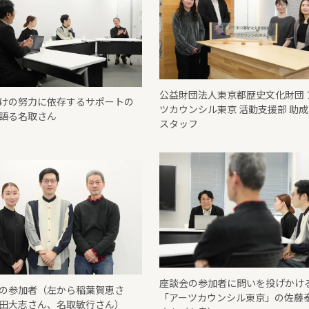
公益財団法人東京都歴史文化財団 
けの努力に依存するサポートの
ツカウンシル東京 活動支援部 助
語る名取さん
スタッフ
座談会の参加者に問いを投げかけ
の参加者（左から稲葉賀恵さ
「アーツカウンシル東京」の佐藤
田大志さん、名取敏行さん）