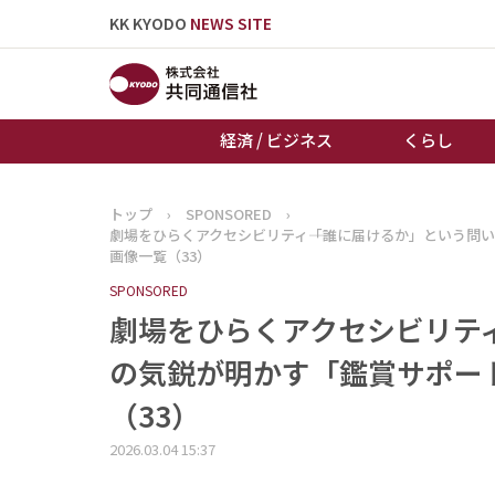
KK KYODO
NEWS SITE
経済 / ビジネス
くらし
トップ
›
SPONSORED
›
トップページ
劇場をひらくアクセシビリティ――「誰に届けるか」という問
お知らせ
画像一覧（33）
SPONSORED
劇場をひらくアクセシビリティ―
の気鋭が明かす「鑑賞サポート
（33）
2026.03.04 15:37