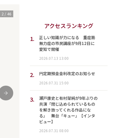
3
/
46
アクセスランキング
1.
正しい知識が力になる 重症筋
無力症の市民講座が9月12日に
愛知で開催
2026.07.13 13:00
2.
円定期預金金利改定のお知らせ
2026.07.31 15:00
次
3.
瀬戸康史と有村架純が9年ぶりの
共演「閉じ込められているもの
を解き放ってくれる作品にな
る」 舞台「キュー」【インタ
ビュー】
2026.07.31 08:00