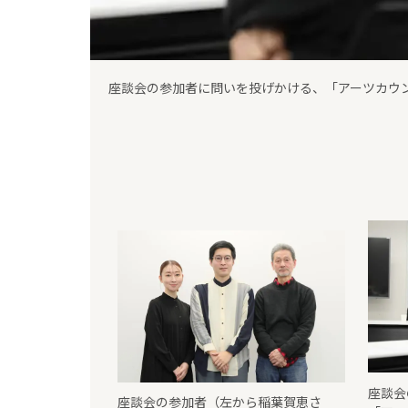
翻訳劇ユニット「ポウジュ」主宰の稲葉賀恵さん
座談会
座談会の参加者（左から稲葉賀恵さ