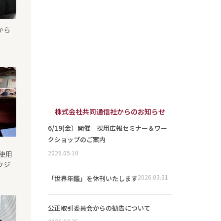
から
）
株式会社共同通信社からのお知らせ
6/19(金）開催 採用広報セミナー＆ワー
クショップのご案内
2026.05.10
で使用
ウジ
2026.03.31
「世界年鑑」を休刊いたします
公正取引委員会からの勧告について