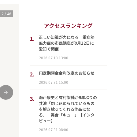
2
/
46
アクセスランキング
1.
正しい知識が力になる 重症筋
無力症の市民講座が9月12日に
愛知で開催
2026.07.13 13:00
2.
円定期預金金利改定のお知らせ
2026.07.31 15:00
次
3.
瀬戸康史と有村架純が9年ぶりの
共演「閉じ込められているもの
を解き放ってくれる作品にな
る」 舞台「キュー」【インタ
ビュー】
2026.07.31 08:00