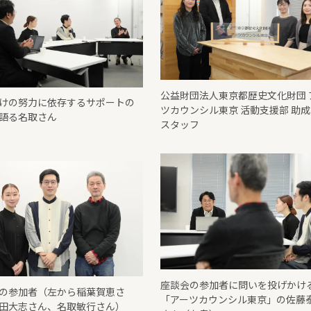
公益財団法人東京都歴史文化財団 
けの努力に依存するサポートの
ツカウンシル東京 活動支援部 助
語る名取さん
スタッフ
座談会の参加者に問いを投げかけ
の参加者（左から稲葉賀恵さ
「アーツカウンシル東京」の佐藤
田大志さん、名取敏行さん）