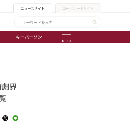
ニュースサイト
コーポレートサイト
キーパーソン
MENU
出版物
会社概要
演劇界
覧