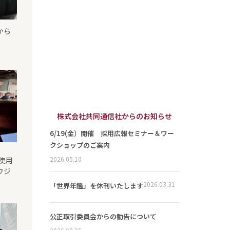
から
）
株式会社共同通信社からのお知らせ
6/19(金）開催 採用広報セミナー＆ワー
クショップのご案内
2026.05.10
で使用
ウジ
2026.03.31
「世界年鑑」を休刊いたします
公正取引委員会からの勧告について