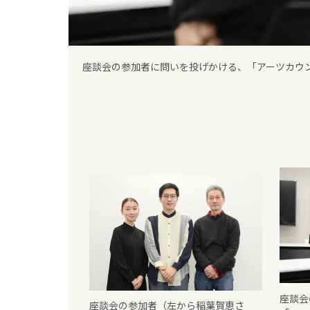
座談会の参加者に問いを投げかける、「アーツカウ
座談会
座談会の参加者（左から稲葉賀恵さ