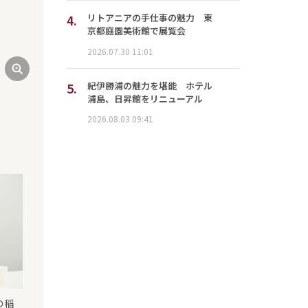
4.
リトアニアの手仕事の魅力 東
京都庭園美術館で展覧会
2026.07.30 11:01
翻訳劇ユニット「ポウジュ」主宰の稲葉賀恵さん
5.
紀伊勝浦の魅力を堪能 ホテル
浦島、日昇館をリニューアル
2026.08.03 09:41
の稲