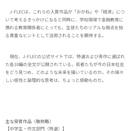
J-FLECは、これらの入賞作品が「おかね」や「経済」につ
いて考えるきっかけになると同時に、学校現場で金融教育に
携わる教育関係者にとっても、生徒たちのリアルな視点を知
る貴重なヒントとして活用されることを期待する。
現在、J-FLECの公式サイトでは、特選および秀作に選ばれ
た各10編の全文が公開されている。若者たちが今の日本社会
をどう見つめ、どのような未来を描いているのか。その瑞々
しい感性と論理的な思考は、ちょっと感動ものだ。
主な受賞作品（敬称略）
【中学生・作文部門（特選）】