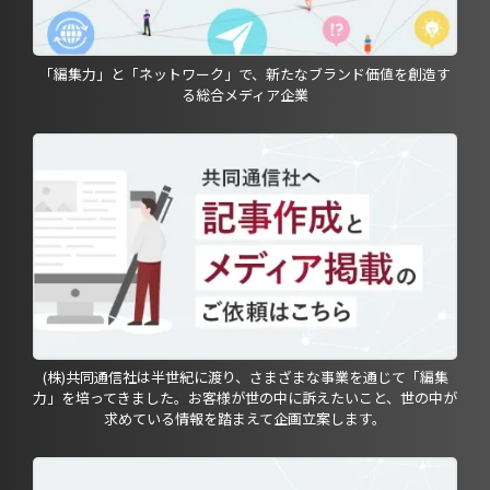
「編集力」と「ネットワーク」で、新たなブランド価値を創造す
る総合メディア企業
(株)共同通信社は半世紀に渡り、さまざまな事業を通じて「編集
力」を培ってきました。お客様が世の中に訴えたいこと、世の中が
求めている情報を踏まえて企画立案します。