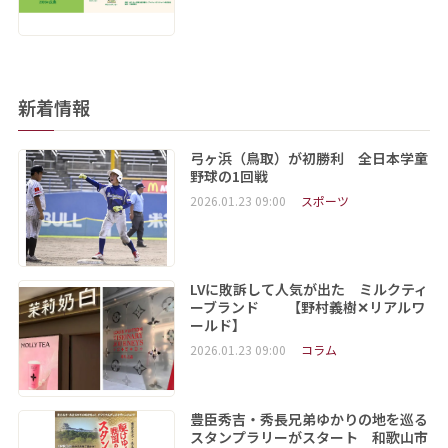
新着情報
弓ヶ浜（鳥取）が初勝利 全日本学童
野球の1回戦
2026.01.23 09:00
スポーツ
LVに敗訴して人気が出た ミルクティ
ーブランド 【野村義樹✕リアルワ
ールド】
2026.01.23 09:00
コラム
豊臣秀吉・秀長兄弟ゆかりの地を巡る
スタンプラリーがスタート 和歌山市