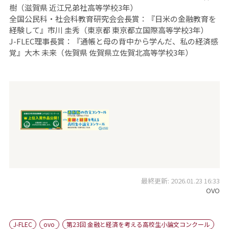
樹（滋賀県 近江兄弟社高等学校3年）
全国公民科・社会科教育研究会会長賞：
『日米の金融教育を
経験して』市川 圭秀（東京都 東京都立国際高等学校3年）
J-FLEC理事長賞：
『通帳と母の背中から学んだ、私の経済感
覚』大木 未来（佐賀県 佐賀県立佐賀北高等学校3年）
最終更新: 2026.01.23 16:33
OVO
J-FLEC
ovo
第23回 金融と経済を考える高校生小論文コンクール