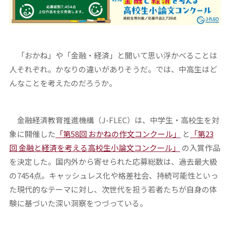
「おかね」や「金融・経済」と聞いて思い浮かべることは
人それぞれ。かなりの違いがありそうだ。では、中高生はど
んなことを考えたのだろうか。
金融経済教育推進機構（J-FLEC）は、中学生・高校生を対
象に開催した
「第58回 おかねの作文コンクール」
と
「第23
回 金融と経済を考える高校生小論文コンクール」
の入賞作品
を決定した。国内外から寄せられた応募総数は、過去最大級
の7454点。キャッシュレス化や格差社会、持続可能性といっ
た現代的なテーマに対し、次世代を担う若者たちが自身の体
験に基づいた深い洞察をつづっている。