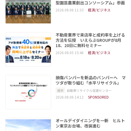
型園芸農業創出コンソーシアム」参画
2026.08.06 11:33
経済/ビジネス
不動産業界で来店率と成約率を上げる
方法を伝授 いえらぶGROUPが8月
18、20日に無料セミナー
2026.08.05 15:46
経済/ビジネス
損傷バンパーを新品のバンパーへ マ
ツダが取り組む「水平リサイクル」
提供
自動車リサイクル促進センター
2026.08.06 14:12
SPONSORED
オールデイダイニングを一新 ヒルト
ン東京お台場、改装進む