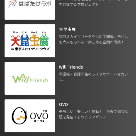
を応援するプロジェクト
大昆虫展
東京スカイツリータウンにて開催。子ども
も大人もみんなで楽しめる企画が満載！
Will Friends
看護職・看護学生のライフサポートマガジ
ン。
OVO
美味しい！楽しい！感動！ 身近で旬な話
題を発信するウェブマガジン