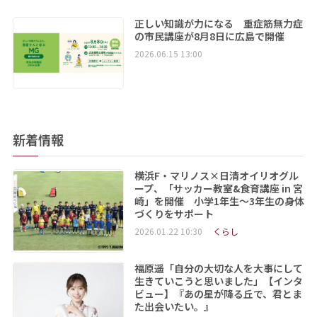
正しい知識が力になる 重症筋無力症
の市民講座が8月8日に広島で開催
2026.06.15 13:00
新着情報
横浜F・マリノス×日清オイリオグル
ープ、「サッカー教室&食育講座 in 宮
崎」を開催 小学1年生～3年生の身体
づくりをサポート
2026.01.22 10:30
くらし
福原遥「自分の大切な人を大事にして
生きていこうと思いました」【インタ
ビュー】『あの星が降る丘で、君とま
た出会いたい。』