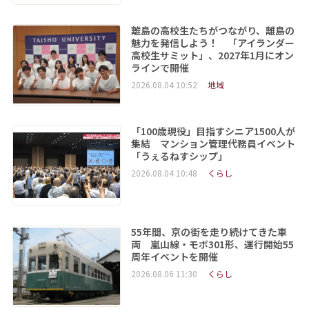
離島の高校生たちがつながり、離島の
魅力を発信しよう！ 「アイランダー
高校生サミット」、2027年1月にオン
ラインで開催
2026.08.04 10:52
地域
「100歳現役」目指すシニア1500人が
集結 マンション管理代務員イベント
「うぇるねすシップ」
2026.08.04 10:48
くらし
55年間、京の街を走り続けてきた車
両 嵐山線・モボ301形、運行開始55
周年イベントを開催
2026.08.06 11:30
くらし