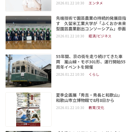
2026.01.22 10:30
エンタメ
先端技術で園芸農業の持続的発展目指
す 久留米工業大学が「ふくおか未来
型園芸農業創出コンソーシアム」参画
2026.01.22 10:30
経済/ビジネス
55年間、京の街を走り続けてきた車
両 嵐山線・モボ301形、運行開始55
周年イベントを開催
2026.01.22 10:30
くらし
夏季企画展「秀吉・秀長と和歌山」
和歌山市立博物館で8月8日から
2026.01.22 10:30
教育/文化