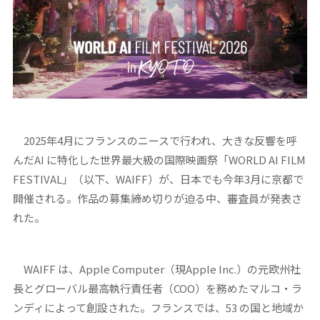
2025年4月にフランスのニースで行われ、大きな反響を呼
んだAI に特化した世界最大級の国際映画祭「WORLD AI FILM
FESTIVAL」（以下、WAIFF）が、日本でも今年3月に京都で
開催される。作品の募集締め切りが迫る中、審査員が発表さ
れた。
WAIFF は、Apple Computer（現Apple Inc.）の元欧州社
長とグローバル最高執行責任者（COO）を務めたマルコ・ラ
ンディによって創設された。フランスでは、53 の国と地域か