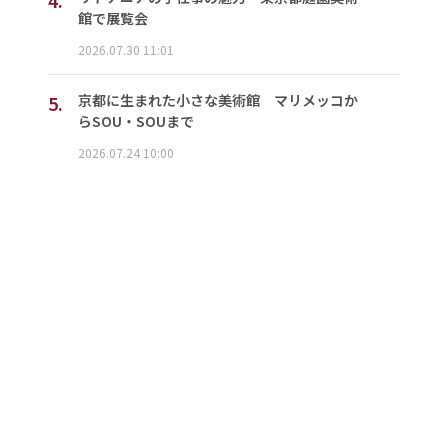
館で展覧会
2026.07.30 11:01
5.
京都に生まれた小さな美術館 マリメッコか
らSOU・SOUまで
2026.07.24 10:00