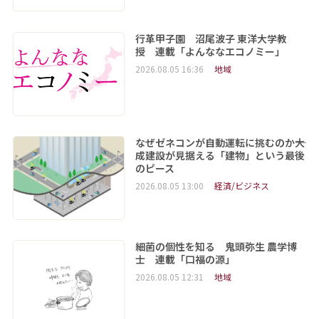
行革甲子園 沼尾波子 東洋大学教
授 連載「よんななエコノミー」
2026.08.05 16:36
地域
なぜゼネコンが自動運転に挑むのか――大
成建設が見据える「建物」という最後
のピース
2026.08.05 13:00
経済/ビジネス
細菌の個性を知る 鬼頭弥生 農学博
士 連載「口福の源」
2026.08.05 12:31
地域