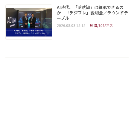
AI時代、「暗黙知」は継承できるの
か 「デジブレ」説明会／ラウンドテ
ーブル
2026.08.03 15:15
経済/ビジネス