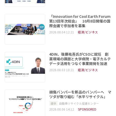
「Innovation for Cool Earth Forum
第13回年次総会」 10月8日開催の国
際会議で参加者を募集
2026.08.04 12:21
経済/ビジネス
4DIN、後藤祐吾氏がCSOに就任 創
薬現場の課題と大学病院・電子カルテ
データ活用をつなぐ事業開発を加速
2026.08.03 10:21
経済/ビジネス
損傷バンパーを新品のバンパーへ マ
ツダが取り組む「水平リサイクル」
提供
自動車リサイクル促進センター
2026.08.06 14:12
SPONSORED