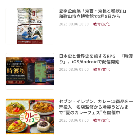
夏季企画展「秀吉・秀長と和歌山」
和歌山市立博物館で8月8日から
2026.08.06 10:30
教育/文化
日本史と世界史を旅するRPG 「時渡
り」、iOS/Androidで配信開始
2026.08.06 09:00
教育/文化
セブン‐イレブン、カレー15商品を一
斉投入 名店監修から冷製うどんま
で“夏のカレーフェス”を開催中
2026.08.06 07:00
教育/文化