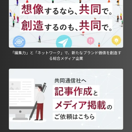
「編集力」と「ネットワーク」で、新たなブランド価値を創造す
る総合メディア企業