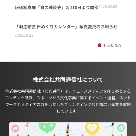
2026.02.03
報道写真展「食の戦後史」2月10日より開催
「羽生結弦 日めくりカレンダー」写真変更のお知らせ
2025.10.23
もっと見る
株式会社共同通信社について
株式会社共同通信社（ＫＫ共同）は、ニュースメディアをはじめとする
コンテンツ制作、スポーツから文化事業に関するイベント運営、ネット
ワークとメディアの力を活かしたブランディングなど幅広い事業を展開
しています。