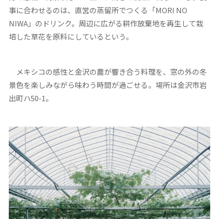
事に合わせるのは、直営の蒸留所でつくる「MORI NO
NIWA」のドリンク。周辺に広がる耕作放棄地を再生して栽
培した草花を原料にしているという。
メキシコの感性と金沢の農が響き合う料理を、窓の外の冬
景色を楽しみながら味わう時間が過ごせる。場所は金沢市岩
出町ハ50-1。