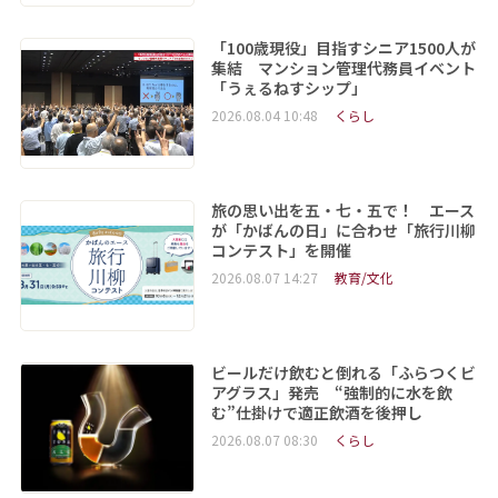
「100歳現役」目指すシニア1500人が
集結 マンション管理代務員イベント
「うぇるねすシップ」
2026.08.04 10:48
くらし
旅の思い出を五・七・五で！ エース
が「かばんの日」に合わせ「旅行川柳
コンテスト」を開催
2026.08.07 14:27
教育/文化
ビールだけ飲むと倒れる「ふらつくビ
アグラス」発売 “強制的に水を飲
む”仕掛けで適正飲酒を後押し
2026.08.07 08:30
くらし