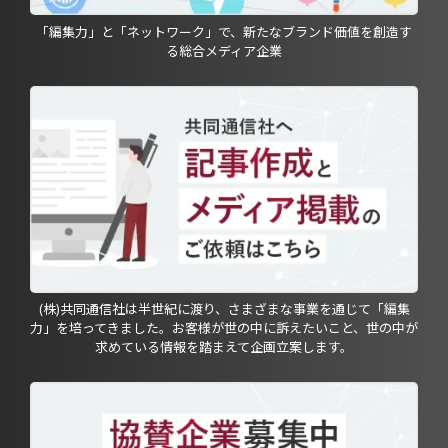
「編集力」と「ネットワーク」で、新たなブランド価値を創造す
る総合メディア企業
(株)共同通信社は半世紀に渡り、さまざまな事業を通じて「編集
力」を培ってきました。お客様が世の中に訴えたいこと、世の中が
求めている情報を踏まえて企画立案します。