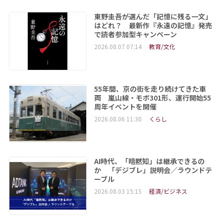
東野圭吾が選んだ「記憶に残る一文」
はどれ？ 最新作『永遠の記憶』発売
で読者参加型キャンペーン
2026.08.07 07:14
教育/文化
55年間、京の街を走り続けてきた車
両 嵐山線・モボ301形、運行開始55
周年イベントを開催
2026.08.06 11:30
くらし
AI時代、「暗黙知」は継承できるの
か 「デジブレ」説明会／ラウンドテ
ーブル
2026.08.03 15:15
経済/ビジネス