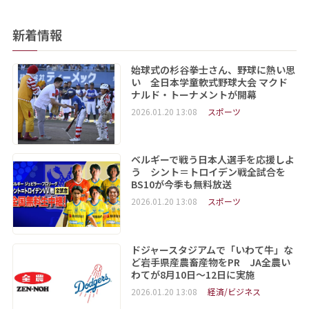
新着情報
始球式の杉谷拳士さん、野球に熱い思
い 全日本学童軟式野球大会 マクド
ナルド・トーナメントが開幕
2026.01.20 13:08
スポーツ
ベルギーで戦う日本人選手を応援しよ
う シント＝トロイデン戦全試合を
BS10が今季も無料放送
2026.01.20 13:08
スポーツ
ドジャースタジアムで「いわて牛」な
ど岩手県産農畜産物をPR JA全農い
わてが8月10日～12日に実施
2026.01.20 13:08
経済/ビジネス