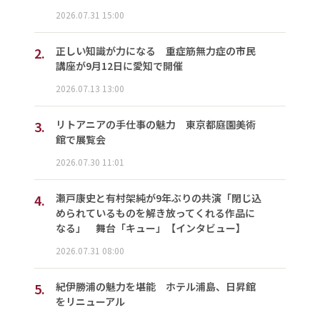
2026.07.31 15:00
2.
正しい知識が力になる 重症筋無力症の市民
講座が9月12日に愛知で開催
2026.07.13 13:00
3.
リトアニアの手仕事の魅力 東京都庭園美術
館で展覧会
2026.07.30 11:01
4.
瀬戸康史と有村架純が9年ぶりの共演「閉じ込
められているものを解き放ってくれる作品に
なる」 舞台「キュー」【インタビュー】
2026.07.31 08:00
5.
紀伊勝浦の魅力を堪能 ホテル浦島、日昇館
をリニューアル