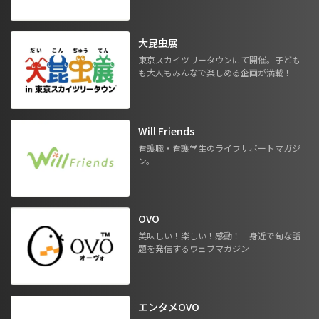
大昆虫展
東京スカイツリータウンにて開催。子ども
も大人もみんなで楽しめる企画が満載！
Will Friends
看護職・看護学生のライフサポートマガジ
ン。
OVO
美味しい！楽しい！感動！ 身近で旬な話
題を発信するウェブマガジン
エンタメOVO