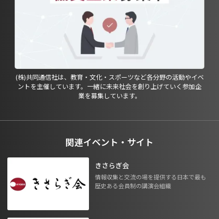
(株)共同通信社は、教育・文化・スポーツなど各分野の活動やイベ
ントを主催しています。一緒に未来社会を創り上げていく参加企
業を募集しています。
関連イベント・サイト
きさらぎ会
情報収集と交流の場を提供する日本で最も
歴史ある会員制の講演会組織