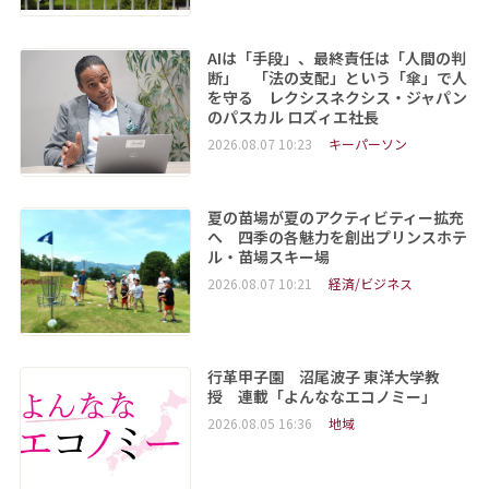
AIは「手段」、最終責任は「人間の判
断」 「法の支配」という「傘」で人
を守る レクシスネクシス・ジャパン
のパスカル ロズィエ社長
2026.08.07 10:23
キーパーソン
夏の苗場が夏のアクティビティー拡充
へ 四季の各魅力を創出プリンスホテ
ル・苗場スキー場
2026.08.07 10:21
経済/ビジネス
行革甲子園 沼尾波子 東洋大学教
授 連載「よんななエコノミー」
2026.08.05 16:36
地域