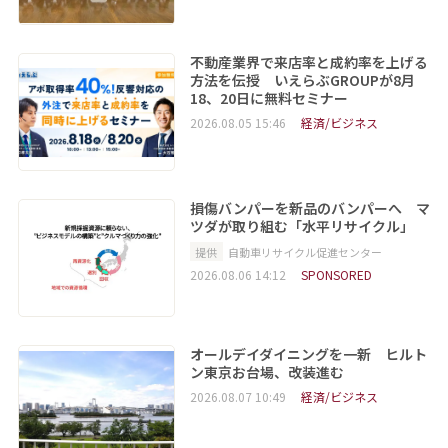
不動産業界で来店率と成約率を上げる
方法を伝授 いえらぶGROUPが8月
18、20日に無料セミナー
2026.08.05 15:46
経済/ビジネス
損傷バンパーを新品のバンパーへ マ
ツダが取り組む「水平リサイクル」
提供
自動車リサイクル促進センター
2026.08.06 14:12
SPONSORED
オールデイダイニングを一新 ヒルト
ン東京お台場、改装進む
2026.08.07 10:49
経済/ビジネス