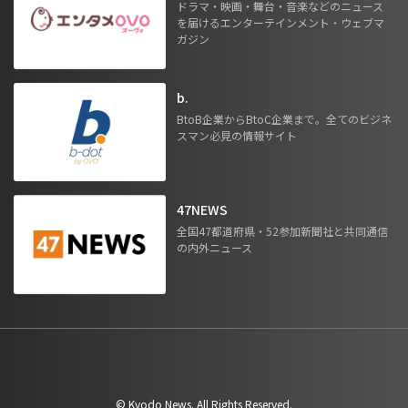
ドラマ・映画・舞台・音楽などのニュース
を届けるエンターテインメント・ウェブマ
ガジン
b.
BtoB企業からBtoC企業まで。全てのビジネ
スマン必見の情報サイト
47NEWS
全国47都道府県・52参加新聞社と共同通信
の内外ニュース
©︎ Kyodo News. All Rights Reserved.