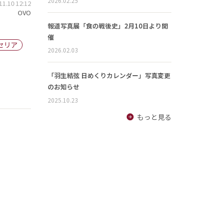
2026.02.25
.10 12:12
OVO
報道写真展「食の戦後史」2月10日より開
催
セリア
2026.02.03
「羽生結弦 日めくりカレンダー」写真変更
のお知らせ
2025.10.23
もっと見る