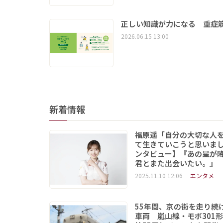
正しい知識が力になる 重症筋
2026.06.15 13:00
新着情報
福原遥「自分の大切な人
て生きていこうと思いま
ンタビュー】『あの星が
君とまた出会いたい。』
2025.11.10 12:06
エンタメ
55年間、京の街を走り続
車両 嵐山線・モボ301