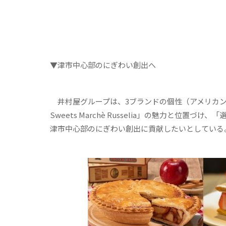
▼津市中心部のにぎわい創出へ
井村屋グループは、3ブランドの個性（アメリカンパ
Sweets Marchè Russelia」の魅力と
津市中心部のにぎわい創出に貢献したいとしている