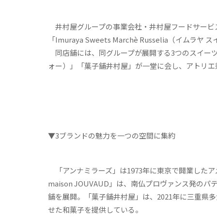
井村屋グループの事業会社・井村屋フードサービス
「Imuraya Sweets Marchè Russelia（
同店舗には、同グループが展開する3つのスイーツブラン
ォー）」「菓子舗井村屋」が一堂に会し、アトリエ
▼3ブランドの魅力を一つの空間に集約
「アンナミラーズ」は1973年に東京で開業したア
maison JOUVAUD」は、南仏プロヴァンス発
舗を展開。「菓子舗井村屋」は、2021年に三重県
せた和菓子を提供している。