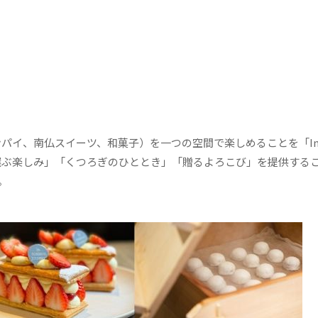
イ、南仏スイーツ、和菓子）を一つの空間で楽しめることを「Imu
位置づけ、「選ぶ楽しみ」「くつろぎのひととき」「贈るよろこび」を提供する
。