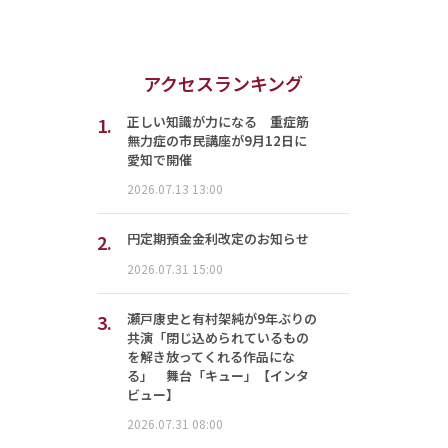
アクセスランキング
1.
正しい知識が力になる 重症筋
無力症の市民講座が9月12日に
愛知で開催
2026.07.13 13:00
2.
円定期預金金利改定のお知らせ
2026.07.31 15:00
3.
瀬戸康史と有村架純が9年ぶりの
共演「閉じ込められているもの
を解き放ってくれる作品にな
る」 舞台「キュー」【インタ
ビュー】
2026.07.31 08:00