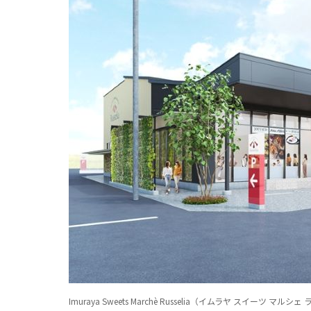
Imuraya Sweets Marchè Russelia（イムラヤ スイーツ マルシ