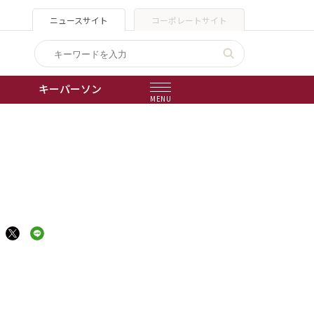
ニュースサイト
コーポレートサイト
キーパーソン
MENU
出版物
会社概要