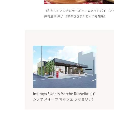
（左から）アンナミラーズ ホームメイドパイ （アップル
井村屋 和菓子 （酒々ささまんじゅう芳醸菓）
Imuraya Sweets Marchè Russelia（イ
ムラヤ スイーツ マルシェ ラッセリア）