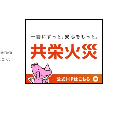
raya
ことで、