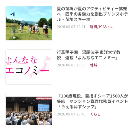
夏の苗場が夏のアクティビティー拡充
へ 四季の各魅力を創出プリンスホテ
ル・苗場スキー場
2026.08.07 10:21
経済/ビジネス
行革甲子園 沼尾波子 東洋大学教
授 連載「よんななエコノミー」
2026.08.05 16:36
地域
「100歳現役」目指すシニア1500人が
集結 マンション管理代務員イベント
「うぇるねすシップ」
2026.08.04 10:48
くらし