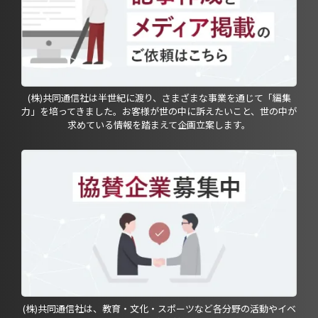
(株)共同通信社は半世紀に渡り、さまざまな事業を通じて「編集
力」を培ってきました。お客様が世の中に訴えたいこと、世の中が
求めている情報を踏まえて企画立案します。
(株)共同通信社は、教育・文化・スポーツなど各分野の活動やイベ