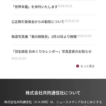
2026.03.31
「世界年鑑」を休刊いたします
2026.02.25
公正取引委員会からの勧告について
2026.02.03
報道写真展「食の戦後史」2月10日より開催
「羽生結弦 日めくりカレンダー」写真変更のお知らせ
2025.10.23
もっと見る
株式会社共同通信社について
株式会社共同通信社（ＫＫ共同）は、ニュースメディアをはじめとする