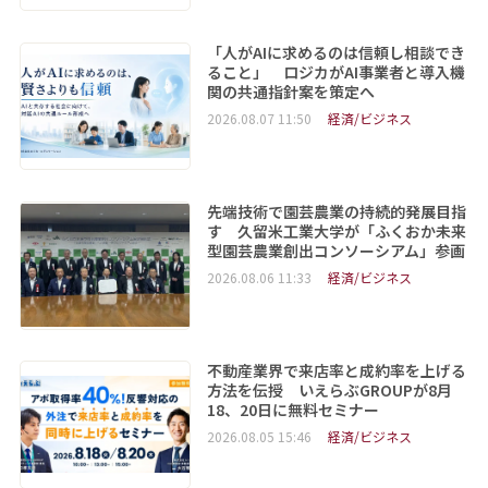
「人がAIに求めるのは信頼し相談でき
ること」 ロジカがAI事業者と導入機
関の共通指針案を策定へ
2026.08.07 11:50
経済/ビジネス
先端技術で園芸農業の持続的発展目指
す 久留米工業大学が「ふくおか未来
型園芸農業創出コンソーシアム」参画
2026.08.06 11:33
経済/ビジネス
不動産業界で来店率と成約率を上げる
方法を伝授 いえらぶGROUPが8月
18、20日に無料セミナー
2026.08.05 15:46
経済/ビジネス