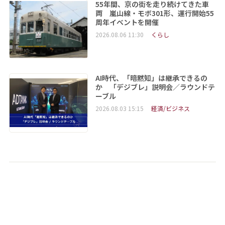
55年間、京の街を走り続けてきた車
両 嵐山線・モボ301形、運行開始55
周年イベントを開催
2026.08.06 11:30
くらし
AI時代、「暗黙知」は継承できるの
か 「デジブレ」説明会／ラウンドテ
ーブル
2026.08.03 15:15
経済/ビジネス