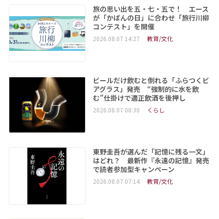
旅の思い出を五・七・五で！ エース
が「かばんの日」に合わせ「旅行川柳
コンテスト」を開催
2026.08.07 14:27
教育/文化
ビールだけ飲むと倒れる「ふらつくビ
アグラス」発売 “強制的に水を飲
む”仕掛けで適正飲酒を後押し
2026.08.07 08:30
くらし
東野圭吾が選んだ「記憶に残る一文」
はどれ？ 最新作『永遠の記憶』発売
で読者参加型キャンペーン
2026.08.07 07:14
教育/文化