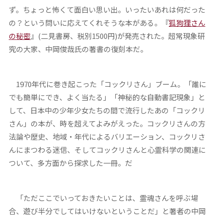
ず。ちょっと怖くて面白い思い出。いったいあれは何だった
の？という問いに応えてくれそうな本がある。『
狐狗狸さん
の秘密
』(二見書房、税別1500円)が発売された。超常現象研
究の大家、中岡俊哉氏の著書の復刻本だ。
1970年代に巻き起こった「コックリさん」ブーム。「誰に
でも簡単にでき、よく当たる」「神秘的な自動書記現象」と
して、日本中の少年少女たちの間で流行したあの「コックリ
さん」の本が、時を超えてよみがえった。コックリさんの方
法論や歴史、地域・年代によるバリエーション、コックリさ
んにまつわる迷信、そしてコックリさんと心霊科学の関連に
ついて、多方面から探求した一冊。だ
「ただここでいっておきたいことは、霊魂さんを呼ぶ場
合、遊び半分でしてはいけないということだ」と著者の中岡