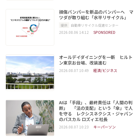
損傷バンパーを新品のバンパーへ マ
ツダが取り組む「水平リサイクル」
提供
自動車リサイクル促進センター
2026.08.06 14:12
SPONSORED
オールデイダイニングを一新 ヒルト
ン東京お台場、改装進む
2026.08.07 10:49
経済/ビジネス
AIは「手段」、最終責任は「人間の判
断」 「法の支配」という「傘」で人
を守る レクシスネクシス・ジャパン
のパスカル ロズィエ社長
2026.08.07 10:23
キーパーソン