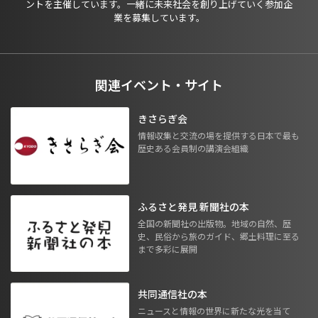
ントを主催しています。一緒に未来社会を創り上げていく参加企
業を募集しています。
関連イベント・サイト
きさらぎ会
情報収集と交流の場を提供する日本で最も
歴史ある会員制の講演会組織
ふるさと発見 新聞社の本
全国の新聞社の出版物。地域の自然、歴
史、民俗から旅のガイド、郷土料理に至る
まで多彩に展開
共同通信社の本
ニュースと情報の世界に新たな光を当て