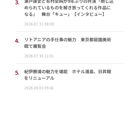
3.
瀬戸康史と有村架純が9年ぶりの共演「閉じ込
められているものを解き放ってくれる作品に
なる」 舞台「キュー」【インタビュー】
2026.07.31 08:00
4.
リトアニアの手仕事の魅力 東京都庭園美術
館で展覧会
2026.07.30 11:01
5.
紀伊勝浦の魅力を堪能 ホテル浦島、日昇館
をリニューアル
2026.08.03 09:41