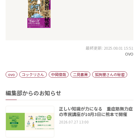
最終更新: 2025.08.01 15:51
OVO
ovo
コックリさん
中岡俊哉
二見書房
狐狗狸さんの秘密
編集部からのお知らせ
正しい知識が力になる 重症筋無力症
の市民講座が10月3日に熊本で開催
2026.07.27 13:00