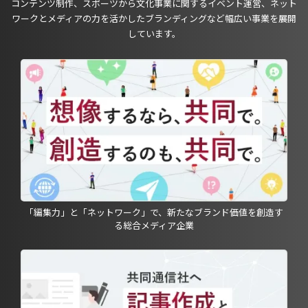
コンテンツ制作、スポーツから文化事業に関するイベント運営、ネット
ワークとメディアの力を活かしたブランディングなど幅広い事業を展開
しています。
「編集力」と「ネットワーク」で、新たなブランド価値を創造す
る総合メディア企業