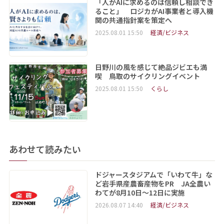
「人がAIに求めるのは信頼し相談でき
ること」 ロジカがAI事業者と導入機
関の共通指針案を策定へ
2025.08.01 15:50
経済/ビジネス
日野川の風を感じて絶品ジビエも満
喫 鳥取のサイクリングイベント
2025.08.01 15:50
くらし
あわせて読みたい
ドジャースタジアムで「いわて牛」な
ど岩手県産農畜産物をPR JA全農い
わてが8月10日～12日に実施
2026.08.07 14:40
経済/ビジネス