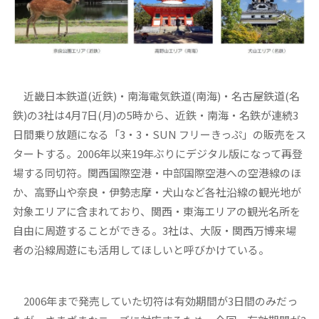
近畿日本鉄道(近鉄)・南海電気鉄道(南海)・名古屋鉄道(名
鉄)の3社は4月7日(月)の5時から、近鉄・南海・名鉄が連続3
日間乗り放題になる「3・3・SUN フリーきっぷ」の販売をス
タートする。2006年以来19年ぶりにデジタル版になって再登
場する同切符。関西国際空港・中部国際空港への空港線のほ
か、高野山や奈良・伊勢志摩・犬山など各社沿線の観光地が
対象エリアに含まれており、関西・東海エリアの観光名所を
自由に周遊することができる。3社は、大阪・関西万博来場
者の沿線周遊にも活用してほしいと呼びかけている。
2006年まで発売していた切符は有効期間が3日間のみだっ