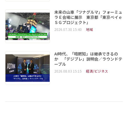
未来の山車「ツナグルマ」フォーミュ
ラＥ会場に展示 東京都「東京ベイｅ
ＳＧプロジェクト」
2026.07.30 15:40
地域
AI時代、「暗黙知」は継承できるの
か 「デジブレ」説明会／ラウンドテ
ーブル
2026.08.03 15:15
経済/ビジネス