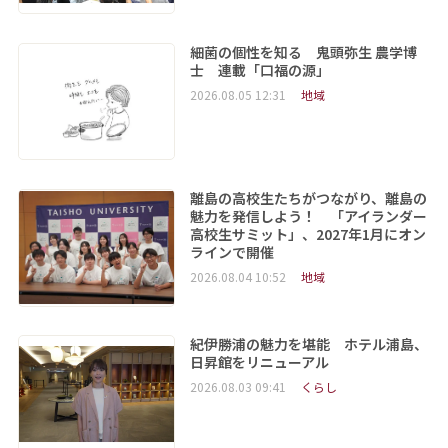
細菌の個性を知る 鬼頭弥生 農学博
士 連載「口福の源」
2026.08.05 12:31
地域
離島の高校生たちがつながり、離島の
魅力を発信しよう！ 「アイランダー
高校生サミット」、2027年1月にオン
ラインで開催
2026.08.04 10:52
地域
紀伊勝浦の魅力を堪能 ホテル浦島、
日昇館をリニューアル
2026.08.03 09:41
くらし