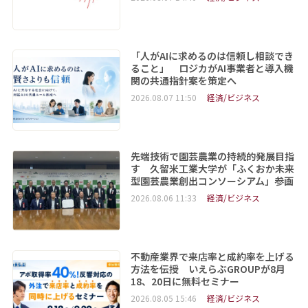
「人がAIに求めるのは信頼し相談でき
ること」 ロジカがAI事業者と導入機
関の共通指針案を策定へ
2026.08.07 11:50
経済/ビジネス
先端技術で園芸農業の持続的発展目指
す 久留米工業大学が「ふくおか未来
型園芸農業創出コンソーシアム」参画
2026.08.06 11:33
経済/ビジネス
不動産業界で来店率と成約率を上げる
方法を伝授 いえらぶGROUPが8月
18、20日に無料セミナー
2026.08.05 15:46
経済/ビジネス