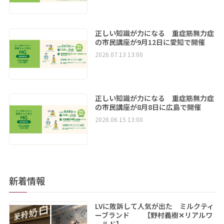
正しい知識が力になる 重症筋無力症
の市民講座が9月12日に愛知で開催
2026.07.13 13:00
正しい知識が力になる 重症筋無力症
の市民講座が8月8日に広島で開催
2026.06.15 13:00
新着情報
LVに敗訴して人気が出た ミルクティ
ーブランド 【野村義樹✕リアルワ
ールド】