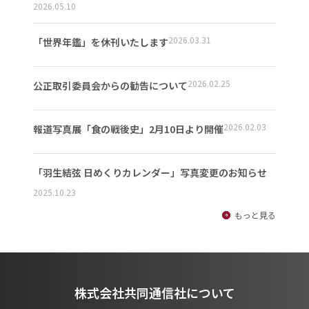
2026.05.10
2026.03.31
「世界年鑑」を休刊いたします
2026.02.25
公正取引委員会からの勧告について
2026.02.03
報道写真展「食の戦後史」2月10日より開催
「羽生結弦 日めくりカレンダー」写真変更のお知らせ
2025.10.23
もっと見る
株式会社共同通信社について