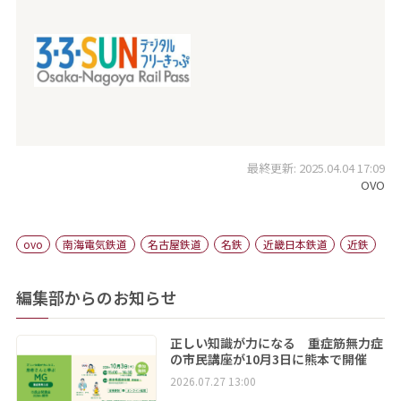
最終更新: 2025.04.04 17:09
OVO
ovo
南海電気鉄道
名古屋鉄道
名鉄
近畿日本鉄道
近鉄
編集部からのお知らせ
正しい知識が力になる 重症筋無力症
の市民講座が10月3日に熊本で開催
2026.07.27 13:00