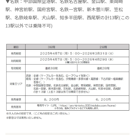
▼名鉄：中部国際空港駅、名鉄名古屋駅、金山駅、東岡崎
駅、神宮前駅、国府宮駅、名鉄一宮駅、新木曽川駅、笠松
駅、名鉄岐阜駅、犬山駅、知多半田駅、西尾駅の計13駅(この
13駅以外では乗降不可)