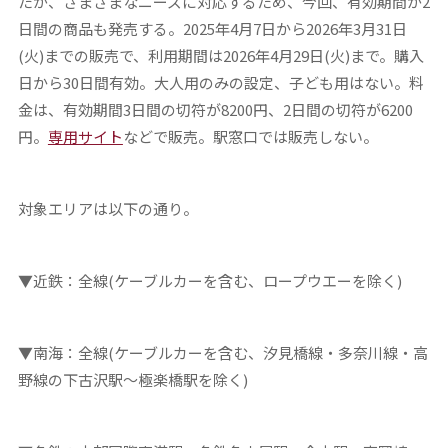
たが、さまざまなニーズに対応するため、今回、有効期間が2
日間の商品も発売する。2025年4月7日から2026年3月31日
(火)までの販売で、利用期間は2026年4月29日(火)まで。購入
日から30日間有効。大人用のみの設定、子ども用はない。料
金は、有効期間3日間の切符が8200円、2日間の切符が6200
円。
専用サイト
などで販売。駅窓口では販売しない。
対象エリアは以下の通り。
▼近鉄：全線(ケーブルカーを含む、ロープウエーを除く)
▼南海：全線(ケーブルカーを含む、汐見橋線・多奈川線・高
野線の下古沢駅～極楽橋駅を除く)