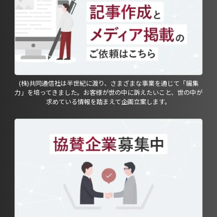
(株)共同通信社は半世紀に渡り、さまざまな事業を通じて「編集
力」を培ってきました。お客様が世の中に訴えたいこと、世の中が
求めている情報を踏まえて企画立案します。