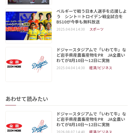
ベルギーで戦う日本人選手を応援しよ
う シント＝トロイデン戦全試合を
BS10が今季も無料放送
2025.04.04 14:30
スポーツ
ドジャースタジアムで「いわて牛」な
ど岩手県産農畜産物をPR JA全農い
わてが8月10日～12日に実施
2025.04.04 14:30
経済/ビジネス
あわせて読みたい
ドジャースタジアムで「いわて牛」な
ど岩手県産農畜産物をPR JA全農い
わてが8月10日～12日に実施
2026.08.07 14:40
経済/ビジネス