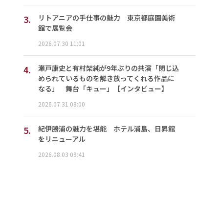
3.
リトアニアの手仕事の魅力 東京都庭園美術
館で展覧会
2026.07.30 11:01
4.
瀬戸康史と有村架純が9年ぶりの共演「閉じ込
められているものを解き放ってくれる作品に
なる」 舞台「キュー」【インタビュー】
2026.07.31 08:00
5.
紀伊勝浦の魅力を堪能 ホテル浦島、日昇館
をリニューアル
2026.08.03 09:41