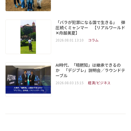
「バラが犯罪になる国で生きる」 弾
圧続くミャンマー 【リアルワールド
✕舟越美夏】
2026.08.01 13:10
コラム
AI時代、「暗黙知」は継承できるの
か 「デジブレ」説明会／ラウンドテ
ーブル
2026.08.03 15:15
経済/ビジネス