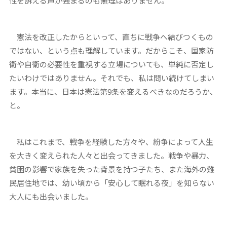
性を訴える声が強まるのも無理はありません。
憲法を改正したからといって、直ちに戦争へ結びつくもの
ではない、という点も理解しています。だからこそ、国家防
衛や自衛の必要性を重視する立場についても、単純に否定し
たいわけではありません。それでも、私は問い続けてしまい
ます。本当に、日本は憲法第9条を変えるべきなのだろうか、
と。
私はこれまで、戦争を経験した方々や、紛争によって人生
を大きく変えられた人々と出会ってきました。戦争や暴力、
貧困の影響で家族を失った背景を持つ子たち、また海外の難
民居住地では、幼い頃から「安心して眠れる夜」を知らない
大人にも出会いました。