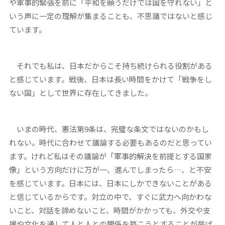
や軍事的緊張を前に「平和を願うだけでは国を守れない」と
いう声に一定の理解が集まることも、不思議ではないと感じ
ています。
それでも私は、日本だからこそ持ち続けられる役割がある
と感じています。戦後、日本は長い時間をかけて「戦争をし
ない国」として世界に存在してきました。
いまの時代、憲法第9条は、完璧な条文ではないのかもし
れない。時代に合わせて議論する必要もあるのだと思ってい
ます。けれど私はその議論が「軍事的解決を前提とする国家
像」という方向だけに万が一、進んでしまったら…、と不安
を感じています。日本には、日本にしかできないことがある
と信じているからです。対立の中で、すぐに武力へ向かわな
いこと、対話を諦めないこと、時間がかかっても、外交や支
援や文化を通して人と人との関係を築こうとすることが挙げ