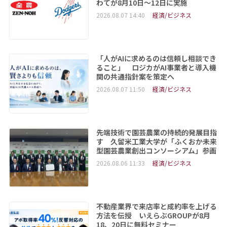
わてが8月10日～12日に実施
2026.08.07 14:40
経済/ビジネス
「人がAIに求めるのは信頼し相談でき
ること」 ロジカがAI事業者と導入機
関の共通指針案を策定へ
2026.08.07 11:50
経済/ビジネス
先端技術で園芸農業の持続的発展目指
す 久留米工業大学が「ふくおか未来
型園芸農業創出コンソーシアム」参画
2026.08.06 11:33
経済/ビジネス
不動産業界で来店率と成約率を上げる
方法を伝授 いえらぶGROUPが8月
18、20日に無料セミナー