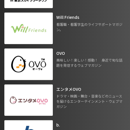
Will Friends
看護職・看護学生のライフサポートマガジ
ン。
OVO
美味しい！楽しい！感動！ 身近で旬な話
題を発信するウェブマガジン
エンタメOVO
ドラマ・映画・舞台・音楽などのニュース
を届けるエンターテインメント・ウェブマ
ガジン
b.