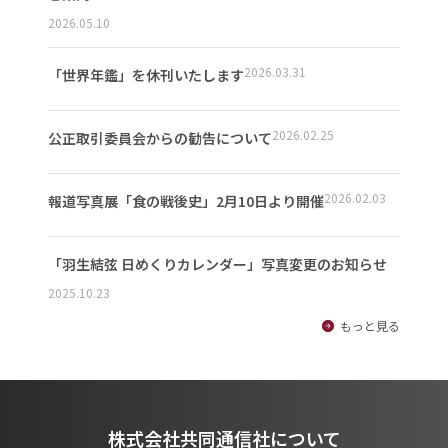
2026.05.10
2026.03.31
「世界年鑑」を休刊いたします
2026.02.25
公正取引委員会からの勧告について
2026.02.03
報道写真展「食の戦後史」2月10日より開催
「羽生結弦 日めくりカレンダー」写真変更のお知らせ
2025.10.23
もっと見る
株式会社共同通信社について