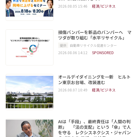
2026.08.05 15:46
経済/ビジネス
損傷バンパーを新品のバンパーへ マ
ツダが取り組む「水平リサイクル」
提供
自動車リサイクル促進センター
2026.08.06 14:12
SPONSORED
オールデイダイニングを一新 ヒルト
ン東京お台場、改装進む
2026.08.07 10:49
経済/ビジネス
AIは「手段」、最終責任は「人間の判
断」 「法の支配」という「傘」で人
を守る レクシスネクシス・ジャパン