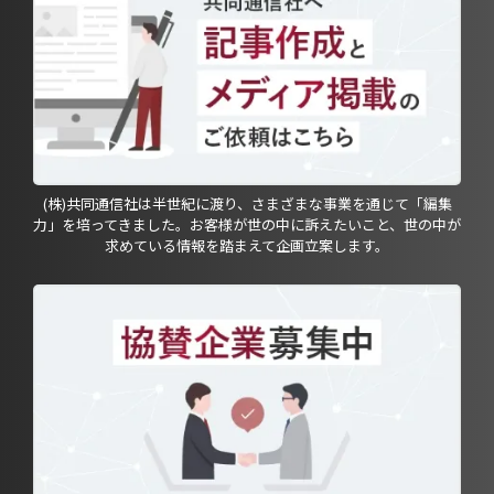
(株)共同通信社は半世紀に渡り、さまざまな事業を通じて「編集
力」を培ってきました。お客様が世の中に訴えたいこと、世の中が
求めている情報を踏まえて企画立案します。