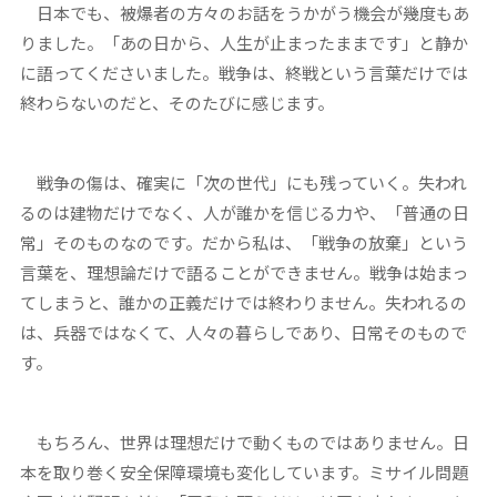
日本でも、被爆者の方々のお話をうかがう機会が幾度もあ
りました。「あの日から、人生が止まったままです」と静か
に語ってくださいました。戦争は、終戦という言葉だけでは
終わらないのだと、そのたびに感じます。
戦争の傷は、確実に「次の世代」にも残っていく。失われ
るのは建物だけでなく、人が誰かを信じる力や、「普通の日
常」そのものなのです。だから私は、「戦争の放棄」という
言葉を、理想論だけで語ることができません。戦争は始まっ
てしまうと、誰かの正義だけでは終わりません。失われるの
は、兵器ではなくて、人々の暮らしであり、日常そのもので
す。
もちろん、世界は理想だけで動くものではありません。日
本を取り巻く安全保障環境も変化しています。ミサイル問題