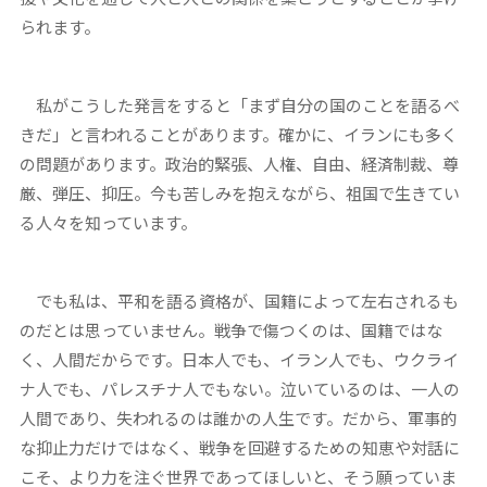
られます。
私がこうした発言をすると「まず自分の国のことを語るべ
きだ」と言われることがあります。確かに、イランにも多く
の問題があります。政治的緊張、人権、自由、経済制裁、尊
厳、弾圧、抑圧。今も苦しみを抱えながら、祖国で生きてい
る人々を知っています。
でも私は、平和を語る資格が、国籍によって左右されるも
のだとは思っていません。戦争で傷つくのは、国籍ではな
く、人間だからです。日本人でも、イラン人でも、ウクライ
ナ人でも、パレスチナ人でもない。泣いているのは、一人の
人間であり、失われるのは誰かの人生です。だから、軍事的
な抑止力だけではなく、戦争を回避するための知恵や対話に
こそ、より力を注ぐ世界であってほしいと、そう願っていま