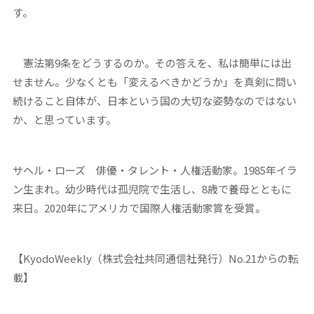
す。
憲法第9条をどうするのか。その答えを、私は簡単には出
せません。少なくとも「変えるべきかどうか」を真剣に問い
続けること自体が、日本という国の大切な姿勢なのではない
か、と思っています。
サヘル・ローズ 俳優・タレント・人権活動家。1985年イラ
ン生まれ。幼少時代は孤児院で生活し、8歳で養母とともに
来日。2020年にアメリカで国際人権活動家賞を受賞。
【KyodoWeekly（株式会社共同通信社発行）No.21からの転
載】