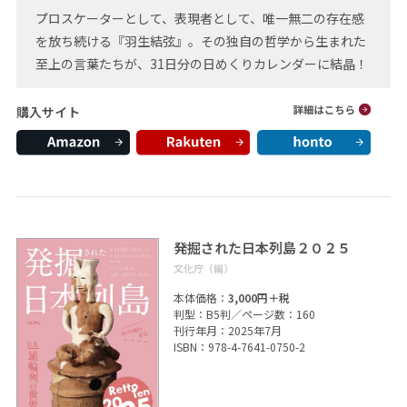
プロスケーターとして、表現者として、唯一無二の存在感
を放ち続ける『羽生結弦』。その独自の哲学から生まれた
至上の言葉たちが、31日分の日めくりカレンダーに結晶！
購入サイト
発掘された日本列島２０２５
文化庁（編）
本体価格：
3,000円＋税
判型：B5判／ページ数：160
刊行年月：2025年7月
ISBN：978-4-7641-0750-2