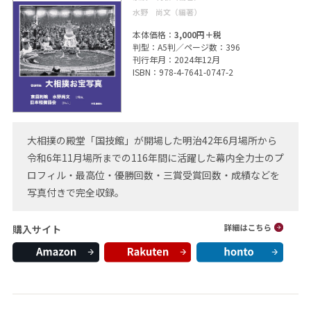
水野 尚文（編著）
本体価格：
3,000円＋税
判型：A5判／ページ数：396
刊行年月：2024年12月
ISBN：978-4-7641-0747-2
大相撲の殿堂「国技館」が開場した明治42年6月場所から
令和6年11月場所までの116年間に活躍した幕内全力士のプ
ロフィル・最高位・優勝回数・三賞受賞回数・成績などを
写真付きで完全収録。
購入サイト