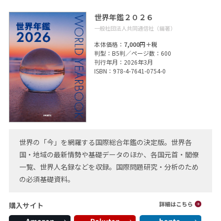
世界年鑑２０２６
一般社団法人共同通信社（編著）
本体価格：
7,000円＋税
判型：B5判／ページ数：600
刊行年月：2026年3月
ISBN：978-4-7641-0754-0
世界の「今」を網羅する国際総合年鑑の決定版。世界各
国・地域の最新情勢や基礎データのほか、各国元首・閣僚
一覧、世界人名録などを収録。国際問題研究・分析のため
の必須基礎資料。
購入サイト