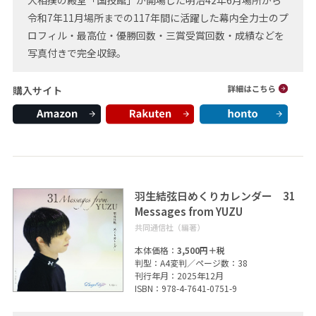
令和7年11月場所までの117年間に活躍した幕内全力士のプ
ロフィル・最高位・優勝回数・三賞受賞回数・成績などを
写真付きで完全収録。
購入サイト
羽生結弦日めくりカレンダー 31
Messages from YUZU
共同通信社（編著）
本体価格：
3,500円＋税
判型：A4変判／ページ数：38
刊行年月：2025年12月
ISBN：978-4-7641-0751-9