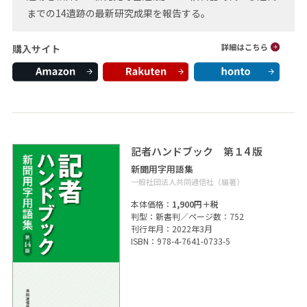
までの14遺跡の最新研究成果を報告する。
購入サイト
記者ハンドブック 第１4 版
新聞用字用語集
一般社団法人共同通信社（編著）
本体価格：
1,900円＋税
判型：新書判／ページ数：752
刊行年月：2022年3月
ISBN：978-4-7641-0733-5