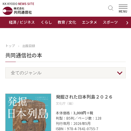
KK KYODO
KK KYODO
NEWS SITE
NEWS SITE
MENU
›
経済 / ビジネス
くらし
教育 / 文化
エンタメ
スポーツ
地
トップページ
お知らせ
トップ
›
出版目録
ニュース
共同通信社の本
おすすめコンテンツ
出版物
発掘された日本列島２０２６
会社概要
文化庁（編）
本体価格：
3,000円＋税
判型：B5判／ページ数：128
刊行年月：2026年5月
ISBN：978-4-7641-0755-7