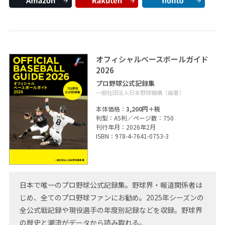
オフィシャルベースボールガイド
2026
プロ野球公式記録集
一般社団法人日本野球機構（編著）
本体価格：
3,200円＋税
判型：A5判／ページ数：750
刊行年月：2026年2月
ISBN：978-4-7641-0753-3
日本で唯一のプロ野球公式記録集。野球界・報道関係者は
じめ、全てのプロ野球ファンにお勧め。2025年シーズンの
全公式戦記録や現役選手の年度別記録などを収録。野球界
の歴史と潮流がデータから読み取れる。