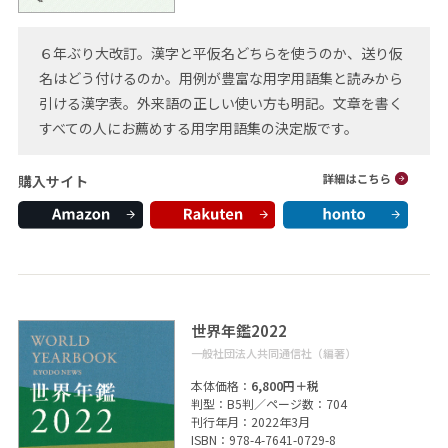
６年ぶり大改訂。漢字と平仮名どちらを使うのか、送り仮
名はどう付けるのか。用例が豊富な用字用語集と読みから
引ける漢字表。外来語の正しい使い方も明記。文章を書く
すべての人にお薦めする用字用語集の決定版です。
購入サイト
世界年鑑2022
一般社団法人共同通信社（編著）
本体価格：
6,800円＋税
判型：B5判／ページ数：704
刊行年月：2022年3月
ISBN：978-4-7641-0729-8