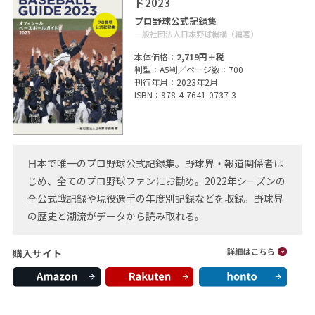
ド2023
プロ野球公式記録集
一般社団法人日本野球機構（編著）
本体価格：
2,719円＋税
判型：A5判／ページ数：700
刊行年月：2023年2月
ISBN：978-4-7641-0737-3
日本で唯一のプロ野球公式記録集。野球界・報道関係者は
じめ、全てのプロ野球ファンにお勧め。2022年シーズンの
全公式戦記録や現役選手の年度別記録などを収録。野球界
の歴史と潮流がデータから読み取れる。
購入サイト