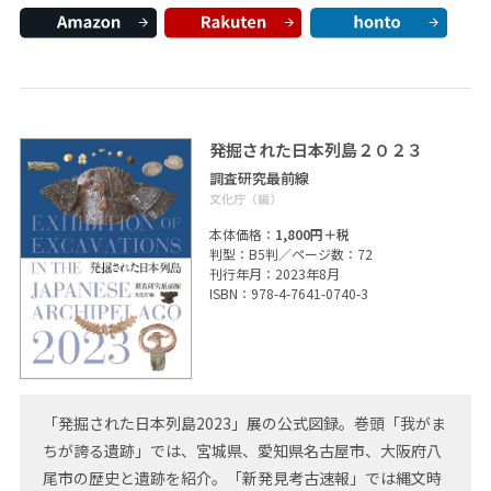
発掘された日本列島２０２３
調査研究最前線
文化庁（編）
本体価格：
1,800円＋税
判型：B5判／ページ数：72
刊行年月：2023年8月
ISBN：978-4-7641-0740-3
「発掘された日本列島2023」展の公式図録。巻頭「我がま
ちが誇る遺跡」では、宮城県、愛知県名古屋市、大阪府八
尾市の歴史と遺跡を紹介。「新発見考古速報」では縄文時