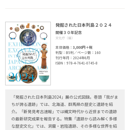
発掘された日本列島２０２４
開催３０年記念
文化庁（編）
本体価格：
3,000円＋税
判型：B5判／ページ数：160
刊行年月：2024年6月
ISBN：978-4-7641-0745-8
「発掘された日本列島2024」展の公式図録。巻頭「我がま
ちが誇る遺跡」では、北海道、群馬県の歴史と遺跡を紹
介。「新発見考古速報」では縄文時代から近世までの遺跡
の最新研究成果を報告する。特集「遺跡から読み解く多様
な歴史文化」では、洞窟・岩陰遺跡、その多様な世界を紹