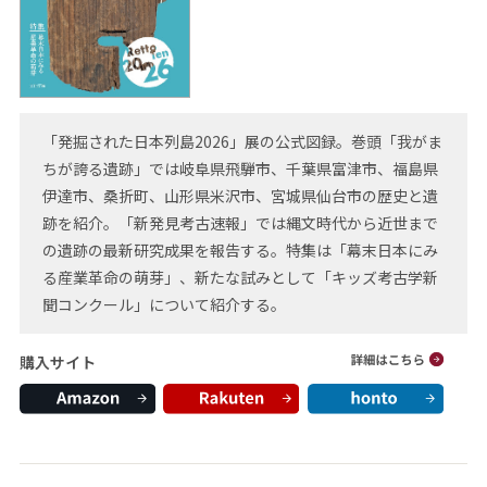
「発掘された日本列島2026」展の公式図録。巻頭「我がま
ちが誇る遺跡」では岐阜県飛騨市、千葉県富津市、福島県
伊達市、桑折町、山形県米沢市、宮城県仙台市の歴史と遺
跡を紹介。「新発見考古速報」では縄文時代から近世まで
の遺跡の最新研究成果を報告する。特集は「幕末日本にみ
る産業革命の萌芽」、新たな試みとして「キッズ考古学新
聞コンクール」について紹介する。
購入サイト