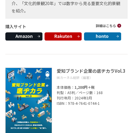
介、「文化的景観20年」では数字から見る重要文化的景観
を紹介。
購入サイト
愛知ブランド企業の底ヂカラVol.3
㈱カーネル総研（編著）
本体価格：
1,200円＋税
判型：A5判／ページ数：168
刊行年月：2024年3月
ISBN：978-4-7641-0744-1