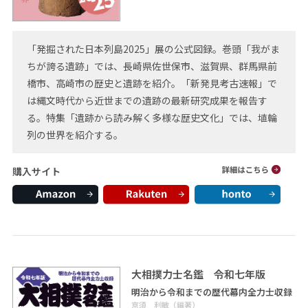
「発掘された日本列島2025」展の公式図録。巻頭「我がま
ちが誇る遺跡」では、長崎県佐世保市、滋賀県、群馬県前
橋市、高崎市の歴史と遺跡を紹介。「新発見考古速報」で
は縄文時代から近世までの遺跡の最新研究成果を報告す
る。特集「遺跡から読み解く多様な歴史文化」では、埴輪
列の世界を紹介する。
購入サイト
大相撲力士名鑑 令和七年版
明治から令和までの歴代幕内全力士収録
亰須 利敏（編著）