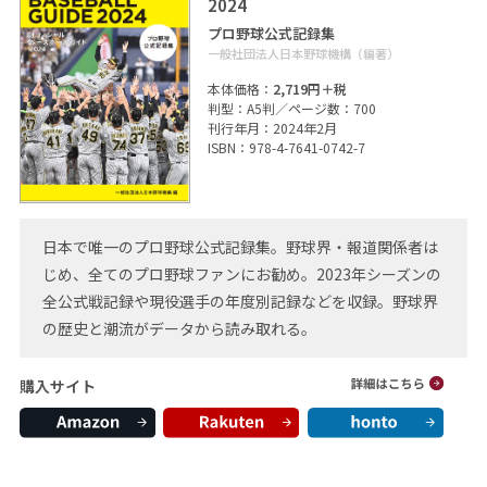
2024
プロ野球公式記録集
一般社団法人日本野球機構（編著）
本体価格：
2,719円＋税
判型：A5判／ページ数：700
刊行年月：2024年2月
ISBN：978-4-7641-0742-7
日本で唯一のプロ野球公式記録集。野球界・報道関係者は
じめ、全てのプロ野球ファンにお勧め。2023年シーズンの
全公式戦記録や現役選手の年度別記録などを収録。野球界
の歴史と潮流がデータから読み取れる。
購入サイト