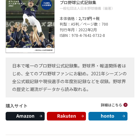
プロ野球公式記録集
一般社団法人日本野球機構（編著）
本体価格：
2,719円＋税
判型：A5判／ページ数：700
刊行年月：2022年2月
ISBN：978-4-7641-0732-8
日本で唯一のプロ野球公式記録集。野球界・報道関係者は
じめ、全てのプロ野球ファンにお勧め。2021年シーズンの
全公式戦記録や現役選手の年度別記録などを収録。野球界
の歴史と潮流がデータから読み取れる。
購入サイト