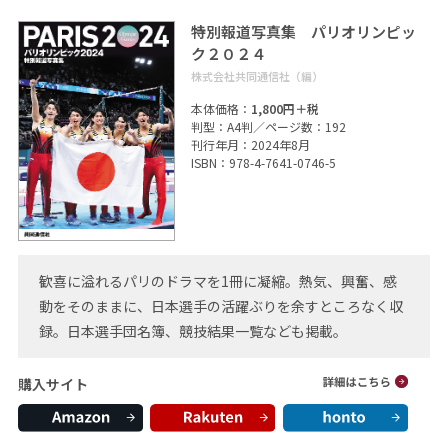
特別報道写真集 パリオリンピッ
ク２０２４
株式会社共同通信社（編）
本体価格：
1,800円＋税
判型：A4判／ページ数：192
刊行年月：2024年8月
ISBN：978-4-7641-0746-5
歓喜に溢れるパリのドラマを1冊に凝縮。熱気、興奮、感
動をそのままに、日本選手の活躍ぶりを余すところなく収
録。日本選手団名簿、競技結果一覧なども掲載。
購入サイト