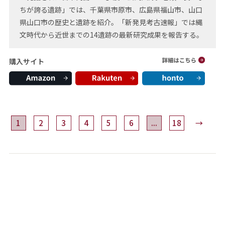
ちが誇る遺跡」では、千葉県市原市、広島県福山市、山口
県山口市の歴史と遺跡を紹介。「新発見考古速報」では縄
文時代から近世までの14遺跡の最新研究成果を報告する。
購入サイト
1
2
3
4
5
6
...
18
→