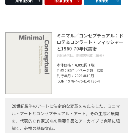
ミニマル／コンセプチュアル：ド
ロテ＆コンラート・フィッシャー
と1960-70年代美術
共同通信社、開催美術館（編著）
本体価格：
4,091円＋税
判型：B5判／ページ数：328
刊行年月：2021年10月
ISBN：978-4-7641-0730-4
20世紀後半のアートに決定的な変革をもたらした、ミニマ
ル・アートとコンセプチュアル・アート。その生成と展開
を、代表的な作家18名の重要作品とアーカイブで克明に紐
解く、必携の基礎文献。