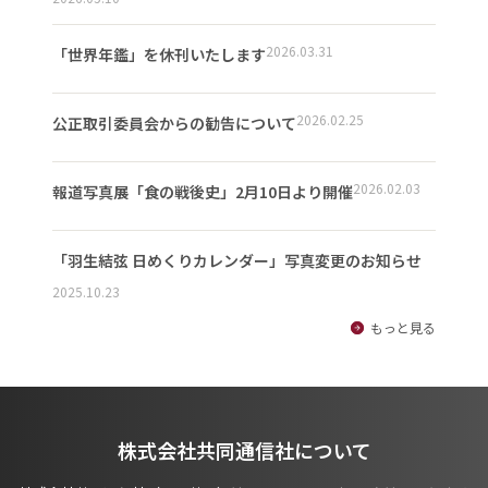
2026.03.31
「世界年鑑」を休刊いたします
2026.02.25
公正取引委員会からの勧告について
2026.02.03
報道写真展「食の戦後史」2月10日より開催
「羽生結弦 日めくりカレンダー」写真変更のお知らせ
2025.10.23
もっと見る
株式会社共同通信社について