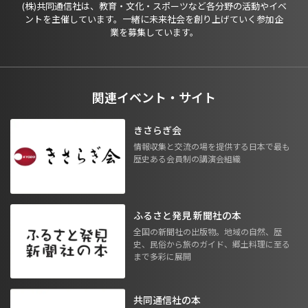
(株)共同通信社は、教育・文化・スポーツなど各分野の活動やイベ
ントを主催しています。一緒に未来社会を創り上げていく参加企
業を募集しています。
関連イベント・サイト
きさらぎ会
情報収集と交流の場を提供する日本で最も
歴史ある会員制の講演会組織
ふるさと発見 新聞社の本
全国の新聞社の出版物。地域の自然、歴
史、民俗から旅のガイド、郷土料理に至る
まで多彩に展開
共同通信社の本