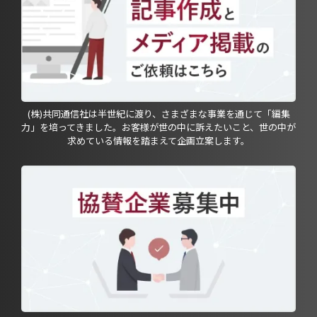
(株)共同通信社は半世紀に渡り、さまざまな事業を通じて「編集
力」を培ってきました。お客様が世の中に訴えたいこと、世の中が
求めている情報を踏まえて企画立案します。