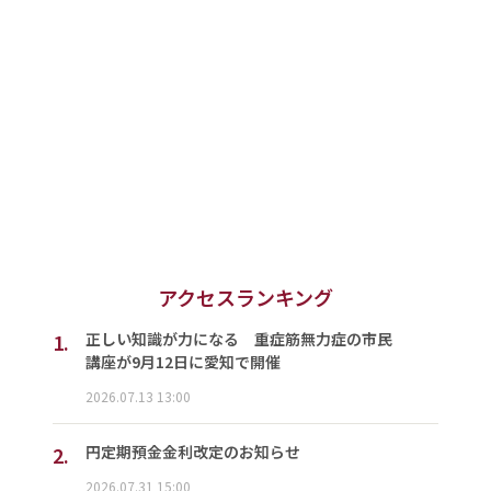
アクセスランキング
1.
正しい知識が力になる 重症筋無力症の市民
講座が9月12日に愛知で開催
2026.07.13 13:00
2.
円定期預金金利改定のお知らせ
2026.07.31 15:00