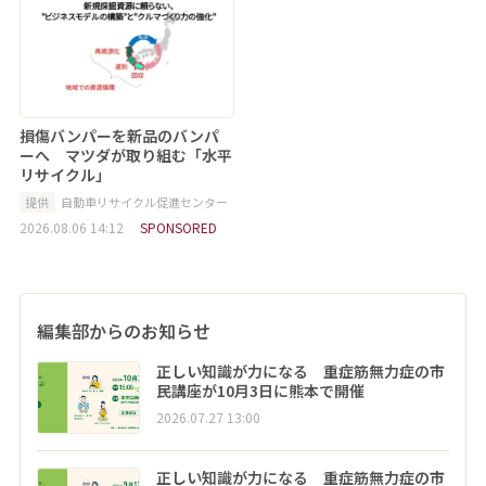
損傷バンパーを新品のバンパ
ーへ マツダが取り組む「水平
リサイクル」
提供
自動車リサイクル促進センター
2026.08.06 14:12
SPONSORED
編集部からのお知らせ
正しい知識が力になる 重症筋無力症の市
民講座が10月3日に熊本で開催
2026.07.27 13:00
正しい知識が力になる 重症筋無力症の市