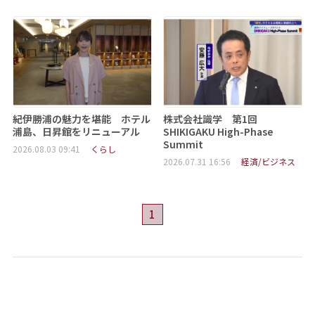
紀伊勝浦の魅力を堪能 ホテル
株式会社識学 第1回
浦島、日昇館をリニューアル
SHIKIGAKU High-Phase
Summit
2026.08.03 09:41
くらし
2026.07.31 16:56
経済/ビジネス
1