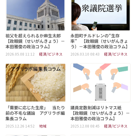
祖父を超えられるか麻生太郎
永田町チルドレンの“生存
【政眼鏡（せいがんきょう）－
率” 【政眼鏡（せいがんきょ
本田雅俊の政治コラム】
う）－本田雅俊の政治コラム】
2026.05.08 11:12
経済/ビジネス
2026.03.10 08:43
経済/ビジネス
「需要に応じた生産」 当たり
議員定数削減はリトマス紙
前の不毛な議論 アグリラボ編
【政眼鏡（せいがんきょう）－
集長コラム
本田雅俊の政治コラム】
2025.12.26 14:52
地域
2025.12.08 08:45
経済/ビジネス