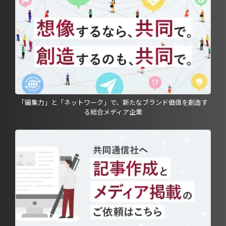
「編集力」と「ネットワーク」で、新たなブランド価値を創造す
る総合メディア企業