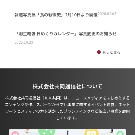
2026.02.03
報道写真展「食の戦後史」2月10日より開催
「羽生結弦 日めくりカレンダー」写真変更のお知らせ
2025.10.23
もっと見る
株式会社共同通信社について
株式会社共同通信社（ＫＫ共同）は、ニュースメディアをはじめとする
コンテンツ制作、スポーツから文化事業に関するイベント運営、ネット
ワークとメディアの力を活かしたブランディングなど幅広い事業を展開
しています。