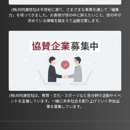
(株)共同通信社は半世紀に渡り、さまざまな事業を通じて「編集
力」を培ってきました。お客様が世の中に訴えたいこと、世の中が
求めている情報を踏まえて企画立案します。
(株)共同通信社は、教育・文化・スポーツなど各分野の活動やイベ
ントを主催しています。一緒に未来社会を創り上げていく参加企
業を募集しています。