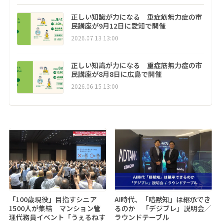
正しい知識が力になる 重症筋無力症の市
民講座が9月12日に愛知で開催
2026.07.13 13:00
正しい知識が力になる 重症筋無力症の市
民講座が8月8日に広島で開催
2026.06.15 13:00
「100歳現役」目指すシニア
AI時代、「暗黙知」は継承でき
1500人が集結 マンション管
るのか 「デジブレ」説明会／
理代務員イベント「うぇるねす
ラウンドテーブル