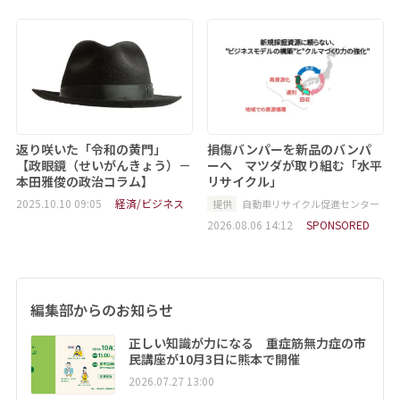
返り咲いた「令和の黄門」
損傷バンパーを新品のバンパ
【政眼鏡（せいがんきょう）－
ーへ マツダが取り組む「水平
本田雅俊の政治コラム】
リサイクル」
2025.10.10 09:05
経済/ビジネス
提供
自動車リサイクル促進センター
2026.08.06 14:12
SPONSORED
編集部からのお知らせ
正しい知識が力になる 重症筋無力症の市
民講座が10月3日に熊本で開催
2026.07.27 13:00