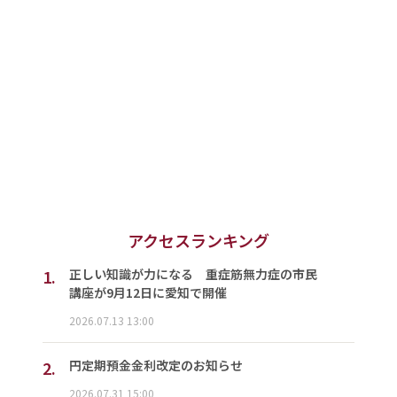
アクセスランキング
1.
正しい知識が力になる 重症筋無力症の市民
講座が9月12日に愛知で開催
2026.07.13 13:00
2.
円定期預金金利改定のお知らせ
2026.07.31 15:00