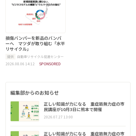
損傷バンパーを新品のバンパ
ーへ マツダが取り組む「水平
リサイクル」
提供
自動車リサイクル促進センター
2026.08.06 14:12
SPONSORED
編集部からのお知らせ
正しい知識が力になる 重症筋無力症の市
民講座が10月3日に熊本で開催
2026.07.27 13:00
正しい知識が力になる 重症筋無力症の市