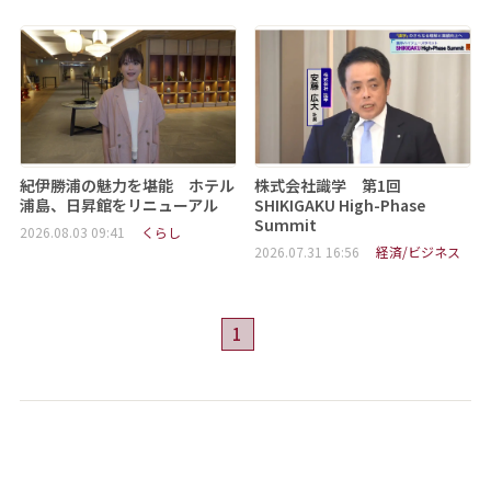
紀伊勝浦の魅力を堪能 ホテル
株式会社識学 第1回
浦島、日昇館をリニューアル
SHIKIGAKU High-Phase
Summit
2026.08.03 09:41
くらし
2026.07.31 16:56
経済/ビジネス
1