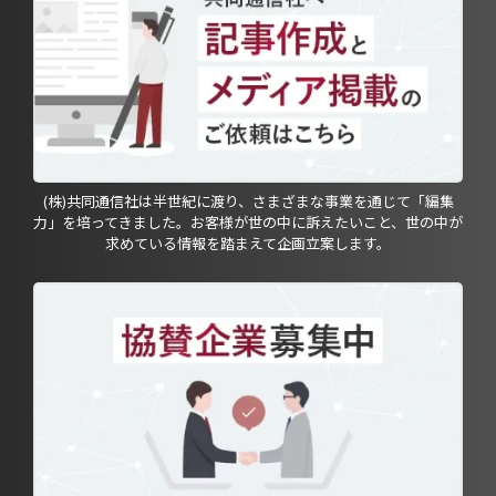
(株)共同通信社は半世紀に渡り、さまざまな事業を通じて「編集
力」を培ってきました。お客様が世の中に訴えたいこと、世の中が
求めている情報を踏まえて企画立案します。