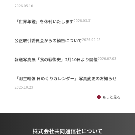
2026.05.10
2026.03.31
「世界年鑑」を休刊いたします
2026.02.25
公正取引委員会からの勧告について
2026.02.03
報道写真展「食の戦後史」2月10日より開催
「羽生結弦 日めくりカレンダー」写真変更のお知らせ
2025.10.23
もっと見る
株式会社共同通信社について