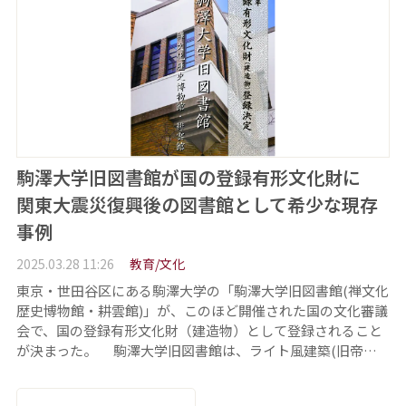
駒澤大学旧図書館が国の登録有形文化財に
関東大震災復興後の図書館として希少な現存
事例
2025.03.28 11:26
教育/文化
東京・世田谷区にある駒澤大学の「駒澤大学旧図書館(禅文化
歴史博物館・耕雲館)」が、このほど開催された国の文化審議
会で、国の登録有形文化財（建造物）として登録されること
が決まった。 駒澤大学旧図書館は、ライト風建築(旧帝…