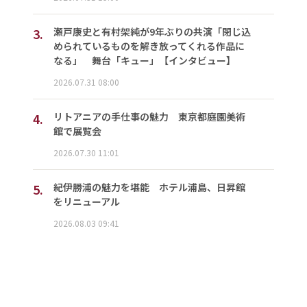
3.
瀬戸康史と有村架純が9年ぶりの共演「閉じ込
められているものを解き放ってくれる作品に
なる」 舞台「キュー」【インタビュー】
2026.07.31 08:00
4.
リトアニアの手仕事の魅力 東京都庭園美術
館で展覧会
2026.07.30 11:01
5.
紀伊勝浦の魅力を堪能 ホテル浦島、日昇館
をリニューアル
2026.08.03 09:41