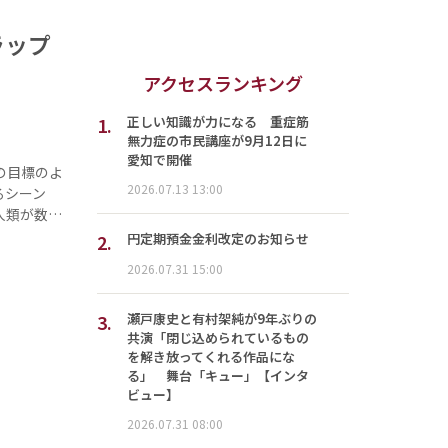
ラップ
アクセスランキング
1.
正しい知識が力になる 重症筋
無力症の市民講座が9月12日に
愛知で開催
の目標のよ
2026.07.13 13:00
るシーン
人類が数…
2.
円定期預金金利改定のお知らせ
2026.07.31 15:00
3.
瀬戸康史と有村架純が9年ぶりの
共演「閉じ込められているもの
を解き放ってくれる作品にな
る」 舞台「キュー」【インタ
ビュー】
2026.07.31 08:00