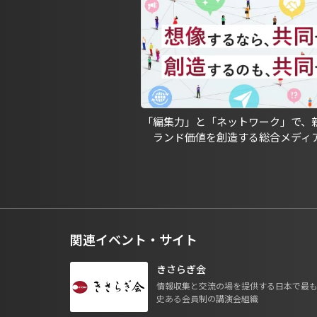
「編集力」と「ネットワーク」で、
ランド価値を創造する総合メディ
関連イベント・サイト
きさらぎ会
情報収集と交流の場を提供する日本で最
史ある会員制の講演会組織