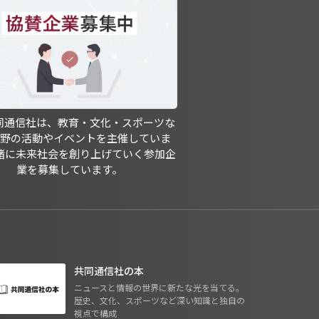
共同通信社は、教育・文化・スポーツな
分野の活動やイベントを主催していま
緒に未来社会を創り上げていく参加企
業を募集しています。
共同通信社の本
ニュースと情報の世界に新たな光を当てる。
歴史、文化、スポーツなど深い知識と独自の
視点で構成