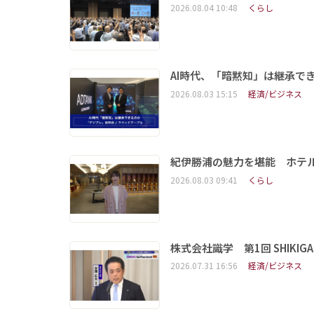
2026.08.04 10:48
くらし
AI時代、「暗黙知」は継承で
2026.08.03 15:15
経済/ビジネス
紀伊勝浦の魅力を堪能 ホテ
2026.08.03 09:41
くらし
株式会社識学 第1回 SHIKIGAKU 
2026.07.31 16:56
経済/ビジネス