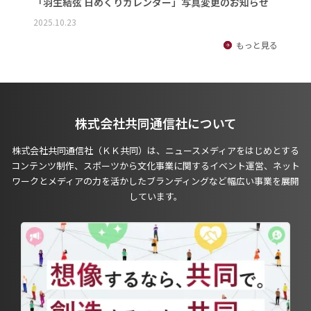
「羽生結弦 日めくりカレンダー」写真変更のお知らせ
2025.10.23
もっと見る
株式会社共同通信社について
株式会社共同通信社（ＫＫ共同）は、ニュースメディアをはじめとする
コンテンツ制作、スポーツから文化事業に関するイベント運営、ネット
ワークとメディアの力を活かしたブランディングなど幅広い事業を展開
しています。