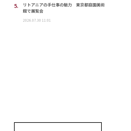
5.
リトアニアの手仕事の魅力 東京都庭園美術
館で展覧会
2026.07.30 11:01