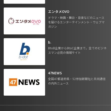
エンタメOVO
ドラマ・映画・舞台・音楽などのニュース
を届けるエンターテインメント・ウェブマ
ガジン
b.
BtoB企業からBtoC企業まで。全てのビジネ
スマン必見の情報サイト
47NEWS
全国47都道府県・52参加新聞社と共同通信
の内外ニュース