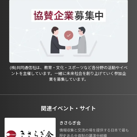
(株)共同通信社は、教育・文化・スポーツなど各分野の活動やイベ
ントを主催しています。一緒に未来社会を創り上げていく参加企
業を募集しています。
関連イベント・サイト
きさらぎ会
情報収集と交流の場を提供する日本で最も
歴史ある会員制の講演会組織