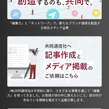
「編集力」と「ネットワーク」で、新たなブランド価値を創造す
る総合メディア企業
(株)共同通信社は半世紀に渡り、さまざまな事業を通じて「編集
力」を培ってきました。お客様が世の中に訴えたいこと、世の中が
求めている情報を踏まえて企画立案します。