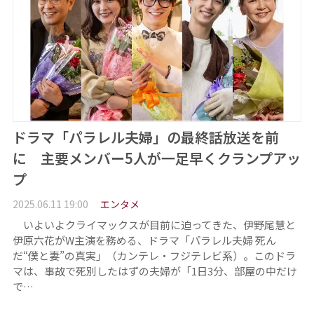
ドラマ「パラレル夫婦」の最終話放送を前
に 主要メンバー5人が一足早くクランプアッ
プ
2025.06.11 19:00
エンタメ
いよいよクライマックスが目前に迫ってきた、伊野尾慧と
伊原六花がW主演を務める、ドラマ「パラレル夫婦 死ん
だ“僕と妻”の真実」（カンテレ・フジテレビ系）。このドラ
マは、事故で死別したはずの夫婦が「1日3分、部屋の中だけ
で…