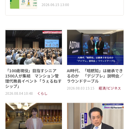
2026.06.15 13:00
「100歳現役」目指すシニア
AI時代、「暗黙知」は継承でき
1500人が集結 マンション管
るのか 「デジブレ」説明会／
理代務員イベント「うぇるねす
ラウンドテーブル
シップ」
2026.08.03 15:15
経済/ビジネス
2026.08.04 10:48
くらし