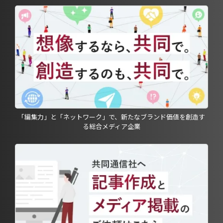
「編集力」と「ネットワーク」で、新たなブランド価値を創造す
る総合メディア企業