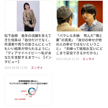
松下由樹 長年の活躍を支えて
「パラレル夫婦 死んだ“僕と
きた信条は「自分だけでなく、
妻”の真実」「自分の幸せが他
共演者や周りの皆さんにとって
の人の幸せではないというこ
もいい結果が得られるように」
と」「夫婦って結局お互いにど
「ディアマイベイビー～私があ
こまで妥協できるかだから」
なたを支配するまで～」【イン
2025.04.16 21:18
エンタメ
タビュー】
2025.06.06 12:00
エンタメ