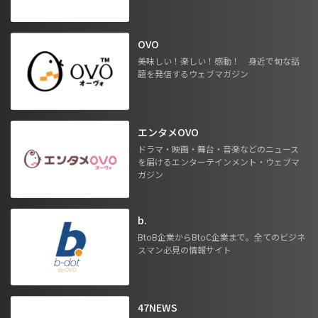
OVO
美味しい！楽しい！感動！ 身近で旬な話
題を発信するウェブマガジン
エンタメOVO
ドラマ・映画・舞台・音楽などのニュース
を届けるエンターテインメント・ウェブマ
ガジン
b.
BtoB企業からBtoC企業まで。全てのビジネ
スマン必見の情報サイト
47NEWS