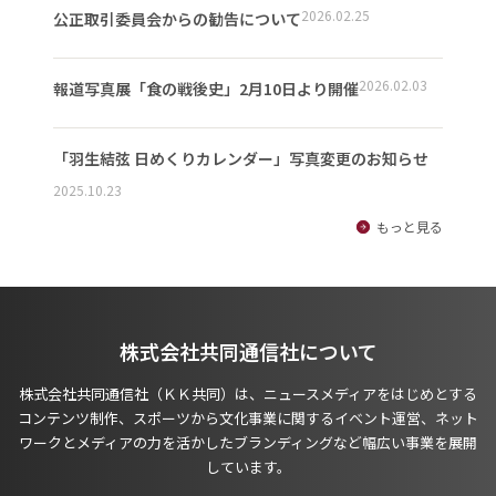
2026.02.25
公正取引委員会からの勧告について
2026.02.03
報道写真展「食の戦後史」2月10日より開催
「羽生結弦 日めくりカレンダー」写真変更のお知らせ
2025.10.23
もっと見る
株式会社共同通信社について
株式会社共同通信社（ＫＫ共同）は、ニュースメディアをはじめとする
コンテンツ制作、スポーツから文化事業に関するイベント運営、ネット
ワークとメディアの力を活かしたブランディングなど幅広い事業を展開
しています。